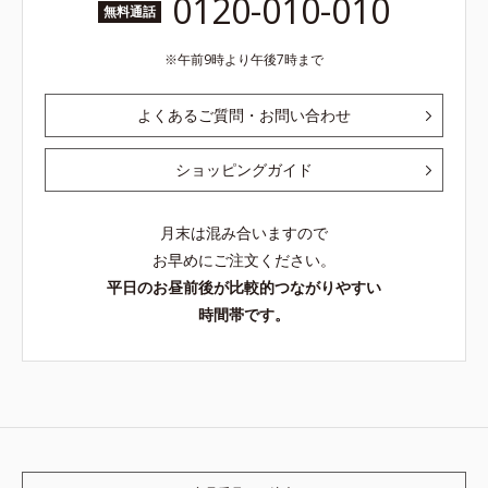
0120-010-010
無料通話
午前9時より午後7時まで
よくあるご質問・お問い合わせ
ショッピングガイド
月末は混み合いますので
お早めにご注文ください。
平日のお昼前後が比較的つながりやすい
時間帯です。