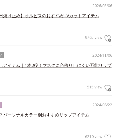
2026/03/06
日焼け止め】オルビスのおすすめUVカットアイテム
9765 view
2024/11/06
イ
しアイテム｜1本3役！マスクに色移りしにくい万能リップ
515 view
2024/08/22
ク
？パーソナルカラー別おすすめリップアイテム
6210 view