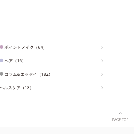
ポイントメイク（64）
ヘア（16）
コラム&エッセイ（182）
ヘルスケア（18）