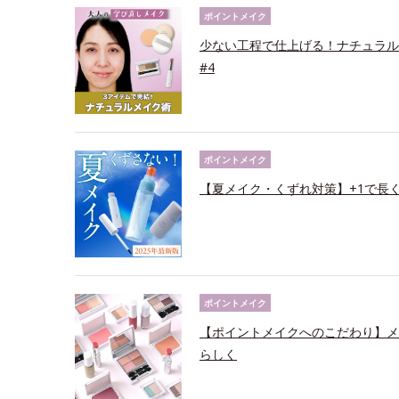
ポイントメイク
少ない工程で仕上げる！ナチュラル
#4
ポイントメイク
【夏メイク・くずれ対策】+1で長
ポイントメイク
【ポイントメイクへのこだわり】メ
らしく