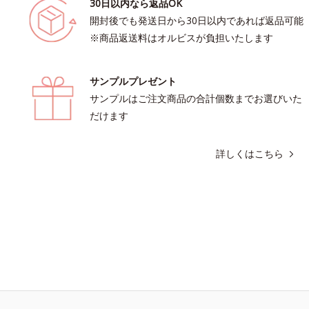
30日以内なら返品OK
開封後でも発送日から30日以内であれば返品可能
※商品返送料はオルビスが負担いたします
サンプルプレゼント
サンプルはご注文商品の合計個数までお選びいた
だけます
詳しくはこちら