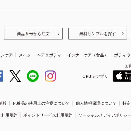
商品番号から注文
無料サンプルを探す
キンケア
メイク
ヘア＆ボディ
インナーケア（食品）
ボディウ
お
ORBIS アプリ
情報
化粧品の使用上の注意について
個人情報保護について
特定
ィ利用規約
ポイントサービス利用規約
ソーシャルメディアポリシ