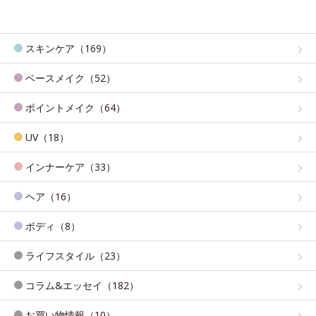
スキンケア（169）
ベースメイク（52）
ポイントメイク（64）
UV（18）
インナーケア（33）
ヘア（16）
ボディ（8）
ライフスタイル（23）
コラム&エッセイ（182）
お買い物情報（10）