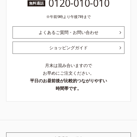
0120-010-010
無料通話
午前9時より午後7時まで
よくあるご質問・お問い合わせ
ショッピングガイド
月末は混み合いますので
お早めにご注文ください。
平日のお昼前後が比較的つながりやすい
時間帯です。