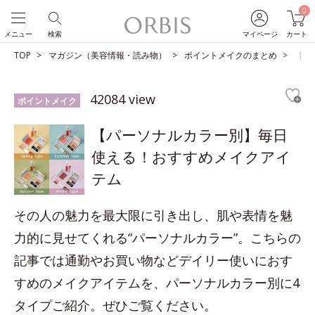
0
メニュー
検索
マイページ
カート
TOP
マガジン（美容情報・読み物）
ポイントメイクのまとめ
【パ
42084 view
ポイントメイク
【パーソナルカラー別】毎日
使える！おすすめメイクアイ
テム
その人の魅力を最大限に引き出し、肌や表情を魅
力的に見せてくれる“パーソナルカラー”。こちらの
記事では通勤やお買い物などデイリー使いにおす
すめのメイクアイテムを、パーソナルカラー別に4
タイプご紹介。ぜひご覧ください。