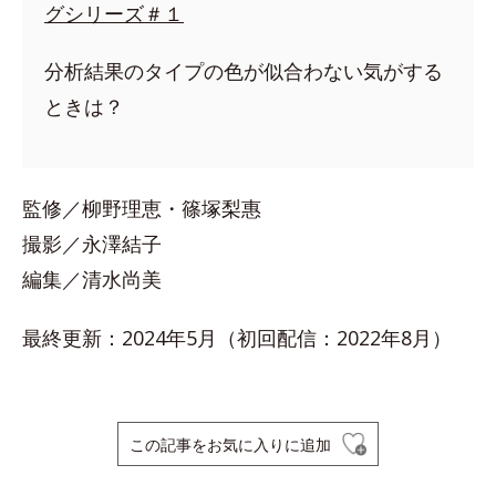
グシリーズ＃１
分析結果のタイプの色が似合わない気がする
ときは？
監修／柳野理恵・篠塚梨惠
撮影／永澤結子
編集／清水尚美
最終更新：2024年5月（初回配信：2022年8月）
この記事をお気に入りに追加