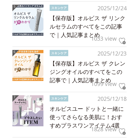
2025/12/24
スキンケア
【保存版】オルビス ザ リンク
ルセラムのすべてをこの記事
で｜人気記事まとめ
1033 view
2025/12/23
スキンケア
【保存版】オルビス ザ クレン
ジングオイルのすべてをこの
記事で｜人気記事まとめ
1099 view
2025/12/18
スキンケア
オルビスユー ドットと一緒に
使ってさらなる美肌に！おす
すめプラスワンアイテム4選
1828 view