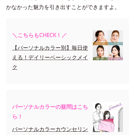
かなかった魅力を引き出すことができますよ。
＼こちらもCHECK！／
【パーソナルカラー別】毎日使
える！デイリーベーシックメイ
ク
パーソナルカラーの疑問はこち
ら！
パーソナルカラーカウンセリン