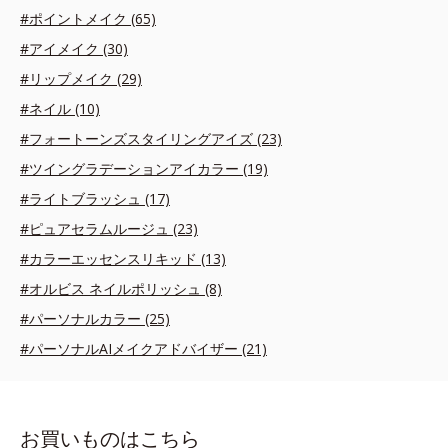
#ポイントメイク (65)
#アイメイク (30)
#リップメイク (29)
#ネイル (10)
#フォートーンズスタイリングアイズ (23)
#ツイングラデーションアイカラー (19)
#ライトブラッシュ (17)
#ピュアセラムルージュ (23)
#カラーエッセンスリキッド (13)
#オルビス ネイルポリッシュ (8)
#パーソナルカラー (25)
#パーソナルAIメイクアドバイザー (21)
お買いものはこちら