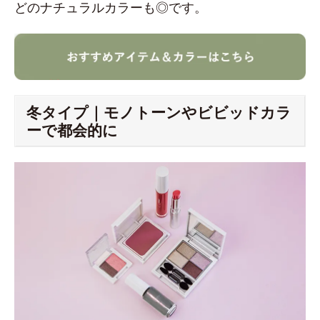
どのナチュラルカラーも◎です。
冬タイプ｜モノトーンやビビッドカラ
ーで都会的に