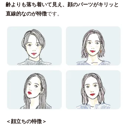
齢よりも落ち着いて見え、顔のパーツがキリッと
直線的なのが特徴
です。
＜顔立ちの特徴＞