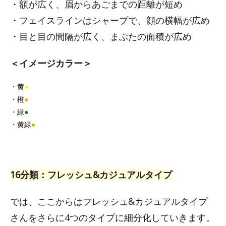
・額が広く、眉からあごまでの距離が短め
・フェイスラインはシャープで、顔の横幅が広め
・目と目の間隔が広く、まぶたの面積が広め
＜イメージカラー＞
・黄
●
・橙
●
・緑
●
・黄緑
●
16分類：フレッシュ&カジュアルタイプ
では、ここからはフレッシュ&カジュアルタイプ
さんをさらに4つのタイプに細分化していきます。