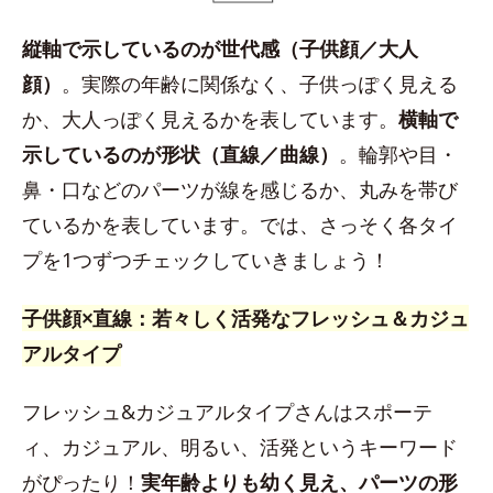
縦軸で示しているのが世代感（子供顔／大人
顔）
。実際の年齢に関係なく、子供っぽく見える
か、大人っぽく見えるかを表しています。
横軸で
示しているのが形状（直線／曲線）
。輪郭や目・
鼻・口などのパーツが線を感じるか、丸みを帯び
ているかを表しています。では、さっそく各タイ
プを1つずつチェックしていきましょう！
子供顔×直線：若々しく活発なフレッシュ＆カジュ
アルタイプ
フレッシュ&カジュアルタイプさんはスポーテ
ィ、カジュアル、明るい、活発というキーワード
がぴったり！
実年齢よりも幼く見え、パーツの形