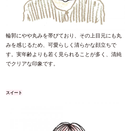
輪郭にやや丸みを帯びており、その上目元にも丸
みを感じるため、可愛らしく清らかな顔立ちで
す。実年齢よりも若く見られることが多く、清純
でクリアな印象です。
スイート