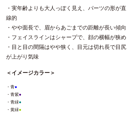
・実年齢よりも大人っぽく見え、パーツの形が直
線的
・やや面長で、眉からあごまでの距離が長い傾向
・フェイスラインはシャープで、顔の横幅が狭め
・目と目の間隔はやや狭く、目元は切れ長で目尻
が上がり気味
＜イメージカラー＞
・青
●
・青紫
●
・青緑
●
・黄緑
●