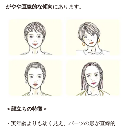
がやや直線的な傾向
にあります。
＜顔立ちの特徴＞
・実年齢よりも幼く見え、パーツの形が直線的