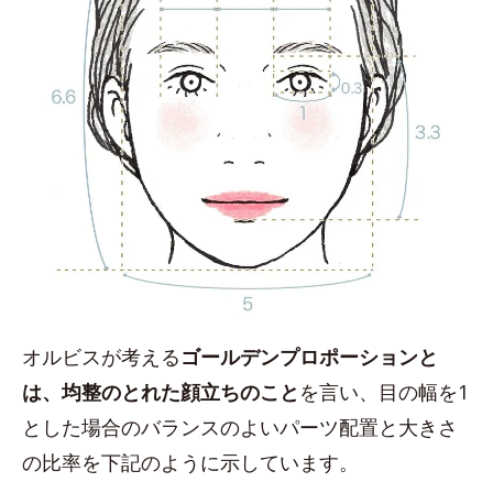
オルビスが考える
ゴールデンプロポーションと
は、均整のとれた顔立ちのこと
を言い、目の幅を1
とした場合のバランスのよいパーツ配置と大きさ
の比率を下記のように示しています。