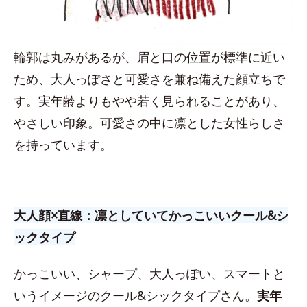
輪郭は丸みがあるが、眉と口の位置が標準に近い
ため、大人っぽさと可愛さを兼ね備えた顔立ちで
す。実年齢よりもやや若く見られることがあり、
やさしい印象。可愛さの中に凛とした女性らしさ
を持っています。
大人顔×直線：凛としていてかっこいいクール&シ
ックタイプ
かっこいい、シャープ、大人っぽい、スマートと
いうイメージのクール&シックタイプさん。
実年