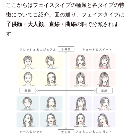
ここからはフェイスタイプの種類と各タイプの特
徴についてご紹介。図の通り、フェイスタイプは
子供顔・大人顔
、
直線・曲線
の軸で分類されま
す。