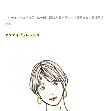
「クールカジュアル®」は一般社団法人 日本顔タイプ診断協会の登録商標
です。
アクティブフレッシュ