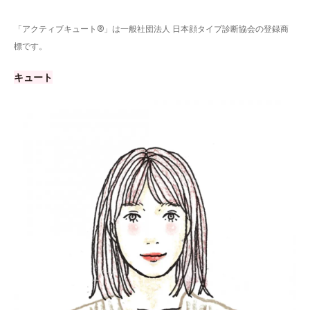
「アクティブキュート®」は一般社団法人 日本顔タイプ診断協会の登録商
標です。
キュート