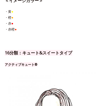
＜イメージカラー＞
・黄
●
・橙
●
・赤
●
・赤橙
●
16分類：キュート&スイートタイプ
アクティブキュート®