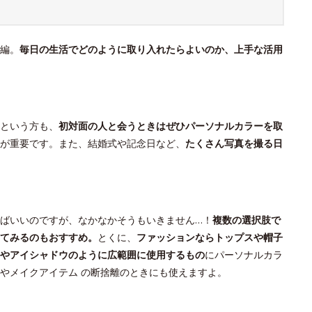
編。
毎日の生活でどのように取り入れたらよいのか、上手な活用
という方も、
初対面の人と会うときはぜひパーソナルカラーを取
が重要です。また、結婚式や記念日など、
たくさん写真を撮る日
ばいいのですが、なかなかそうもいきません…！
複数の選択肢で
てみるのもおすすめ。
とくに、
ファッションならトップスや帽子
やアイシャドウのように広範囲に使用するもの
にパーソナルカラ
やメイクアイテム の断捨離のときにも使えますよ。