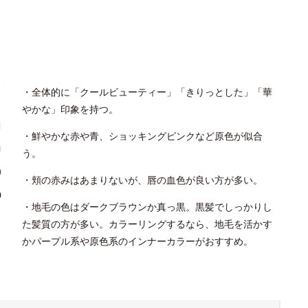
・全体的に「クールビューティー」「きりっとした」「華
やかな」印象を持つ。
・鮮やかな赤や青、ショッキングピンクなど原色が似合
う。
・頬の赤みはあまりないが、唇の血色が良い方が多い。
・地毛の色はダークブラウンか真っ黒。黒髪でしっかりし
た髪質の方が多い。カラーリングするなら、地毛を活かす
かパープル系や原色系のインナーカラーがおすすめ。