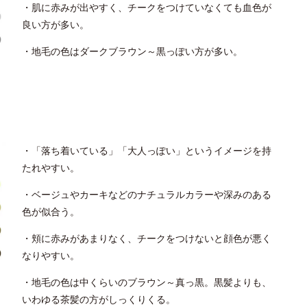
・肌に赤みが出やすく、チークをつけていなくても血色が
良い方が多い。
・地毛の色はダークブラウン～黒っぽい方が多い。
・「落ち着いている」「大人っぽい」というイメージを持
たれやすい。
・ベージュやカーキなどのナチュラルカラーや深みのある
色が似合う。
・頬に赤みがあまりなく、チークをつけないと顔色が悪く
なりやすい。
・地毛の色は中くらいのブラウン～真っ黒。黒髪よりも、
いわゆる茶髪の方がしっくりくる。