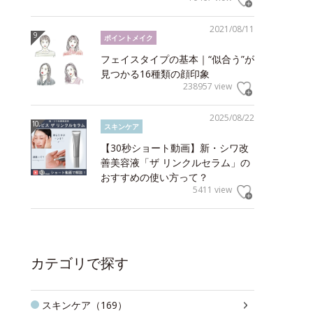
2021/08/11
ポイントメイク
フェイスタイプの基本｜“似合う”が
見つかる16種類の顔印象
238957 view
2025/08/22
スキンケア
【30秒ショート動画】新・シワ改
善美容液「ザ リンクルセラム」の
おすすめの使い方って？
5411 view
カテゴリで探す
スキンケア（169）