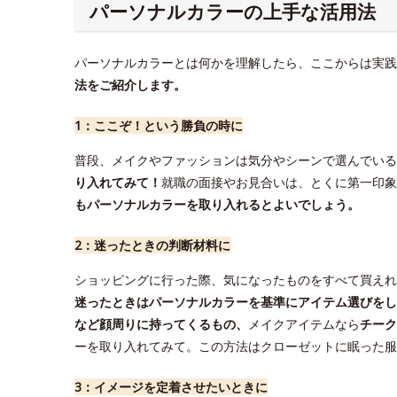
パーソナルカラーの上手な活用法
パーソナルカラーとは何かを理解したら、ここからは実践
法をご紹介します。
1：ここぞ！という勝負の時に
普段、メイクやファッションは気分やシーンで選んでいる
り入れてみて！
就職の面接やお見合いは、とくに第一印象
もパーソナルカラーを取り入れるとよいでしょう。
2：迷ったときの判断材料に
ショッピングに行った際、気になったものをすべて買えれ
迷ったときはパーソナルカラーを基準にアイテム選びをし
など顔周りに持ってくるもの、
メイクアイテムなら
チーク
ーを取り入れてみて。この方法はクローゼットに眠った服
3：イメージを定着させたいときに