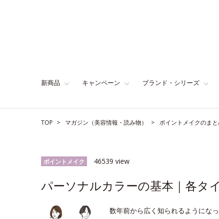
新商品
キャンペーン
ブランド・シリーズ
TOP
マガジン（美容情報・読み物）
ポイントメイクのまと
46539 view
ポイントメイク
パーソナルカラーの基本｜各タ
数年前から広く知られるようになっ