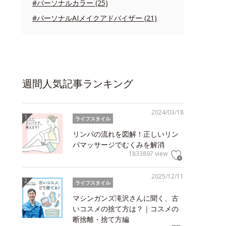
#パーソナルカラー (25)
#パーソナルAIメイクアドバイザー (21)
週間人気記事ランキング
2024/03/18
ライフスタイル
リンパの流れを図解！正しいリン
パマッサージでむくみを解消
1833897 view
2025/12/11
ライフスタイル
マシンガンズ滝沢さんに聞く、古
いコスメの捨て方は？｜コスメの
断捨離・捨て方編