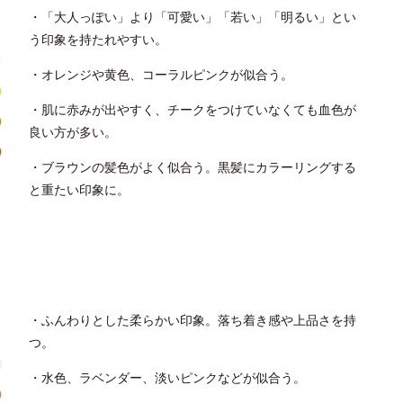
・「大人っぽい」より「可愛い」「若い」「明るい」とい
う印象を持たれやすい。
・オレンジや黄色、コーラルピンクが似合う。
・肌に赤みが出やすく、チークをつけていなくても血色が
良い方が多い。
・ブラウンの髪色がよく似合う。黒髪にカラーリングする
と重たい印象に。
・ふんわりとした柔らかい印象。落ち着き感や上品さを持
つ。
・水色、ラベンダー、淡いピンクなどが似合う。