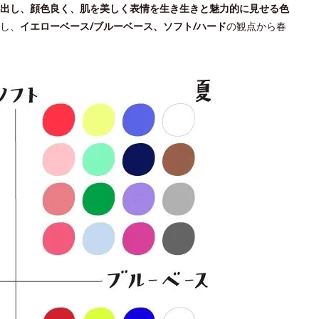
出し、顔色良く、肌を美しく表情を生き生きと魅力的に見せる色
し、
イエローベース/ブルーベース、ソフト/ハード
の観点から春