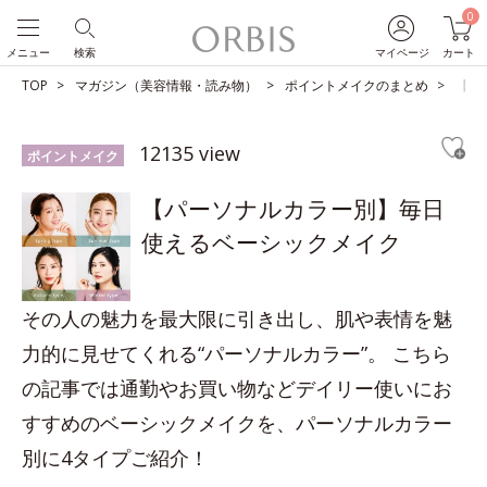
0
メニュー
検索
マイページ
カート
TOP
マガジン（美容情報・読み物）
ポイントメイクのまとめ
【パ
12135 view
ポイントメイク
【パーソナルカラー別】毎日
使えるベーシックメイク
その人の魅力を最大限に引き出し、肌や表情を魅
力的に見せてくれる“パーソナルカラー”。 こちら
の記事では通勤やお買い物などデイリー使いにお
すすめのベーシックメイクを、パーソナルカラー
別に4タイプご紹介！