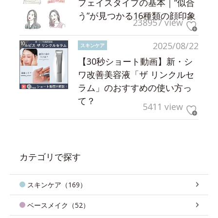
フェイスタイプの基本｜“似合
う”が見つかる16種類の顔印象
238957 view
2025/08/22
スキンケア
【30秒ショート動画】新・シ
ワ改善美容液「ザ リンクルセ
ラム」のおすすめの使い方っ
て？
5411 view
カテゴリで探す
スキンケア（169）
ベースメイク（52）