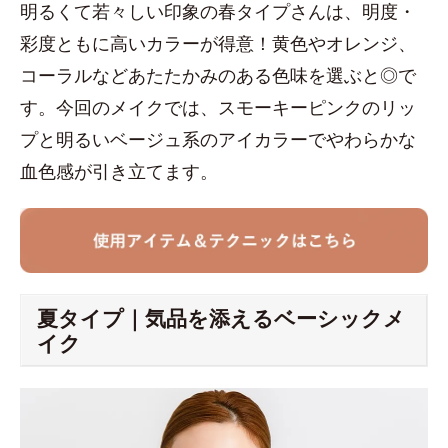
明るくて若々しい印象の春タイプさんは、明度・
彩度ともに高いカラーが得意！黄色やオレンジ、
コーラルなどあたたかみのある色味を選ぶと◎で
す。今回のメイクでは、スモーキーピンクのリッ
プと明るいベージュ系のアイカラーでやわらかな
血色感が引き立てます。
夏タイプ｜気品を添えるベーシックメ
イク