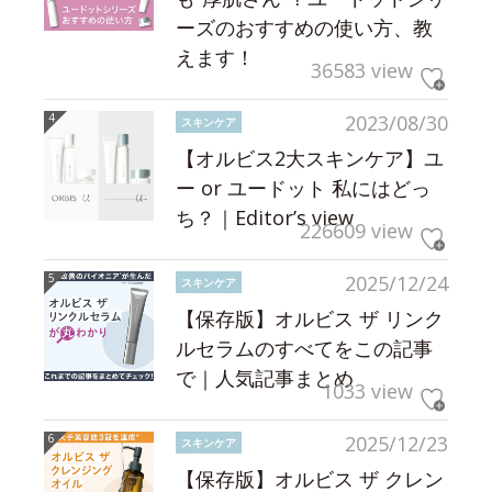
ーズのおすすめの使い方、教
えます！
36583 view
2023/08/30
スキンケア
【オルビス2大スキンケア】ユ
ー or ユードット 私にはどっ
ち？｜Editor’s view
226609 view
2025/12/24
スキンケア
【保存版】オルビス ザ リンク
ルセラムのすべてをこの記事
で｜人気記事まとめ
1033 view
2025/12/23
スキンケア
【保存版】オルビス ザ クレン