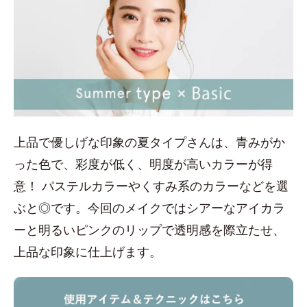
上品で優しげな印象の夏タイプさんは、青みがか
った色で、彩度が低く、明度が高いカラーが得
意！ パステルカラーやくすみ系のカラーなどを選
ぶと◎です。今回のメイクではシアーなアイカラ
ーと明るいピンクのリップで透明感を際立たせ、
上品な印象に仕上げます。