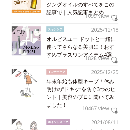
ジングオイルのすべてをこの
記事で｜人気記事まとめ
1099 view
2025/12/18
スキンケア
オルビスユー ドットと一緒に
使ってさらなる美肌に！おす
すめプラスワンアイテム4選
1828 view
2025/12/25
インナーケア
年末年始も体型キープ！休み
明けの“ドキッ”を防ぐ3つのヒ
ント｜美容のプロに聞いてみ
ました！
10467 view
2021/08/11
ポイントメイク