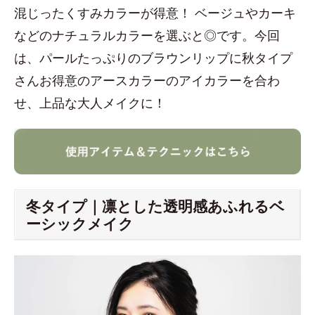
混じったくすみカラーが得意！ ベージュやカーキ
などのナチュラルカラーを選ぶと◎です。今回
は、パールたっぷりのブラウンリップに秋タイプ
さんお得意のアースカラーのアイカラーを合わ
せ、上品な大人メイクに！
冬タイプ｜凛とした透明感あふれるベ
ーシックメイク