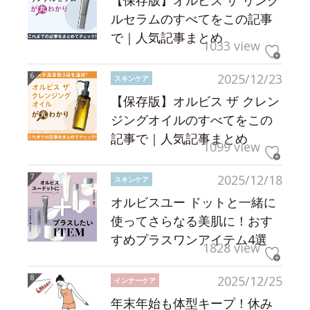
【保存版】オルビス ザ リンク
ルセラムのすべてをこの記事
で｜人気記事まとめ
1033 view
2025/12/23
スキンケア
【保存版】オルビス ザ クレン
ジングオイルのすべてをこの
記事で｜人気記事まとめ
1099 view
2025/12/18
スキンケア
オルビスユー ドットと一緒に
使ってさらなる美肌に！おす
すめプラスワンアイテム4選
1828 view
2025/12/25
インナーケア
年末年始も体型キープ！休み