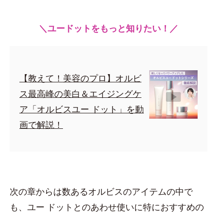
＼ユードットをもっと知りたい！／
【教えて！美容のプロ】オルビ
ス最高峰の美白＆エイジングケ
ア「オルビスユー ドット」を動
画で解説！
次の章からは数あるオルビスのアイテムの中で
も、ユー ドットとのあわせ使いに特におすすめの