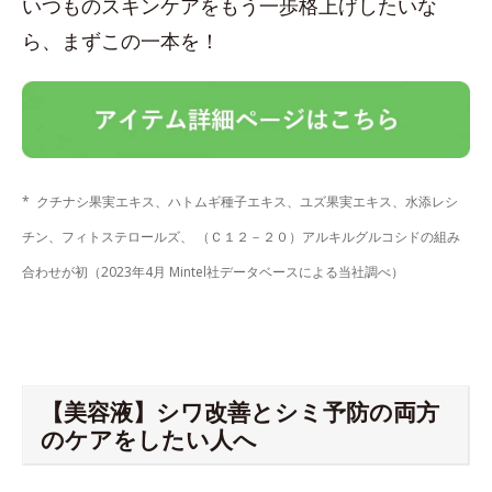
いつものスキンケアをもう一歩格上げしたいな
ら、まずこの一本を！
* クチナシ果実エキス、ハトムギ種子エキス、ユズ果実エキス、水添レシ
チン、フィトステロールズ、 （Ｃ１２－２０）アルキルグルコシドの組み
合わせが初（2023年4月 Mintel社データベースによる当社調べ）
【美容液】シワ改善とシミ予防の両方
のケアをしたい人へ