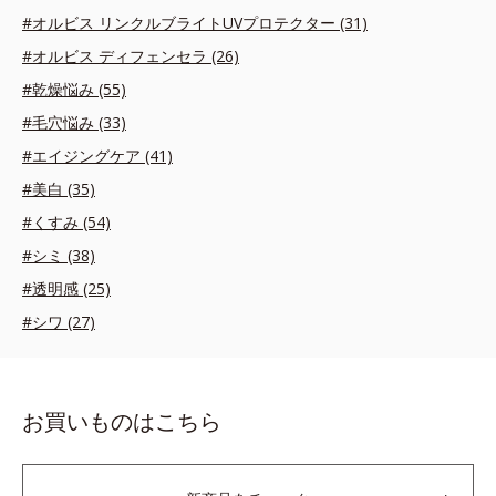
#オルビス リンクルブライトUVプロテクター (31)
#オルビス ディフェンセラ (26)
#乾燥悩み (55)
#毛穴悩み (33)
#エイジングケア (41)
#美白 (35)
#くすみ (54)
#シミ (38)
#透明感 (25)
#シワ (27)
お買いものはこちら