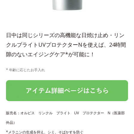
日中は同じシリーズの高機能な日焼け止め・リン
クルブライトUVプロテクターNを使えば、24時間
隙のないエイジングケア*が可能に！
* 年齢に応じたお手入れ
販売名：オルビス リンクル ブライト UV プロテクター N（医薬部
外品）
*メラニンの生成を抑え、シミ、そばかすを防ぐ