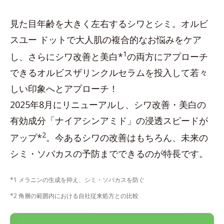
見た目年齢を大きく左右するシワとシミ。オルビ
スユー ドットで大人肌の複合的なお悩みをケア
1
し、さらにシワ改善と美白*
の両方にアプローチ
できるオルビスザリンクルセラムを投入して若々
しい印象へとアプローチ！
2025年8月にリニューアルし、シワ改善・美白の
有効成分「ナイアシンアミド」の浸透スピードが
2
アップ*
。今あるシワの改善はもちろん、未来の
シミ・ソバカスの予防までできるのが特長です。
*1 メラニンの生成を抑え、シミ・ソバカスを防ぐ
*2 角層の範囲内における自社従来処方との比較