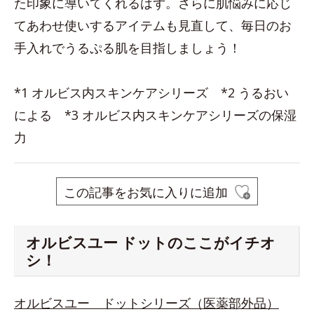
た印象に導いてくれるはず。さらに肌悩みに応じ
てあわせ使いするアイテムも見直して、毎日のお
手入れでうるぷる肌を目指しましょう！
*1 オルビス内スキンケアシリーズ *2 うるおい
による *3 オルビス内スキンケアシリーズの保湿
力
この記事をお気に入りに追加
オルビスユー ドットのここがイチオ
シ！
オルビスユー ドットシリーズ（医薬部外品）