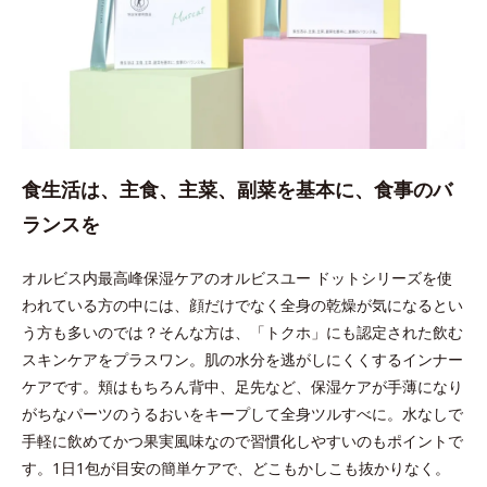
食生活は、主食、主菜、副菜を基本に、食事のバ
ランスを
オルビス内最高峰保湿ケアのオルビスユー ドットシリーズを使
われている方の中には、顔だけでなく全身の乾燥が気になるとい
う方も多いのでは？そんな方は、「トクホ」にも認定された飲む
スキンケアをプラスワン。肌の水分を逃がしにくくするインナー
ケアです。頬はもちろん背中、足先など、保湿ケアが手薄になり
がちなパーツのうるおいをキープして全身ツルすべに。水なしで
手軽に飲めてかつ果実風味なので習慣化しやすいのもポイントで
す。1日1包が目安の簡単ケアで、どこもかしこも抜かりなく。