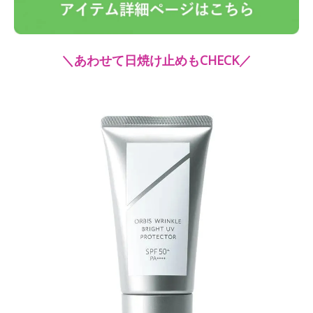
＼あわせて日焼け止めもCHECK／