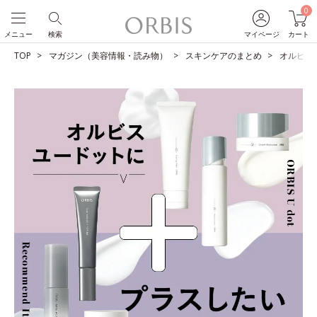
0
メニュー
検索
マイページ
カート
TOP
マガジン（美容情報・読み物）
スキンケアのまとめ
オルビス