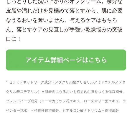
しっとりした洗い上がりのオフクリーム。余分な
皮脂や汚れだけを見極めて落とすから、肌に必要
なうるおいを奪いません。与えるケアはもちろ
ん、落とすケアの見直しが手強い乾燥悩みの突破
口に！
* セラミドネットワーク成分（メタクリル酸グリセリルアミドエチル／メタ
クリル酸ステアリル）＝肌表面にうるおいを抱え込む膜をつくる保湿成分、
ブレンドハーブ成分（ローマカミツレ花エキス、ローズマリー葉エキス、ラ
ベンダー花水）＝植物性保湿成分、ヒアルロン酸ナトリウム＝保湿成分