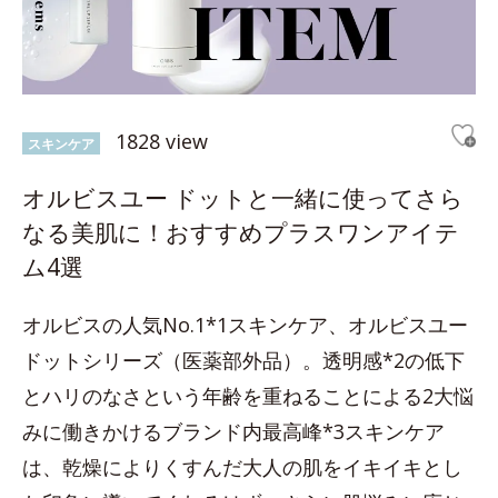
1828 view
スキンケア
オルビスユー ドットと一緒に使ってさら
なる美肌に！おすすめプラスワンアイテ
ム4選
オルビスの人気No.1*1スキンケア、オルビスユー
ドットシリーズ（医薬部外品）。透明感*2の低下
とハリのなさという年齢を重ねることによる2大悩
みに働きかけるブランド内最高峰*3スキンケア
は、乾燥によりくすんだ大人の肌をイキイキとし