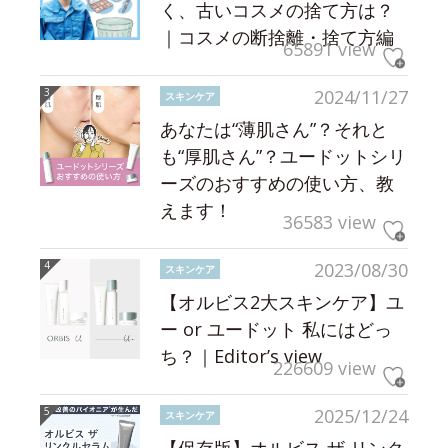
く、古いコスメの捨て方は？
｜コスメの断捨離・捨て方編
65891 view
2024/11/27
スキンケア
あなたは“薄肌さん”？それと
も“厚肌さん”？ユードットシリ
ーズのおすすめの使い方、教
えます！
36583 view
2023/08/30
スキンケア
【オルビス2大スキンケア】ユ
ー or ユードット 私にはどっ
ち？｜Editor’s view
226609 view
2025/12/24
スキンケア