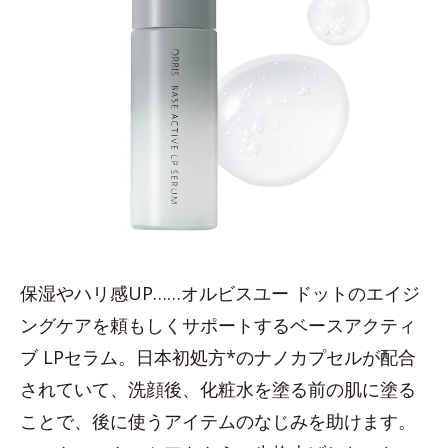
保湿やハリ感UP……オルビスユー ドットのエイジ
ングケアを頼もしくサポートするベースアクティ
ブ LPセラム。日本初処方*のナノカプセルが配合
されていて、洗顔後、化粧水を塗る前の肌に塗る
ことで、後に使うアイテムのなじみを助けます。