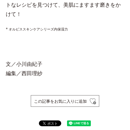
トなレシピを見つけて、美肌にますます磨きをか
けて！
* オルビススキンケアシリーズ内保湿力
文／小川由紀子
編集／西田理紗
この記事をお気に入りに追加