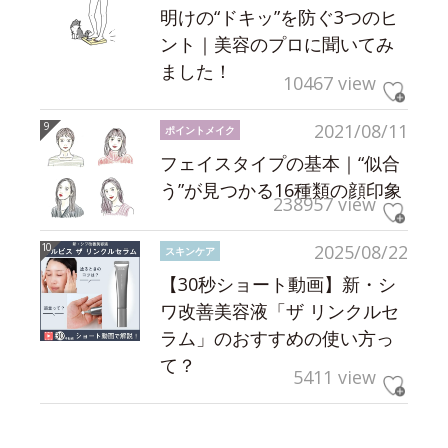
明けの“ドキッ”を防ぐ3つのヒ
ント｜美容のプロに聞いてみ
ました！
10467 view
2021/08/11
ポイントメイク
フェイスタイプの基本｜“似合
う”が見つかる16種類の顔印象
238957 view
2025/08/22
スキンケア
【30秒ショート動画】新・シ
ワ改善美容液「ザ リンクルセ
ラム」のおすすめの使い方っ
て？
5411 view