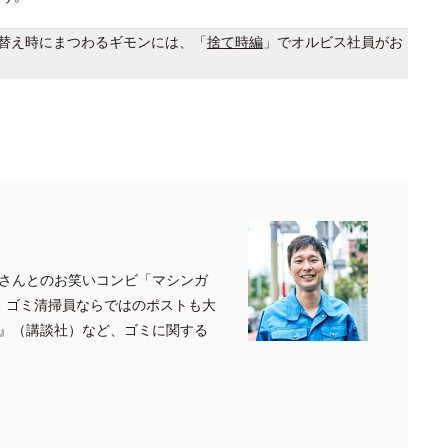
替え時にまつわるギモンには、「
捨て時編
」でオルビス社員がお
さんとのお笑いコンビ「マシンガ
、ゴミ清掃員ならではのポストも大
』（講談社）など、ゴミに関する