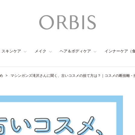
スキンケア
メイク
ヘア＆ボディケア
インナーケア（
め
マシンガンズ滝沢さんに聞く、古いコスメの捨て方は？｜コスメの断捨離・