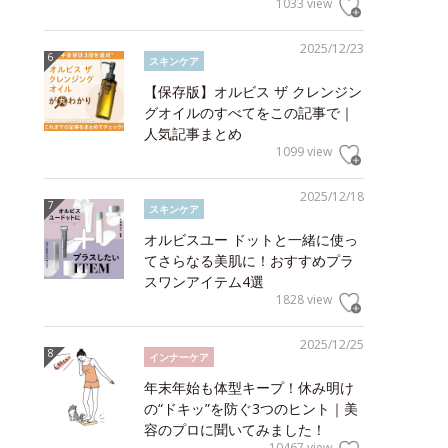
1033 view
2025/12/23
スキンケア
【保存版】オルビス ザ クレンジン
グオイルのすべてをこの記事で｜
人気記事まとめ
1099 view
2025/12/18
スキンケア
オルビスユー ドットと一緒に使っ
てさらなる美肌に！おすすめプラ
スワンアイテム4選
1828 view
2025/12/25
インナーケア
年末年始も体型キープ！休み明け
の“ドキッ”を防ぐ3つのヒント｜美
容のプロに聞いてみました！
10467 view