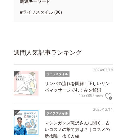
関連キーワード
#ライフスタイル (80)
週間人気記事ランキング
2024/03/18
ライフスタイル
リンパの流れを図解！正しいリン
パマッサージでむくみを解消
1833897 view
2025/12/11
ライフスタイル
マシンガンズ滝沢さんに聞く、古
いコスメの捨て方は？｜コスメの
断捨離・捨て方編