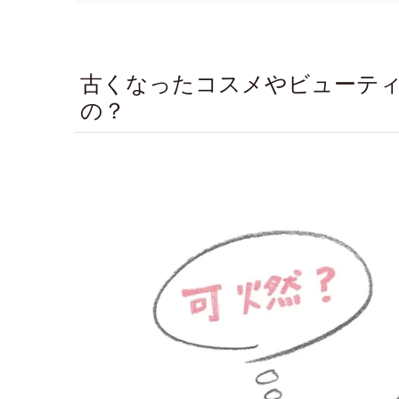
古くなったコスメやビューテ
の？