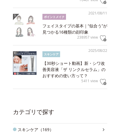
2021/08/11
ポイントメイク
フェイスタイプの基本｜“似合う”が
見つかる16種類の顔印象
238957 view
2025/08/22
スキンケア
【30秒ショート動画】新・シワ改
善美容液「ザ リンクルセラム」の
おすすめの使い方って？
5411 view
カテゴリで探す
スキンケア（169）