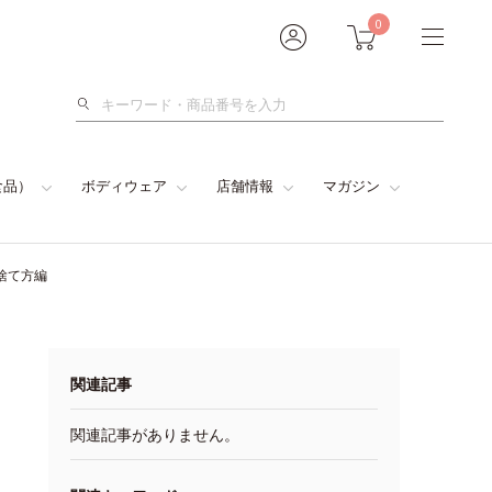
0
検
索
食品）
ボディウェア
店舗情報
マガジン
捨て方編
関連記事
関連記事がありません。