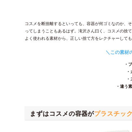
コスメを断捨離するといっても、容器が何ゴミなのか、そ
ってしまうこともあるはず。滝沢さん曰く、コスメの捨て
よく使われる素材から、正しい捨て方をレクチャーしても
＼この素材
・
・
・
・違う
まずはコスメの容器が
プラスチッ