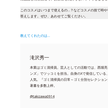
このコスメはいつまで使えるの…？などコスメの捨て時や
答えします。ぜひ、あわせてご覧ください。
教えてくれたのは…
滝沢秀一
本業はゴミ清掃員。芸人としての活動では、西堀亮
ンズ」でツッコミを担当。自身のXで発信している
人気。『ゴミ清掃員の日常～ゴミ分別セレクション
著書を多数上梓。
@takizawa0914