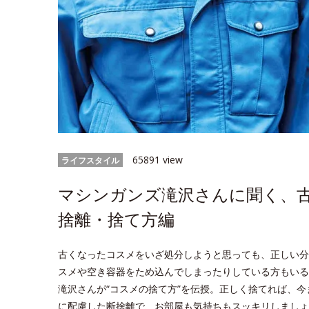
65891 view
ライフスタイル
マシンガンズ滝沢さんに聞く、
捨離・捨て方編
古くなったコスメをいざ処分しようと思っても、正しい分
スメや空き容器をため込んでしまったりしている方もいる
滝沢さんが“コスメの捨て方”を伝授。正しく捨てれば、
に配慮した断捨離で、お部屋も気持ちもスッキリしましょ