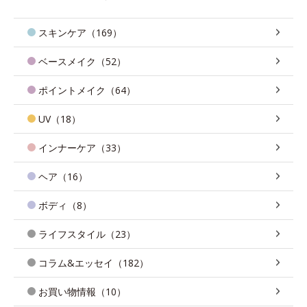
スキンケア（169）
ベースメイク（52）
ポイントメイク（64）
UV（18）
インナーケア（33）
ヘア（16）
ボディ（8）
ライフスタイル（23）
コラム&エッセイ（182）
お買い物情報（10）