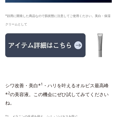
*顔用に開発した商品なので肌状態に注意してご使用ください。美白・保湿
クリームとして
1
シワ改善・美白*
・ハリを叶えるオルビス最高峰
2
*
の美容液。この機会にぜひ試してみてください
ね。
*1 メラニンの生成を抑え、シミ・ソバカスを防ぐ