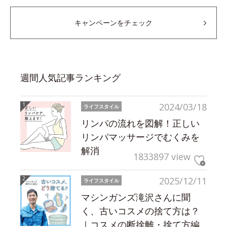
キャンペーンをチェック
週間人気記事ランキング
2024/03/18
ライフスタイル
リンパの流れを図解！正しい
リンパマッサージでむくみを
解消
1833897 view
2025/12/11
ライフスタイル
マシンガンズ滝沢さんに聞
く、古いコスメの捨て方は？
｜コスメの断捨離・捨て方編