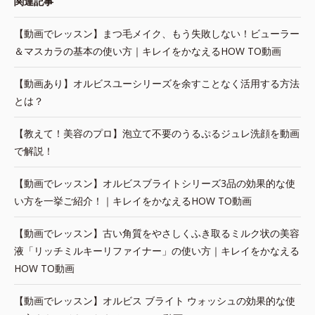
関連記事
【動画でレッスン】まつ毛メイク、もう失敗しない！ビューラー
＆マスカラの基本の使い方｜キレイをかなえるHOW TO動画
【動画あり】オルビスユーシリーズを余すことなく活用する方法
とは？
【教えて！美容のプロ】泡立て不要のうるぷるジュレ洗顔を動画
で解説！
【動画でレッスン】オルビスブライトシリーズ3品の効果的な使
い方を一挙ご紹介！｜キレイをかなえるHOW TO動画
【動画でレッスン】古い角質をやさしくふき取るミルク状の美容
液「リッチミルキーリファイナー」の使い方｜キレイをかなえる
HOW TO動画
【動画でレッスン】オルビス ブライト ウォッシュの効果的な使