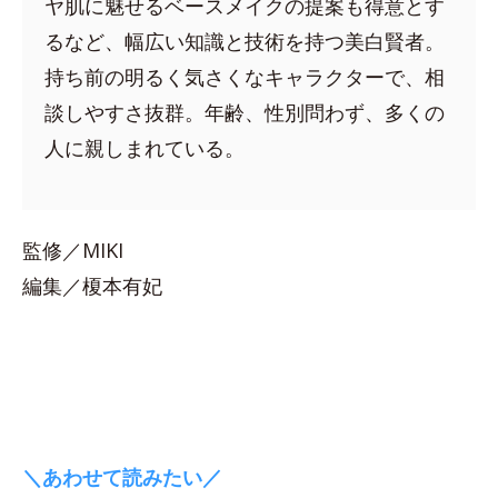
ヤ肌に魅せるベースメイクの提案も得意とす
るなど、幅広い知識と技術を持つ美白賢者。
持ち前の明るく気さくなキャラクターで、相
談しやすさ抜群。年齢、性別問わず、多くの
人に親しまれている。
監修／MIKI
編集／榎本有妃
＼あわせて読みたい／