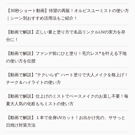
【30秒ショート動画】待望の再販！オルビスユーミストの使い方
｜シーン別おすすめ活用法もご紹介！
【動画で解説】正しい量と塗り方で名品リンクルUVの実力を存
分に！
【動画で解説】ファンデ前にひと塗り！毛穴レス*を叶える下地
の使い方を伝授
【動画で解説】“テクいらず” ハート塗りで大人メイクを格上げ！
チーク＆ハイライトの使い方
【動画で解説】仕上げのミストでベースメイクのお直し不要！毎
夏大人気の化粧もちミストの使い方
【動画で解説】１本で全身UVカット！お出かけ先の、ササっと
日焼け対策方法