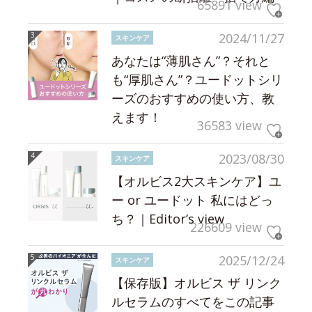
65891 view
2024/11/27
スキンケア
あなたは“薄肌さん”？それと
も“厚肌さん”？ユードットシリ
ーズのおすすめの使い方、教
えます！
36583 view
2023/08/30
スキンケア
【オルビス2大スキンケア】ユ
ー or ユードット 私にはどっ
ち？｜Editor’s view
226609 view
2025/12/24
スキンケア
【保存版】オルビス ザ リンク
ルセラムのすべてをこの記事