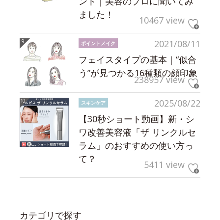
ント｜美容のプロに聞いてみ
ました！
10467 view
2021/08/11
ポイントメイク
フェイスタイプの基本｜“似合
う”が見つかる16種類の顔印象
238957 view
2025/08/22
スキンケア
【30秒ショート動画】新・シ
ワ改善美容液「ザ リンクルセ
ラム」のおすすめの使い方っ
て？
5411 view
カテゴリで探す