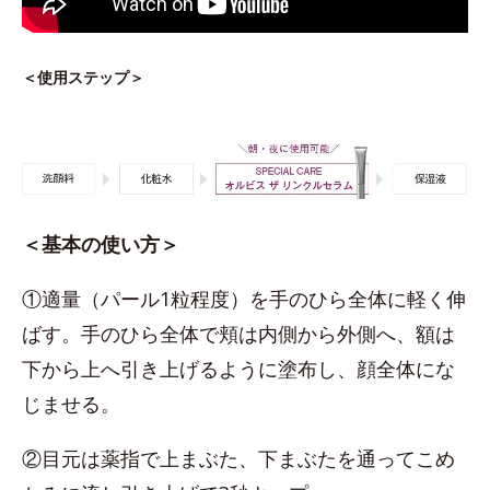
＜使用ステップ＞
＜基本の使い方＞
①適量（パール1粒程度）を手のひら全体に軽く伸
ばす。手のひら全体で頬は内側から外側へ、額は
下から上へ引き上げるように塗布し、顔全体にな
じませる。
②目元は薬指で上まぶた、下まぶたを通ってこめ