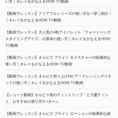
い方｜キレイをかなえるHOW TO動画
【動画でレッスン】クリアフルシリーズの使い方を一挙ご紹介！
｜キレイをかなえるHOW TO動画
【動画でレッスン】大人気の4色アイパレット「フォートーンズ
スタイリングアイズ」の基本の使い方｜キレイをかなえるHOW
TO動画
【動画でレッスン】オルビス ブライト モイスチャーの効果的な
使い方｜キレイをかなえるHOW TO動画
【動画でレッスン】オルビス売り上げNo.1*！クレンジングリキ
ッドの使い方｜キレイをかなえるHOW TO動画
【ショート動画】オルビス初のティントリップ「とろ蜜ティン
ト」おすすめの塗り方3パターン
【動画でレッスン】オルビス ブライト ローションの効果的な使