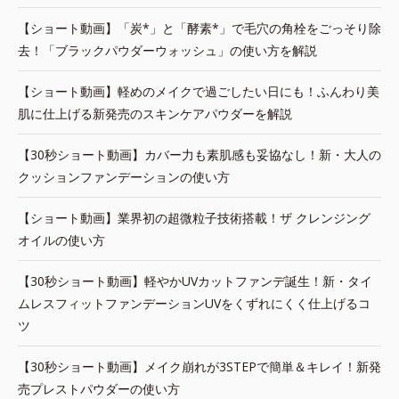
【ショート動画】「炭*」と「酵素*」で毛穴の角栓をごっそり除
去！「ブラックパウダーウォッシュ」の使い方を解説
【ショート動画】軽めのメイクで過ごしたい日にも！ふんわり美
肌に仕上げる新発売のスキンケアパウダーを解説
【30秒ショート動画】カバー力も素肌感も妥協なし！新・大人の
クッションファンデーションの使い方
【ショート動画】業界初の超微粒子技術搭載！ザ クレンジング
オイルの使い方
【30秒ショート動画】軽やかUVカットファンデ誕生！新・タイ
ムレスフィットファンデーションUVをくずれにくく仕上げるコ
ツ
【30秒ショート動画】メイク崩れが3STEPで簡単＆キレイ！新発
売プレストパウダーの使い方