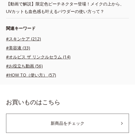
【動画で解説】限定色ピーチネクター登場！メイクの上から、
UVカットも血色感も叶えるパウダーの使い方って？
関連キーワード
#スキンケア (212)
#美容液 (33)
#オルビス ザ リンクルセラム (14)
#お役立ち動画 (56)
#HOW TO（使い方） (57)
お買いものはこちら
新商品をチェック