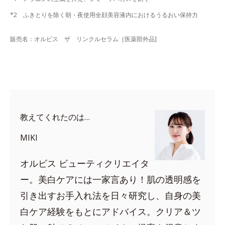
*2 ふきとりを除く朝・夜使用全顔美容液内におけるうるおい保持力
販売名：オルビス ザ リンクルセラム［医薬部外品]
教えてくれたのは…
MIKI
オルビス ビューティクリエイタ
ー。美白ケアには一家言あり！肌の透明感を
引き出すお手入れ法を日々研究し、自身の美
白ケア経験をもとにアドバイス。クリア＆ツ