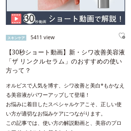
5411 view
スキンケア
【30秒ショート動画】新・シワ改善美容液
「ザ リンクルセラム」のおすすめの使い
方って？
オルビスで人気を博す、シワ改善と美白*もかなえ
る美容液がパワーアップして登場！
お悩みに着目したスペシャルケアこそ、正しい使
い方が適切なお悩みケアにつながります。
この記事では、使い方の解説動画と、美容のプロ