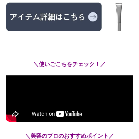
＼使いごこちをチェック！／
＼美容のプロのおすすめポイント／