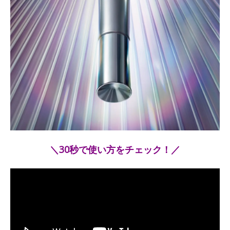
＼30秒で使い方をチェック！／