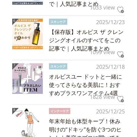
で｜人気記事まとめ
1033 view
2025/12/23
スキンケア
【保存版】オルビス ザ クレン
ジングオイルのすべてをこの
記事で｜人気記事まとめ
1099 view
2025/12/18
スキンケア
オルビスユー ドットと一緒に
使ってさらなる美肌に！おす
すめプラスワンアイテム4選
1828 view
2025/12/25
インナーケア
年末年始も体型キープ！休み
明けの“ドキッ”を防ぐ3つのヒ