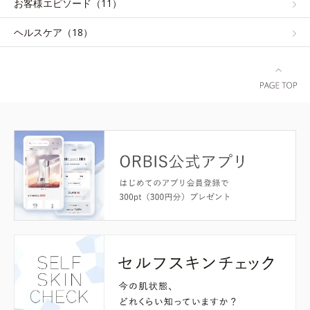
お客様エピソード（11）
ヘルスケア（18）