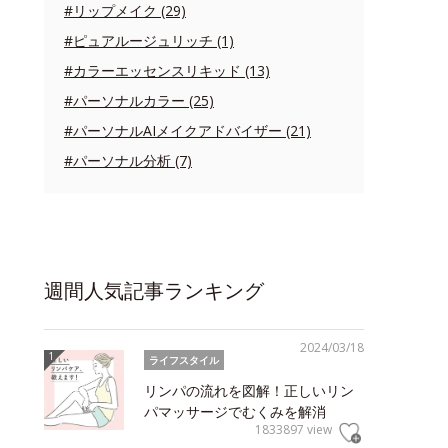
#リップメイク (29)
#ピュアルージュリッチ (1)
#カラーエッセンスリキッド (13)
#パーソナルカラー (25)
#パーソナルAIメイクアドバイザー (21)
#パーソナル分析 (7)
週間人気記事ランキング
2024/03/18
ライフスタイル
リンパの流れを図解！正しいリン
パマッサージでむくみを解消
1833897 view