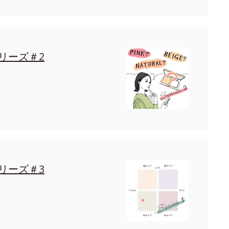
リーズ＃2
リーズ＃3