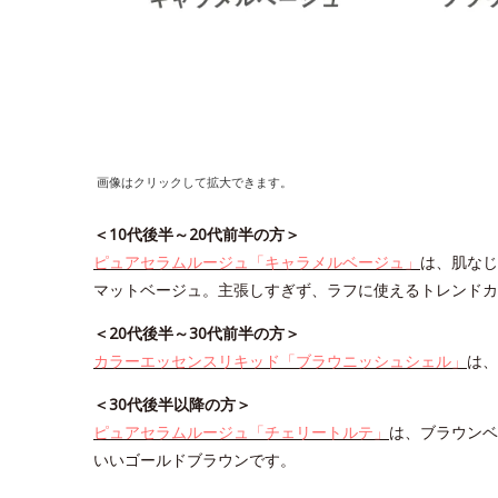
画像はクリックして拡大できます。
＜10代後半～20代前半の方＞
ピュアセラムルージュ「キャラメルベージュ」
は、肌なじ
マットベージュ。主張しすぎず、ラフに使えるトレンドカ
＜20代後半～30代前半の方＞
カラーエッセンスリキッド「ブラウニッシュシェル」
は、
＜30代後半以降の方＞
ピュアセラムルージュ「チェリートルテ」
は、ブラウンベ
いいゴールドブラウンです。