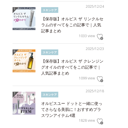
2025/12/24
スキンケア
【保存版】オルビス ザ リンクルセ
ラムのすべてをこの記事で｜人気
記事まとめ
1033 view
2025/12/23
スキンケア
【保存版】オルビス ザ クレンジン
グオイルのすべてをこの記事で｜
人気記事まとめ
1099 view
2025/12/18
スキンケア
オルビスユー ドットと一緒に使っ
てさらなる美肌に！おすすめプラ
スワンアイテム4選
1828 view