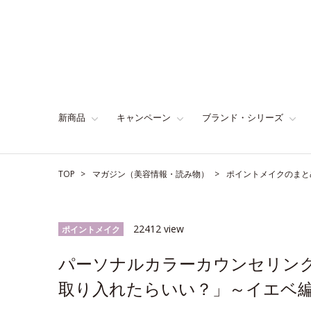
新商品
キャンペーン
ブランド・シリーズ
TOP
マガジン（美容情報・読み物）
ポイントメイクのまと
22412 view
ポイントメイク
パーソナルカラーカウンセリン
取り入れたらいい？」～イエベ