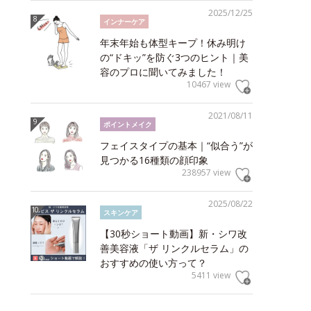
2025/12/25
インナーケア
年末年始も体型キープ！休み明け
の“ドキッ”を防ぐ3つのヒント｜美
容のプロに聞いてみました！
10467 view
2021/08/11
ポイントメイク
フェイスタイプの基本｜“似合う”が
見つかる16種類の顔印象
238957 view
2025/08/22
スキンケア
【30秒ショート動画】新・シワ改
善美容液「ザ リンクルセラム」の
おすすめの使い方って？
5411 view