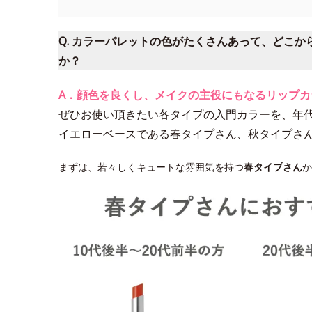
Q. カラーパレットの色がたくさんあって、どこ
か？
A．顔色を良くし、メイクの主役にもなるリップ
ぜひお使い頂きたい各タイプの入門カラーを、年
イエローベースである春タイプさん、秋タイプさ
まずは、若々しくキュートな雰囲気を持つ
春タイプさん
か