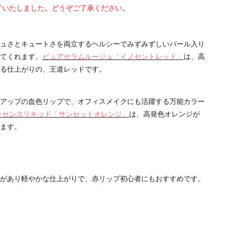
了いたしました。どうぞご了承ください。
ュさとキュートさを両立するヘルシーでみずみずしいパール入り
てくれます。
ピュアセラムルージュ「イノセントレッド」
は、高
る仕上がりの、王道レッドです。
アップの血色リップで、オフィスメイクにも活躍する万能カラー
ッセンスリキッド「サンセットオレンジ」
は、高発色オレンジが
ます。
があり軽やかな仕上がりで、赤リップ初心者にもおすすめです。