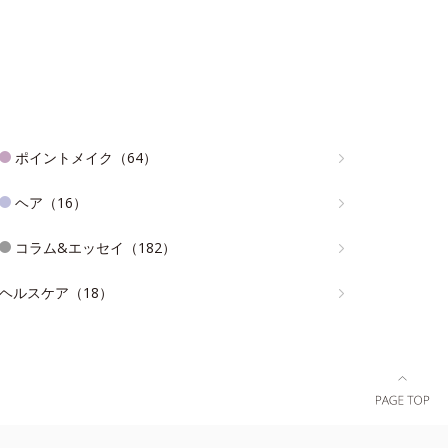
ポイントメイク（64）
ヘア（16）
コラム&エッセイ（182）
ヘルスケア（18）