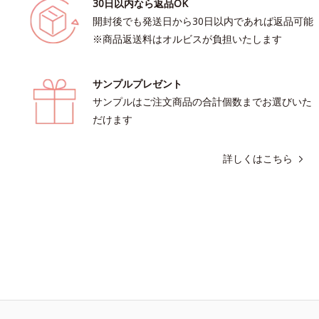
30日以内なら返品OK
開封後でも発送日から30日以内であれば返品可能
※商品返送料はオルビスが負担いたします
サンプルプレゼント
サンプルはご注文商品の合計個数までお選びいた
だけます
詳しくはこちら