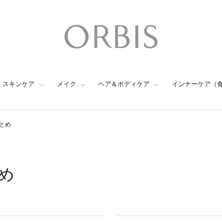
スキンケア
メイク
ヘア＆ボディケア
インナーケア（
とめ
め