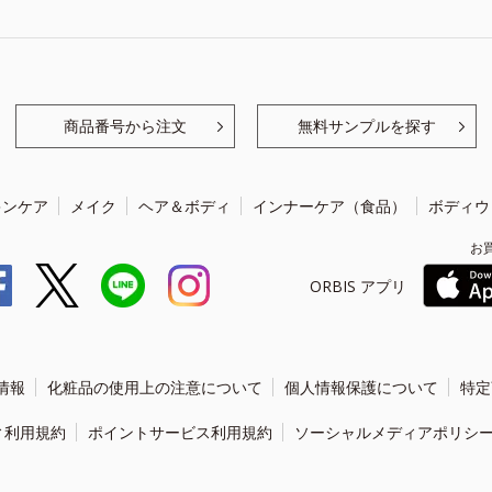
商品番号から注文
無料サンプルを探す
キンケア
メイク
ヘア＆ボディ
インナーケア（食品）
ボディウ
お
ORBIS アプリ
情報
化粧品の使用上の注意について
個人情報保護について
特定
ィ利用規約
ポイントサービス利用規約
ソーシャルメディアポリシ