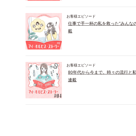
お客様エピソード
仕事で手一杯の私を救った“みんな
載
お客様エピソード
80年代から今まで。時々の流行と
連載