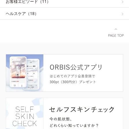
お客様エピソード（11）
ヘルスケア（18）