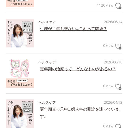
1120 view
ヘルスケア
2026/06/14
生理が半年も来ない…これって閉経？
0 view
ヘルスケア
2026/06/10
更年期の治療って、どんなものがあるの？
0 view
ヘルスケア
2026/04/13
更年期真っ只中…婦人科の受診を迷っていま
す。
0 view