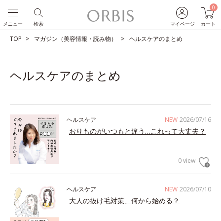
0
メニュー
検索
マイページ
カート
TOP
マガジン（美容情報・読み物）
ヘルスケアのまとめ
ヘルスケアのまとめ
ヘルスケア
NEW
2026/07/16
おりものがいつもと違う…これって大丈夫？
0 view
ヘルスケア
NEW
2026/07/10
大人の抜け毛対策、何から始める？