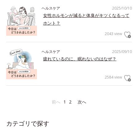
ヘルスケア
2025/10/10
女性ホルモンが減ると体臭がキツくなるって
ホント？
2043 view
ヘルスケア
2025/09/10
疲れているのに、眠れないのはなぜ？
2584 view
前へ
1
2
次へ
カテゴリで探す