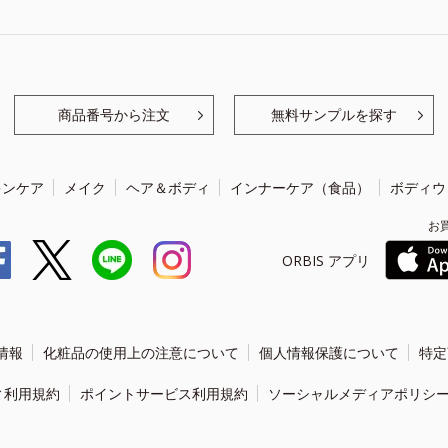
商品番号から注文
無料サンプルを探す
キンケア
メイク
ヘア＆ボディ
インナーケア（食品）
ボディウ
お
ORBIS アプリ
情報
化粧品の使用上の注意について
個人情報保護について
特定
ィ利用規約
ポイントサービス利用規約
ソーシャルメディアポリシ