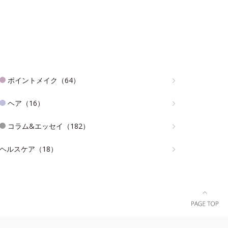
ポイントメイク（64）
ヘア（16）
コラム&エッセイ（182）
ヘルスケア（18）