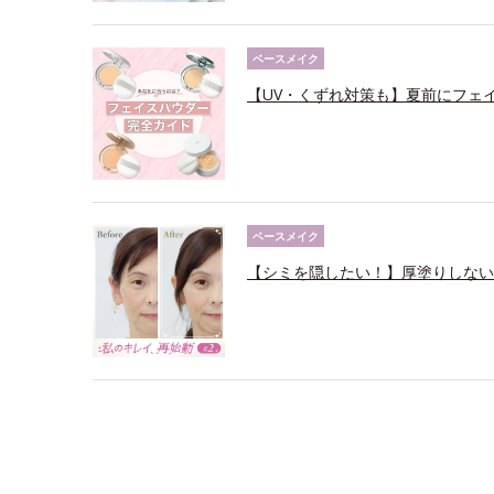
ベースメイク
【UV・くずれ対策も】夏前にフェ
ベースメイク
【シミを隠したい！】厚塗りしない