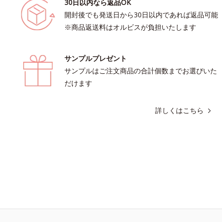
30日以内なら返品OK
開封後でも発送日から30日以内であれば返品可能
※商品返送料はオルビスが負担いたします
サンプルプレゼント
サンプルはご注文商品の合計個数までお選びいた
だけます
詳しくはこちら