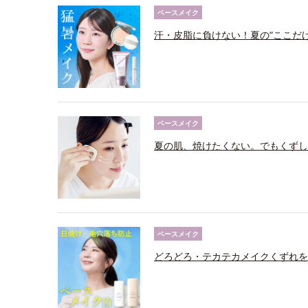
ベースメイク
汗・皮脂に負けない！夏の“ここだ
ベースメイク
夏の肌、焼けたくない。でもくずし
ベースメイク
どろどろ・テカテカメイクくずれを