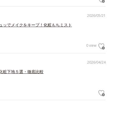
2026/05/21
ュッでメイクをキープ！化粧もちミスト
0 view
2026/04/24
化粧下地５選・徹底比較