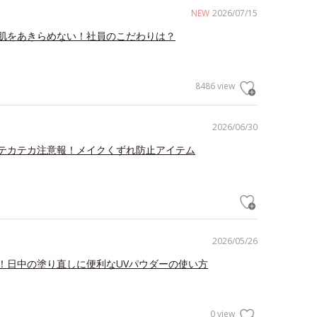
NEW
2026/07/15
肌をあきらめない！社員のこだわりは？
8486 view
2026/06/30
テカテカ注意報！メイクくずれ防止アイテム
2026/05/26
！日中の塗り直しに便利なUVパウダーの使い方
0 view