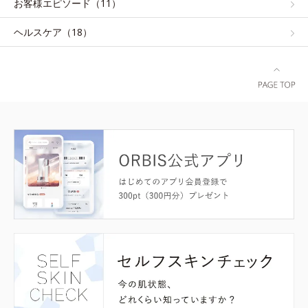
お客様エピソード（11）
ヘルスケア（18）