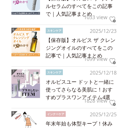
ルセラムのすべてをこの記事
で｜人気記事まとめ
1033 view
2025/12/23
スキンケア
【保存版】オルビス ザ クレン
ジングオイルのすべてをこの
記事で｜人気記事まとめ
1099 view
2025/12/18
スキンケア
オルビスユー ドットと一緒に
使ってさらなる美肌に！おす
すめプラスワンアイテム4選
1828 view
2025/12/25
インナーケア
年末年始も体型キープ！休み