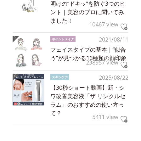
明けの“ドキッ”を防ぐ3つのヒ
ント｜美容のプロに聞いてみ
ました！
10467 view
2021/08/11
ポイントメイク
フェイスタイプの基本｜“似合
う”が見つかる16種類の顔印象
238957 view
2025/08/22
スキンケア
【30秒ショート動画】新・シ
ワ改善美容液「ザ リンクルセ
ラム」のおすすめの使い方っ
て？
5411 view