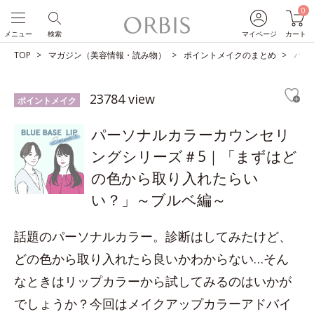
0
メニュー
検索
マイページ
カート
TOP
マガジン（美容情報・読み物）
ポイントメイクのまとめ
パー
23784 view
ポイントメイク
パーソナルカラーカウンセリ
ングシリーズ＃5｜「まずはど
の色から取り入れたらい
い？」～ブルベ編～
話題のパーソナルカラー。診断はしてみたけど、
どの色から取り入れたら良いかわからない…そん
なときはリップカラーから試してみるのはいかが
でしょうか？今回はメイクアップカラーアドバイ