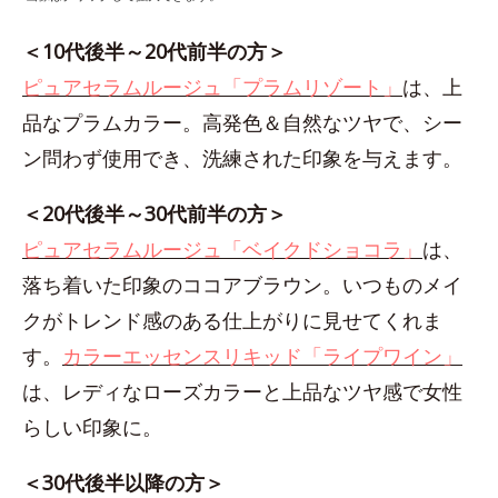
＜10代後半～20代前半の方＞
ピュアセラムルージュ「プラムリゾート」
は、上
品なプラムカラー。高発色＆自然なツヤで、シー
ン問わず使用でき、洗練された印象を与えます。
＜20代後半～30代前半の方＞
ピュアセラムルージュ「ベイクドショコラ」
は、
落ち着いた印象のココアブラウン。いつものメイ
クがトレンド感のある仕上がりに見せてくれま
す。
カラーエッセンスリキッド「ライプワイン」
は、レディなローズカラーと上品なツヤ感で女性
らしい印象に。
＜30代後半以降の方＞