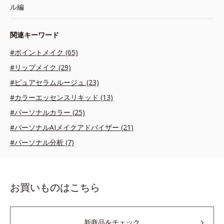
ル編
関連キーワード
#ポイントメイク (65)
#リップメイク (29)
#ピュアセラムルージュ (23)
#カラーエッセンスリキッド (13)
#パーソナルカラー (25)
#パーソナルAIメイクアドバイザー (21)
#パーソナル分析 (7)
お買いものはこちら
新商品をチェック