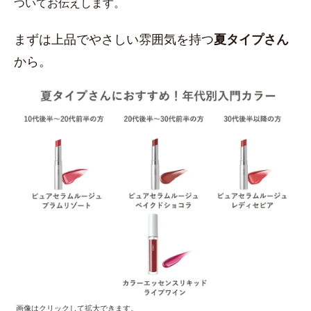
ついてお伝えします。
まずは上品でやさしい雰囲気を持つ
夏タイプさん
から。
画像はクリックして拡大できます。