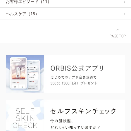
お客様エピソード（11）
ヘルスケア（18）