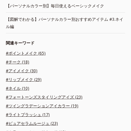
【パーソナルカラー別】毎日使えるベーシックメイク
【図解でわかる】パーソナルカラー別おすすめアイテム #3.ネイ
ル編
関連キーワード
#ポイントメイク (65)
#チーク (18)
#アイメイク (30)
#リップメイク (29)
#ネイル (10)
#フォートーンズスタイリングアイズ (23)
#ツイングラデーションアイカラー (19)
#ライトブラッシュ (17)
#ピュアセラムルージュ (23)