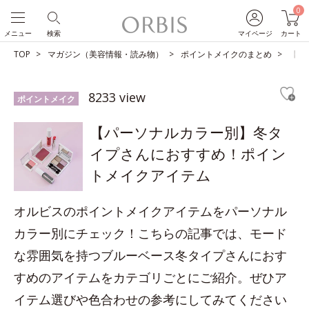
0
メニュー
検索
マイページ
カート
TOP
マガジン（美容情報・読み物）
ポイントメイクのまとめ
【パ
8233 view
ポイントメイク
【パーソナルカラー別】冬タ
イプさんにおすすめ！ポイン
トメイクアイテム
オルビスのポイントメイクアイテムをパーソナル
カラー別にチェック！こちらの記事では、モード
な雰囲気を持つブルーベース冬タイプさんにおす
すめのアイテムをカテゴリごとにご紹介。ぜひア
イテム選びや色合わせの参考にしてみてください