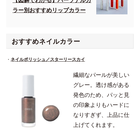
【図解でわかる】パーソナルカ
ラー別おすすめリップカラー
おすすめネイルカラー
・
ネイルポリッシュ／スターリースカイ
繊細なパールが美しい
グレー。透け感がある
発色のため、パッと見
の印象よりもハードに
なりすぎず、上品に仕
上げてくれます。