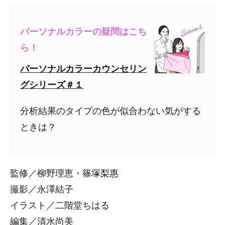
パーソナルカラーの疑問はこち
ら！
パーソナルカラーカウンセリン
グシリーズ＃１
分析結果のタイプの色が似合わない気がする
ときは？
監修／柳野理恵・篠塚梨惠
撮影／永澤結子
イラスト／二階堂ちはる
編集／清水尚美