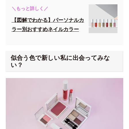
＼もっと詳しく／
【図解でわかる】パーソナルカ
ラー別おすすめネイルカラー
似合う色で新しい私に出会ってみな
い？