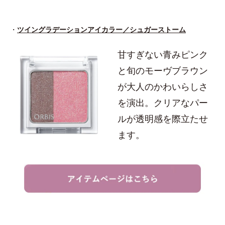
・
ツイングラデーションアイカラー／シュガーストーム
甘すぎない青みピンク
と旬のモーヴブラウン
が大人のかわいらしさ
を演出。クリアなパー
ルが透明感を際立たせ
ます。