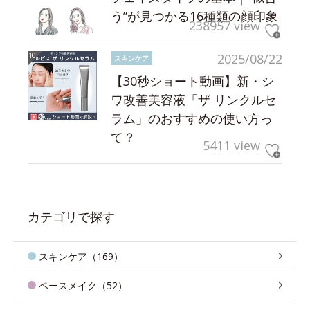
う”が見つかる16種類の顔印象
238957 view
2025/08/22
スキンケア
【30秒ショート動画】新・シ
ワ改善美容液「ザ リンクルセ
ラム」のおすすめの使い方っ
て？
5411 view
カテゴリで探す
スキンケア（169）
ベースメイク（52）