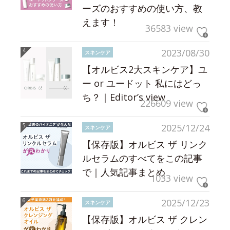
ーズのおすすめの使い方、教
えます！
36583 view
2023/08/30
スキンケア
【オルビス2大スキンケア】ユ
ー or ユードット 私にはどっ
ち？｜Editor’s view
226609 view
2025/12/24
スキンケア
【保存版】オルビス ザ リンク
ルセラムのすべてをこの記事
で｜人気記事まとめ
1033 view
2025/12/23
スキンケア
【保存版】オルビス ザ クレン