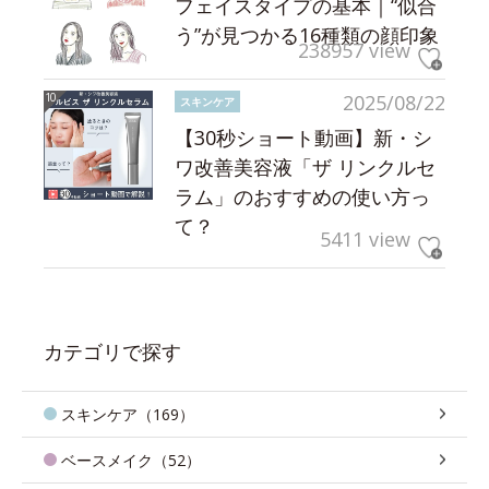
フェイスタイプの基本｜“似合
う”が見つかる16種類の顔印象
238957 view
2025/08/22
スキンケア
【30秒ショート動画】新・シ
ワ改善美容液「ザ リンクルセ
ラム」のおすすめの使い方っ
て？
5411 view
カテゴリで探す
スキンケア（169）
ベースメイク（52）