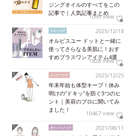
ジングオイルのすべてをこの
記事で｜人気記事まとめ
1099 view
2025/12/18
スキンケア
オルビスユー ドットと一緒に
使ってさらなる美肌に！おす
すめプラスワンアイテム4選
1828 view
2025/12/25
インナーケア
年末年始も体型キープ！休み
明けの“ドキッ”を防ぐ3つのヒ
ント｜美容のプロに聞いてみ
ました！
10467 view
2021/08/11
ポイントメイク