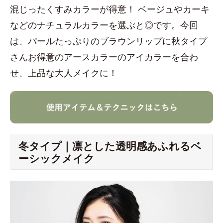
混じったくすみカラーが得意！ ベージュやカーキ
などのナチュラルカラーを選ぶと◎です。今回
は、パールたっぷりのブラウンリップに秋タイプ
さんお得意のアースカラーのアイカラーを合わ
せ、上品な大人メイクに！
冬タイプ｜凛とした透明感あふれるベ
ーシックメイク