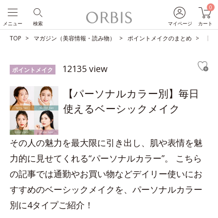
0
メニュー
検索
マイページ
カート
TOP
マガジン（美容情報・読み物）
ポイントメイクのまとめ
【パ
12135 view
ポイントメイク
【パーソナルカラー別】毎日
使えるベーシックメイク
その人の魅力を最大限に引き出し、肌や表情を魅
力的に見せてくれる“パーソナルカラー”。 こちら
の記事では通勤やお買い物などデイリー使いにお
すすめのベーシックメイクを、パーソナルカラー
別に4タイプご紹介！