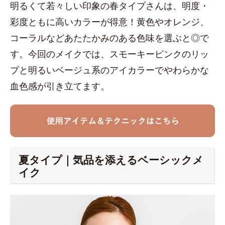
明るくて若々しい印象の春タイプさんは、明度・
彩度ともに高いカラーが得意！黄色やオレンジ、
コーラルなどあたたかみのある色味を選ぶと◎で
す。今回のメイクでは、スモーキーピンクのリッ
プと明るいベージュ系のアイカラーでやわらかな
血色感が引き立てます。
夏タイプ｜気品を添えるベーシックメ
イク