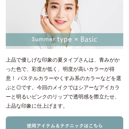
上品で優しげな印象の夏タイプさんは、青みがか
った色で、彩度が低く、明度が高いカラーが得
意！ パステルカラーやくすみ系のカラーなどを選
ぶと◎です。今回のメイクではシアーなアイカラ
ーと明るいピンクのリップで透明感を際立たせ、
上品な印象に仕上げます。