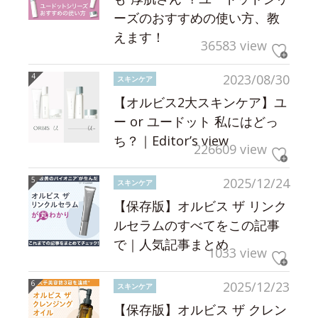
ーズのおすすめの使い方、教
えます！
36583 view
2023/08/30
スキンケア
【オルビス2大スキンケア】ユ
ー or ユードット 私にはどっ
ち？｜Editor’s view
226609 view
2025/12/24
スキンケア
【保存版】オルビス ザ リンク
ルセラムのすべてをこの記事
で｜人気記事まとめ
1033 view
2025/12/23
スキンケア
【保存版】オルビス ザ クレン