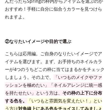
んだったらSpringの枠内からアイテムを選ぶのが
おすすめ！手軽に自分に似合うカラーを見つけら
れますよ。
②なりたいイメージや目的で選ぶ
こちらは応用編。ご自身のなりたいイメージでア
イテムを選びます。まず、お手持ちのネイルカラ
ーが4つのうちどこの枠に当てはまるかをチェック
しましょう。その上で、
「いつものメイクやファ
ッションを極めたい」「ネイルアレンジに統一感
を持たせたい」という方は、
その枠の上下に分布
する色を。
「いつもと雰囲気を変えたい！」とい
う方は
対角線上にある色をチョイスしてみましょ