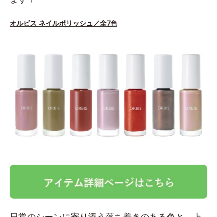
オルビス ネイルポリッシュ／全7色
日常のシーンに寄り添う落ち着きのある色と、上