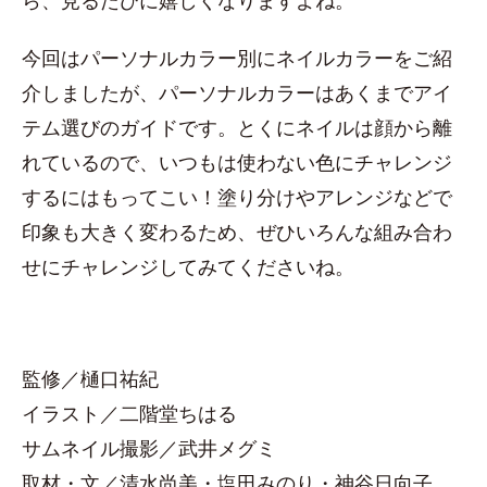
ら、見るたびに嬉しくなりますよね。
今回はパーソナルカラー別にネイルカラーをご紹
介しましたが、パーソナルカラーはあくまでアイ
テム選びのガイドです。とくにネイルは顔から離
れているので、いつもは使わない色にチャレンジ
するにはもってこい！塗り分けやアレンジなどで
印象も大きく変わるため、ぜひいろんな組み合わ
せにチャレンジしてみてくださいね。
監修／樋口祐紀
イラスト／二階堂ちはる
サムネイル撮影／武井メグミ
取材・文／清水尚美・塩田みのり・神谷日向子