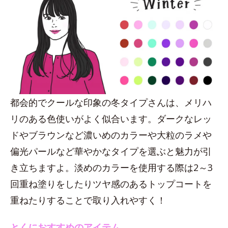
都会的でクールな印象の冬タイプさんは、メリハ
リのある色使いがよく似合います。ダークなレッ
ドやブラウンなど濃いめのカラーや大粒のラメや
偏光パールなど華やかなタイプを選ぶと魅力が引
き立ちますよ。淡めのカラーを使用する際は2～3
回重ね塗りをしたりツヤ感のあるトップコートを
重ねたりすることで取り入れやすく！
とくにおすすめのアイテム