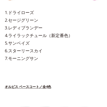
1.ドライローズ
2.セージグリーン
3.レディブランデー
4.ライラックチュール（新定番色）
5.サンベイズ
6.スターリースカイ
7.モーニングサン
オルビス ベースコート／全4色