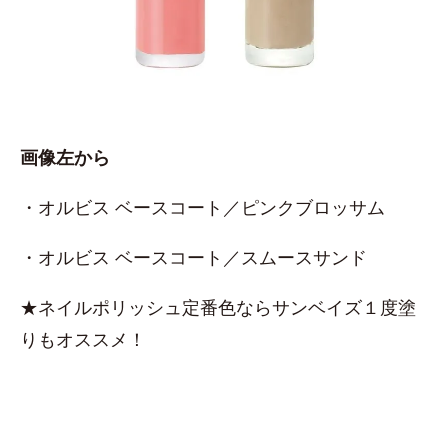
画像左から
・オルビス ベースコート／ピンクブロッサム
・オルビス ベースコート／スムースサンド
★ネイルポリッシュ定番色ならサンベイズ１度塗
りもオススメ！