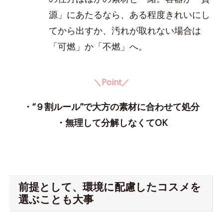
源」にあたるなら、ある程度きれいにし
てから出すか、汚れが取れない場合は
「可燃」か「不燃」へ。
＼Point／
・“９割ルール”で大方の素材に合わせて処分
・無理して分解しなくてOK
前提として、環境に配慮したコスメを
選ぶことも大事