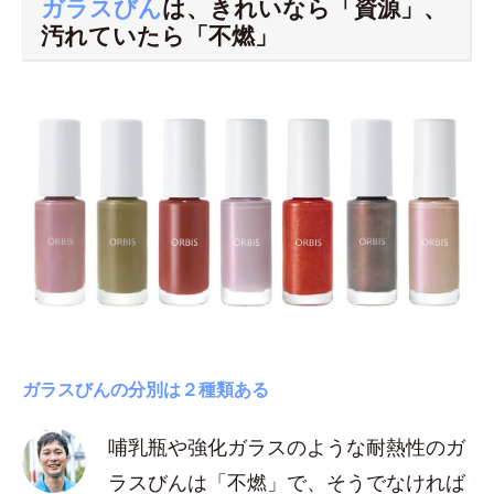
ガラスびん
は、きれいなら「資源」、
汚れていたら「不燃」
ガラスびんの分別は２種類ある
哺乳瓶や強化ガラスのような耐熱性のガ
ラスびんは「不燃」で、そうでなければ