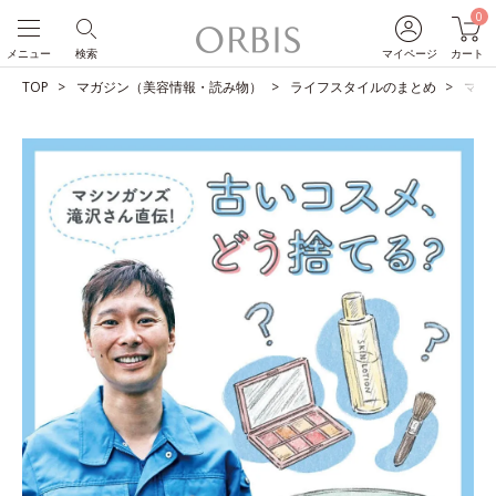
0
メニュー
検索
マイページ
カート
TOP
マガジン（美容情報・読み物）
ライフスタイルのまとめ
マシ