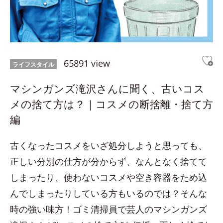
65891 view
ライフスタイル
マシンガンズ滝沢さんに聞く、古いコス
メの捨て方は？｜コスメの断捨離・捨て方
編
古くなったコスメをいざ処分しようと思っても、
正しい分別の仕方が分からず、なんとなく捨てて
しまったり、使わないコスメや空き容器をため込
んでしまったりしている方もいるのでは？そんな
時の強い味方！ゴミ清掃員で芸人のマシンガンズ