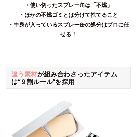
・使い切ったスプレー缶は「不燃」
・ほかの不燃ゴミとは分けて捨てること
・中身が入っているスプレー缶の処分はプロに任
せる！
違う素材
が組み合わさったアイテム
は“９割ルール”を採用