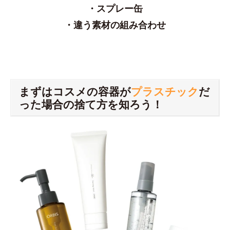
・スプレー缶
・違う素材の組み合わせ
まずはコスメの容器が
プラスチック
だ
った場合の捨て方を知ろう！