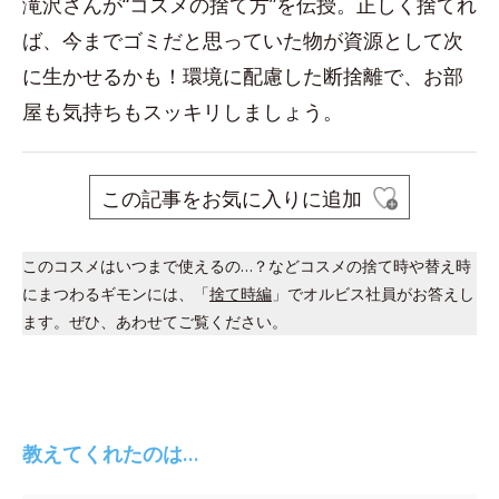
滝沢さんが“コスメの捨て方”を伝授。正しく捨てれ
ば、今までゴミだと思っていた物が資源として次
に生かせるかも！環境に配慮した断捨離で、お部
屋も気持ちもスッキリしましょう。
この記事をお気に入りに追加
このコスメはいつまで使えるの…？などコスメの捨て時や替え時
にまつわるギモンには、「
捨て時編
」でオルビス社員がお答えし
ます。ぜひ、あわせてご覧ください。
教えてくれたのは…