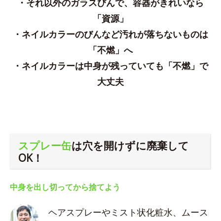
・それ以外のガラスびんで、容器がきれいなら
「資源」
・ネイルカラーのびんなど汚れが落ちないものは
「不燃」へ
・ネイルカラーは中身が残っていても「不燃」で
大丈夫
スプレー缶
は穴を開けずに廃棄して
OK！
中身を出し切ってから捨てよう
ヘアスプレーやミスト状化粧水、ムース