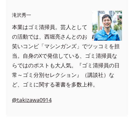
滝沢秀一
本業はゴミ清掃員。芸人として
の活動では、西堀亮さんとのお
笑いコンビ「マシンガンズ」でツッコミを担
当。自身のXで発信している、ゴミ清掃員な
らではのポストも大人気。『ゴミ清掃員の日
常～ゴミ分別セレクション』（講談社）な
ど、ゴミに関する著書を多数上梓。
@takizawa0914