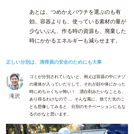
あとは、つめかえパウチを選ぶのも有
効。容器よりも、使っている素材の量が
少ないぶん、作る時の資源も、廃棄した
時にかかるエネルギーも減らせます。
正しい分別は、清掃員の安全のためにも大事
ゴミが分別されていないと、例えば容器の中にナゾ
の液体が入っていたりして、それが顔や体にかった
時にめちゃくちゃ怖い！ 漂白剤みたいなことも、
滝沢
あり得るわけなので…。そんな風に、捨てた先のこ
とも想像してみると、分別のモチベーションにもな
るのかなと思います。