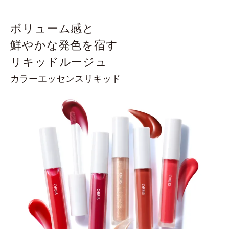
ボリューム感と
鮮やかな発色を宿す
リキッドルージュ
カラーエッセンスリキッド