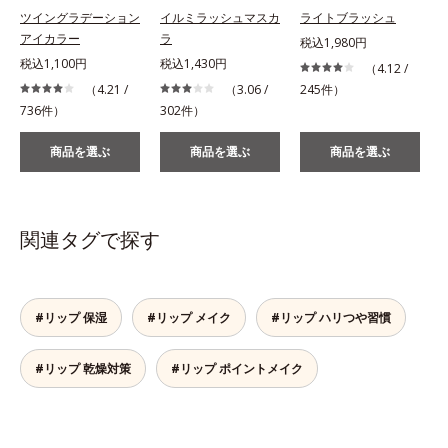
ツイングラデーション
イルミラッシュマスカ
ライトブラッシュ
アイカラー
ラ
税込1,980円
税込1,100円
税込1,430円
（4.12 /
（4.21 /
（3.06 /
245件）
736件）
302件）
商品を選ぶ
商品を選ぶ
商品を選ぶ
関連タグで探す
#リップ 保湿
#リップ メイク
#リップ ハリつや習慣
#リップ 乾燥対策
#リップ ポイントメイク