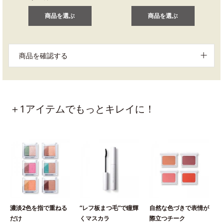
商品を選ぶ
商品を選ぶ
商品を確認する
＋1アイテムでもっとキレイに！
濃淡2色を指で重ねる
“レフ板まつ毛”で瞳輝
自然な色づきで表情が
だけ
くマスカラ
際立つチーク