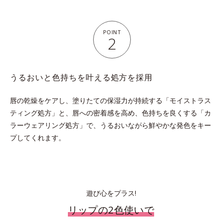
POINT
2
うるおいと色持ちを叶える処方を採用
唇の乾燥をケアし、塗りたての保湿力が持続する「モイストラス
ティング処方」と、唇への密着感を高め、
色持ちを良くする「カ
ラーウェアリング処方」で、うるおいながら鮮やかな発色をキー
プしてくれます。
遊び心をプラス!
リップの2色使いで