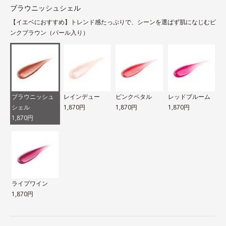
ブラウニッシュシェル
【イエベにおすすめ】トレンド感たっぷりで、シーンを選ばず肌になじむピ
ンクブラウン（パール入り）
ブラウニッシュ
レインデュー
ピンクペタル
レッドブルーム
シェル
1,870円
1,870円
1,870円
1,870円
ライプワイン
1,870円