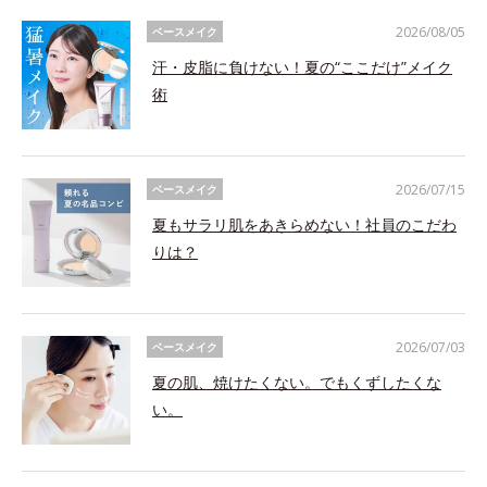
2026/08/05
ベースメイク
汗・皮脂に負けない！夏の“ここだけ”メイク
術
2026/07/15
ベースメイク
夏もサラリ肌をあきらめない！社員のこだわ
りは？
2026/07/03
ベースメイク
夏の肌、焼けたくない。でもくずしたくな
い。