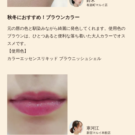
鈴木
有楽町マルイ店
秋冬におすすめ！ブラウンカラー
元の唇の色と馴染みながら綺麗に発色してくれます。使用色の
ブラウンは、ひとつあると便利な落ち着いた大人カラーでオス
スメです。
【使用色】
カラーエッセンスリキッド ブラウニッシュシェル
寒河江
新宿マルイ本館店