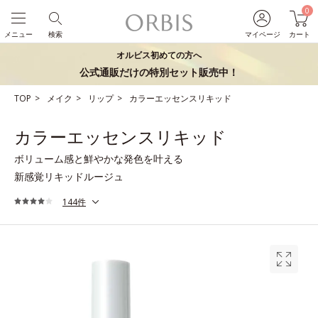
0
メニュー
検索
マイページ
カート
オルビス初めての方へ
公式通販だけの特別セット販売中！
TOP
メイク
リップ
カラーエッセンスリキッド
カラーエッセンスリキッド
ボリューム感と鮮やかな発色を叶える
新感覚リキッドルージュ
144件