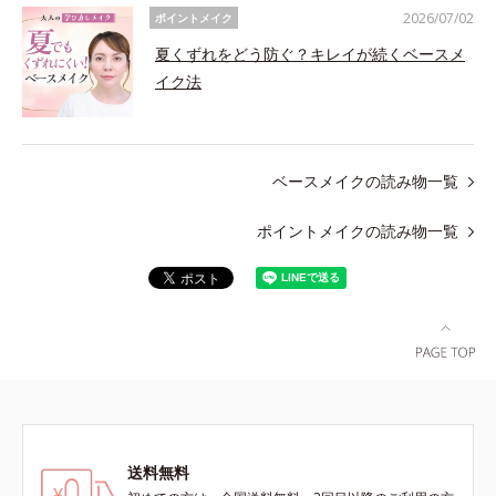
2026/07/02
ポイントメイク
夏くずれをどう防ぐ？キレイが続くベースメ
イク法
ベースメイクの読み物一覧
ポイントメイクの読み物一覧
送料無料