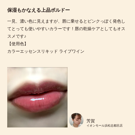
保湿もかなえる上品ボルドー
一見、濃い色に見えますが、唇に乗せるとピンクっぽく発色し
てとっても使いやすいカラーです！唇の乾燥ケアとしてもオス
スメです♪
【使用色】
カラーエッセンスリキッド ライプワイン
芳賀
イオンモール浜松志都呂店