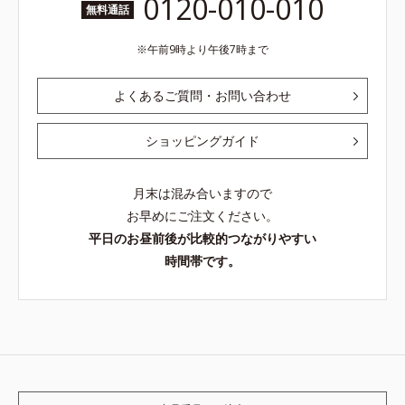
0120-010-010
無料通話
午前9時より午後7時まで
よくあるご質問・お問い合わせ
ショッピングガイド
月末は混み合いますので
お早めにご注文ください。
平日のお昼前後が比較的つながりやすい
時間帯です。