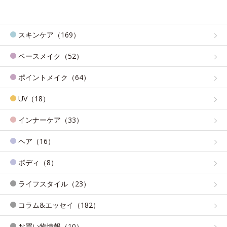
スキンケア（169）
ベースメイク（52）
ポイントメイク（64）
UV（18）
インナーケア（33）
ヘア（16）
ボディ（8）
ライフスタイル（23）
コラム&エッセイ（182）
お買い物情報（10）