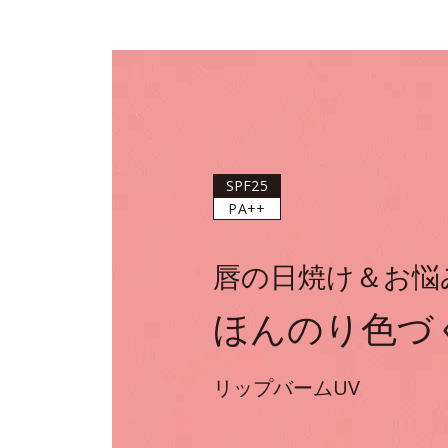
SPF25
PA++
唇の日焼け＆お悩
ほんのり色づ
リップバームUV