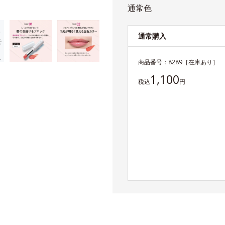
通常色
通常購入
商品番号：
8289
［在庫あり］
1,100
税込
円