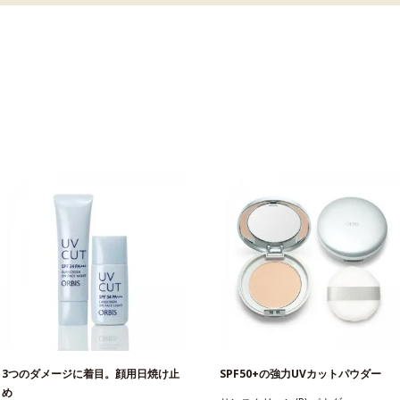
3つのダメージに着目。顔用日焼け止
SPF50+の強力UVカットパウダー
め