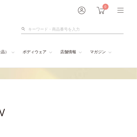
0
検
索
食品）
ボディウェア
店舗情報
マガジン
V