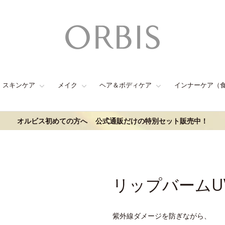
スキンケア
メイク
ヘア＆ボディケア
インナーケア（
オルビス初めての方へ
公式通販だけの特別セット販売中！
リップバームU
紫外線ダメージを防ぎながら、