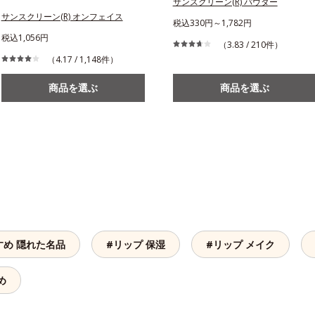
サンスクリーン(R) パウダー
サンスクリーン(R) オンフェイス
税込330円～1,782円
税込1,056円
（3.83 / 210件）
（4.17 / 1,148件）
商品を選ぶ
商品を選ぶ
すめ 隠れた名品
#リップ 保湿
#リップ メイク
め