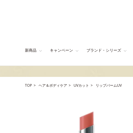
新商品
キャンペーン
ブランド・シリーズ
TOP
ヘア＆ボディケア
UVカット
リップバームUV