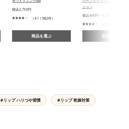
ホワイトニングBB
パーフェクトUVリキッドファ
ション
税込2,750円
税込440円～1,980円
（4.1 / 982件）
（3.78 / 715件）
商品を選ぶ
商品を選ぶ
#リップ ハリつや習慣
#リップ 乾燥対策