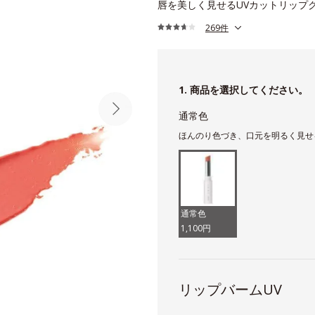
唇を美しく見せるUVカットリップ
269件
1. 商品を選択してください。
通常色
ほんのり色づき、口元を明るく見せ
通常色
1,100円
リップバームUV