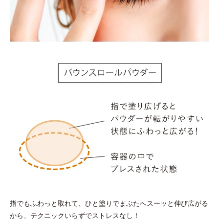
青い文字
の回答が多い人はブルベ、
黄色の文字
の回答が多い人はイエベです。
指でもふわっと取れて、ひと塗りでまぶたへスーッと伸び広がる
から、テクニックいらずでストレスなし！