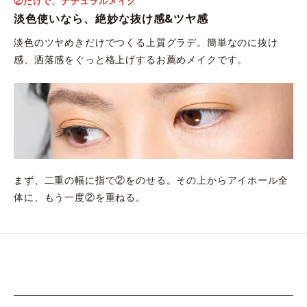
②だけで、ナチュラルメイク
淡色使いなら、絶妙な抜け感&ツヤ感
淡色のツヤめきだけでつくる上質グラデ。簡単なのに抜け
感、洒落感をぐっと格上げするお薦めメイクです。
まず、二重の幅に指で②をのせる。その上からアイホール全
体に、もう一度②を重ねる。