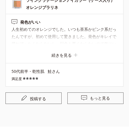
ツイングラデーションアイカラー（ケース入り）
オレンジプラリネ
発色がいい
人生初めてのオレンジでした。いつも茶系かピンク系だっ
たんですが、初めて使用して驚きました。発色がキレイで
腫れぼったくならないし、顔色も悪くならないので気にい
りました。今度は違う色味も挑戦したいです。
続きを見る
50代前半・乾性肌
鮭さん
満足度
もっと見る
投稿する