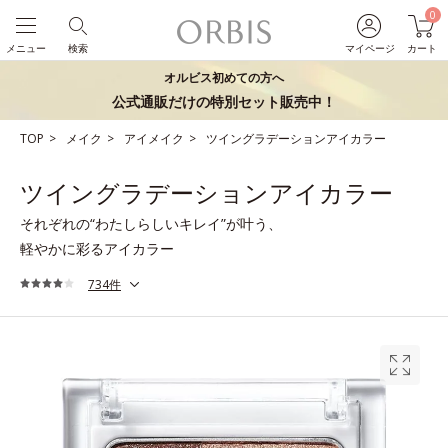
0
メニュー
検索
マイページ
カート
オルビス初めての方へ
公式通販だけの特別セット販売中！
TOP
メイク
アイメイク
ツイングラデーションアイカラー
ツイングラデーションアイカラー
それぞれの“わたしらしいキレイ”が叶う、
軽やかに彩るアイカラー
734件