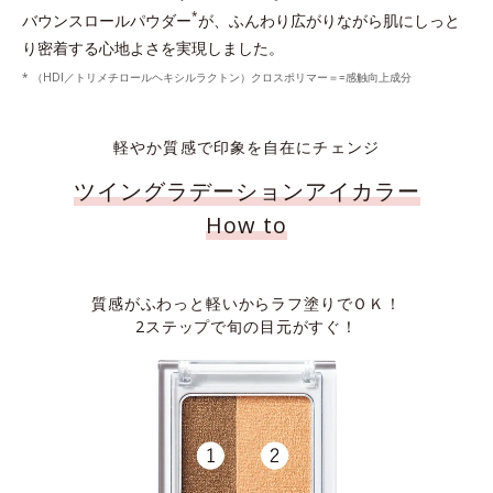
*
バウンスロールパウダー
が、ふんわり広がりながら肌にしっと
り密着する心地よさを実現しました。
* （HDI／トリメチロールヘキシルラクトン）クロスポリマー＝=感触向上成分
軽やか質感で印象を自在にチェンジ
ツイングラデーションアイカラー
How to
質感がふわっと軽いからラフ塗りでＯＫ！
2ステップで旬の目元がすぐ！