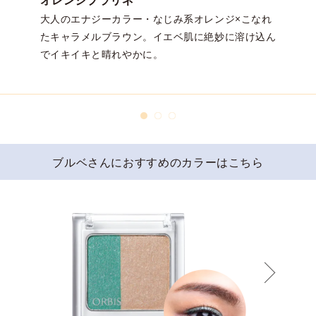
オレンジプラリネ
大人のエナジーカラー・なじみ系オレンジ×こなれ
たキャラメルブラウン。イエベ肌に絶妙に溶け込ん
でイキイキと晴れやかに。
ブルベさんにおすすめのカラーはこちら