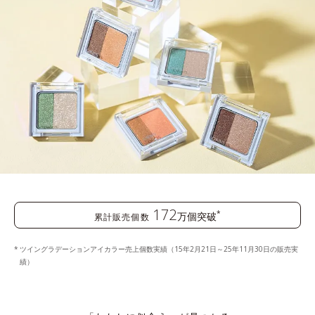
172
*
万個突破
累計販売個数
ツイングラデーションアイカラー売上個数実績（15年2月21日～25年11月30日の販売実
績）