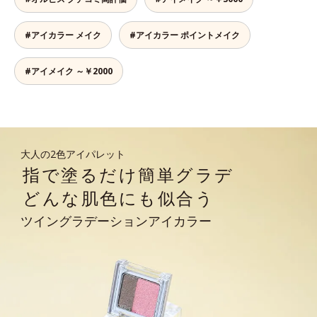
#アイカラー メイク
#アイカラー ポイントメイク
#アイメイク ～￥2000
大人の2色アイパレット
指で塗るだけ簡単グラデ
どんな肌色にも似合う
ツイングラデーションアイカラー