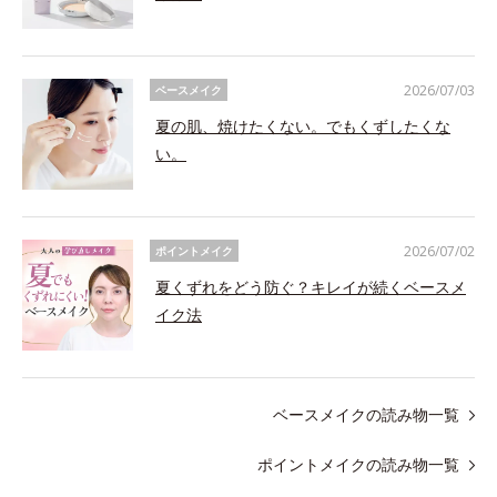
2026/07/03
ベースメイク
夏の肌、焼けたくない。でもくずしたくな
い。
2026/07/02
ポイントメイク
夏くずれをどう防ぐ？キレイが続くベースメ
イク法
ベースメイクの読み物一覧
ポイントメイクの読み物一覧