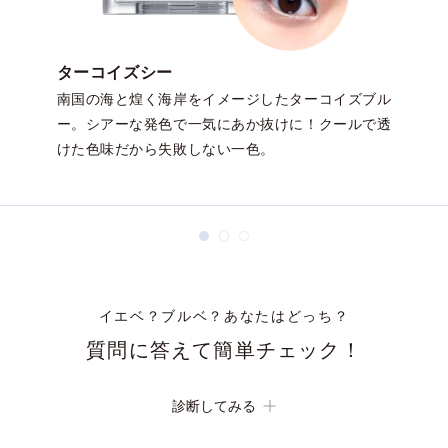
ターコイズシー
南国の海と煌く海岸をイメージしたターコイズブル
ー。シアーな発色で一気にあか抜けに！クールで透
けた色味だから失敗しない一色。
イエベ？ブルベ？あなたはどっち？
質問に答えて簡単チェック！
白目の部分が、少し青みがかった白に見える。
診断してみる
Yes
No