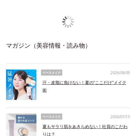
マガジン（美容情報・読み物）
2026/08/05
ベースメイク
汗・皮脂に負けない！夏の“ここだけ”メイク
術
2026/07/15
ベースメイク
夏もサラリ肌をあきらめない！社員のこだわ
りは？