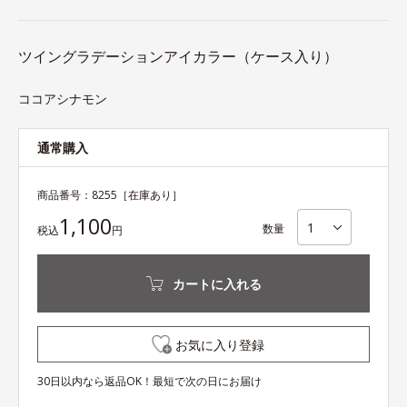
ツイングラデーションアイカラー（ケース入り）
ココアシナモン
通常購入
商品番号：
8255
［在庫あり］
1,100
数量
税込
円
カートに入れる
お気に入り登録
30日以内なら返品OK！最短で次の日にお届け