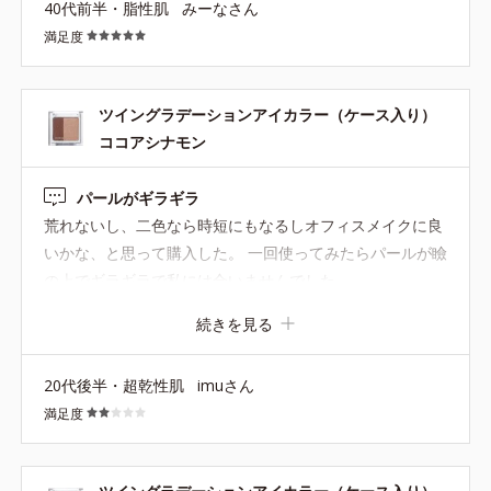
40代前半・脂性肌
みーなさん
満足度
ツイングラデーションアイカラー（ケース入り）
ココアシナモン
パールがギラギラ
荒れないし、二色なら時短にもなるしオフィスメイクに良
いかな、と思って購入した。 一回使ってみたらパールが瞼
の上でギラギラで私には合いませんでした……。
続きを見る
20代後半・超乾性肌
imuさん
満足度