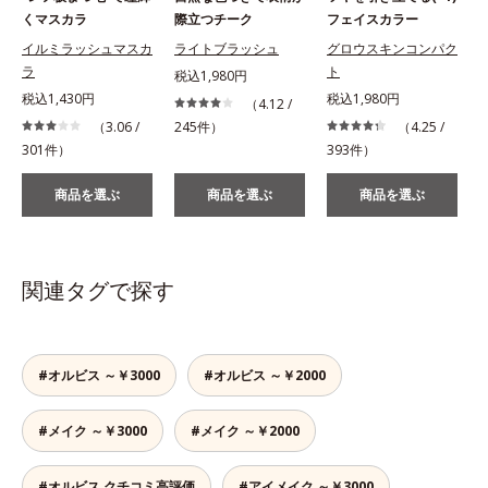
くマスカラ
際立つチーク
フェイスカラー
イルミラッシュマスカ
ライトブラッシュ
グロウスキンコンパク
ラ
ト
税込1,980円
税込1,430円
税込1,980円
（4.12 /
（3.06 /
245件）
（4.25 /
301件）
393件）
商品を選ぶ
商品を選ぶ
商品を選ぶ
関連タグで探す
#オルビス ～￥3000
#オルビス ～￥2000
#メイク ～￥3000
#メイク ～￥2000
#オルビス クチコミ高評価
#アイメイク ～￥3000