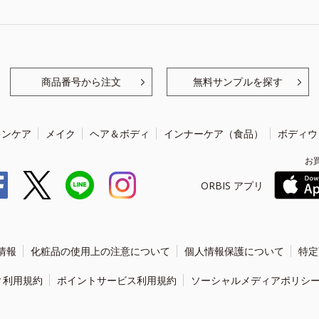
商品番号から注文
無料サンプルを探す
キンケア
メイク
ヘア＆ボディ
インナーケア（食品）
ボディウ
お
ORBIS アプリ
情報
化粧品の使用上の注意について
個人情報保護について
特定
ィ利用規約
ポイントサービス利用規約
ソーシャルメディアポリシ