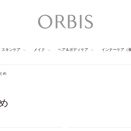
スキンケア
メイク
ヘア＆ボディケア
インナーケア（
とめ
め