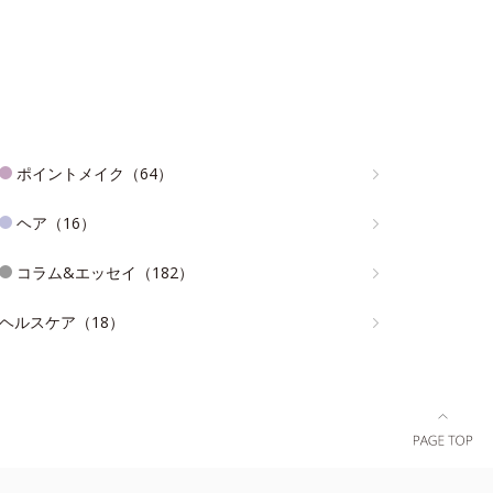
ポイントメイク（64）
ヘア（16）
コラム&エッセイ（182）
ヘルスケア（18）