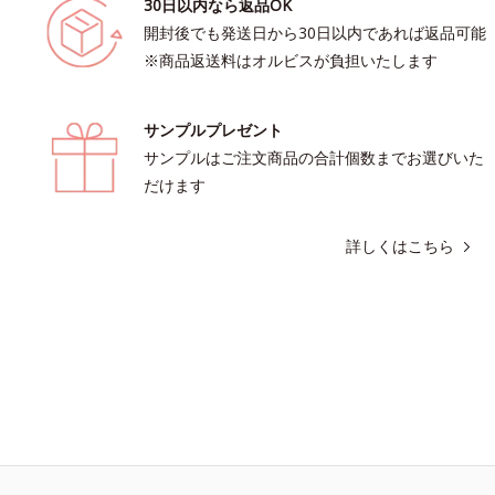
30日以内なら返品OK
開封後でも発送日から30日以内であれば返品可能
※商品返送料はオルビスが負担いたします
サンプルプレゼント
サンプルはご注文商品の合計個数までお選びいた
だけます
詳しくはこちら