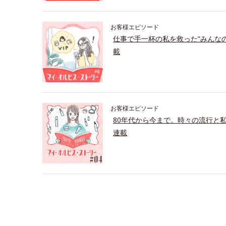
お客様エピソード
仕事で手一杯の私を救った“みんな
載
お客様エピソード
80年代から今まで。時々の流行と
連載