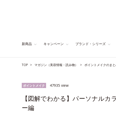
新商品
キャンペーン
ブランド・シリーズ
TOP
マガジン（美容情報・読み物）
ポイントメイクのまと
47935 view
ポイントメイク
【図解でわかる】パーソナルカラ
ー編