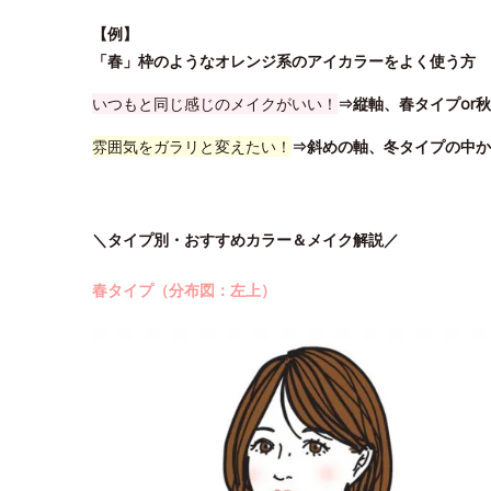
【例】
「春」枠のようなオレンジ系のアイカラーをよく使う方
いつもと同じ感じのメイクがいい！
⇒縦軸、春タイプor
雰囲気をガラリと変えたい！
⇒斜めの軸、冬タイプの中か
＼タイプ別・おすすめカラー＆メイク解説／
春タイプ（分布図：左上）