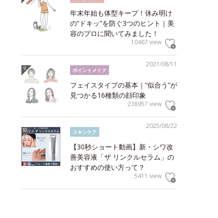
年末年始も体型キープ！休み明け
の“ドキッ”を防ぐ3つのヒント｜美
容のプロに聞いてみました！
10467 view
2021/08/11
ポイントメイク
フェイスタイプの基本｜“似合う”が
見つかる16種類の顔印象
238957 view
2025/08/22
スキンケア
【30秒ショート動画】新・シワ改
善美容液「ザ リンクルセラム」の
おすすめの使い方って？
5411 view