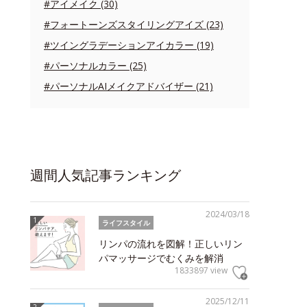
#アイメイク (30)
#フォートーンズスタイリングアイズ (23)
#ツイングラデーションアイカラー (19)
#パーソナルカラー (25)
#パーソナルAIメイクアドバイザー (21)
週間人気記事ランキング
2024/03/18
ライフスタイル
リンパの流れを図解！正しいリン
パマッサージでむくみを解消
1833897 view
2025/12/11