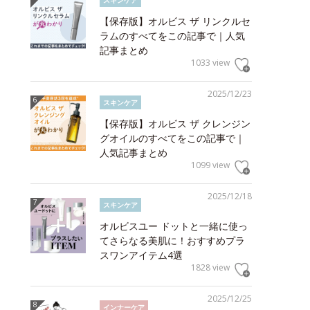
スキンケア
【保存版】オルビス ザ リンクルセ
ラムのすべてをこの記事で｜人気
記事まとめ
1033 view
2025/12/23
スキンケア
【保存版】オルビス ザ クレンジン
グオイルのすべてをこの記事で｜
人気記事まとめ
1099 view
2025/12/18
スキンケア
オルビスユー ドットと一緒に使っ
てさらなる美肌に！おすすめプラ
スワンアイテム4選
1828 view
2025/12/25
インナーケア