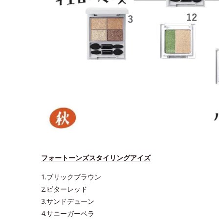
フォートーンズスタイリングアイズ
1.ブリックブラウン
2.ビターレッド
3.サンドデューン
4.サニーガーベラ