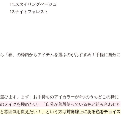
11.スタイリングべージュ
12.ナイトフォレスト
ら「春」の枠内からアイテムを選ぶのがおすすめ！手軽に自分に
選びます。まず、お手持ちのアイカラーが4つのうちどこの枠に
のメイクを極めたい」「自分が普段使っている色と組み合わせた
と雰囲気を変えたい！」という方は
対角線上にある色をチョイス