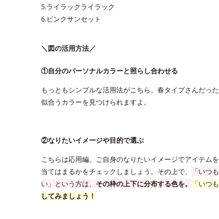
5.ライラックライラック
6.ピンクサンセット
＼図の活用方法／
①自分のパーソナルカラーと照らし合わせる
もっともシンプルな活用法がこちら。春タイプさんだった
似合うカラーを見つけられますよ。
②なりたいイメージや目的で選ぶ
こちらは応用編。ご自身のなりたいイメージでアイテムを
当てはまるかをチェックしましょう。その上で、
「いつも
い」という方は、
その枠の上下に分布する色を。
「いつも
してみましょう！