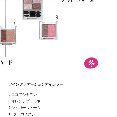
ツイングラデーションアイカラー
7.ココアシナモン
8.オレンジプラリネ
9.シュガーストーム
10.ターコイズシー