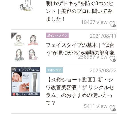
明けの“ドキッ”を防ぐ3つのヒ
ント｜美容のプロに聞いてみ
ました！
10467 view
2021/08/11
ポイントメイク
フェイスタイプの基本｜“似合
う”が見つかる16種類の顔印象
238957 view
2025/08/22
スキンケア
【30秒ショート動画】新・シ
ワ改善美容液「ザ リンクルセ
ラム」のおすすめの使い方っ
て？
5411 view