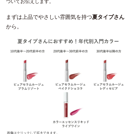
ついてお伝えします。
まずは上品でやさしい雰囲気を持つ
夏タイプさん
から。
画像はクリックして拡大できます。