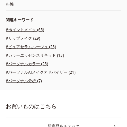
ル編
関連キーワード
#ポイントメイク (65)
#リップメイク (29)
#ピュアセラムルージュ (23)
#カラーエッセンスリキッド (13)
#パーソナルカラー (25)
#パーソナルAIメイクアドバイザー (21)
#パーソナル分析 (7)
お買いものはこちら
新商品をチェック