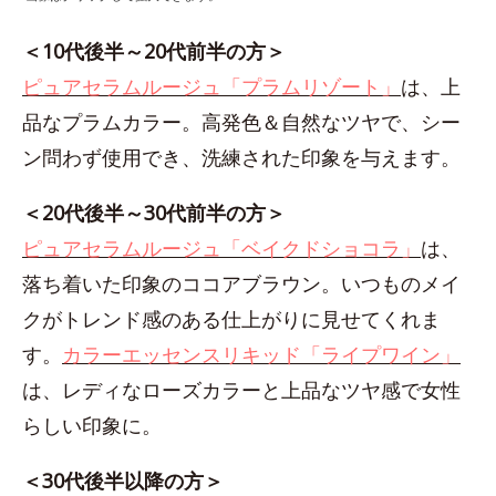
＜10代後半～20代前半の方＞
ピュアセラムルージュ「プラムリゾート」
は、上
品なプラムカラー。高発色＆自然なツヤで、シー
ン問わず使用でき、洗練された印象を与えます。
＜20代後半～30代前半の方＞
ピュアセラムルージュ「ベイクドショコラ」
は、
落ち着いた印象のココアブラウン。いつものメイ
クがトレンド感のある仕上がりに見せてくれま
す。
カラーエッセンスリキッド「ライプワイン」
は、レディなローズカラーと上品なツヤ感で女性
らしい印象に。
＜30代後半以降の方＞