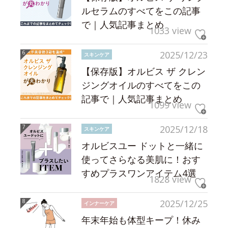
ルセラムのすべてをこの記事
で｜人気記事まとめ
1033 view
2025/12/23
スキンケア
【保存版】オルビス ザ クレン
ジングオイルのすべてをこの
記事で｜人気記事まとめ
1099 view
2025/12/18
スキンケア
オルビスユー ドットと一緒に
使ってさらなる美肌に！おす
すめプラスワンアイテム4選
1828 view
2025/12/25
インナーケア
年末年始も体型キープ！休み