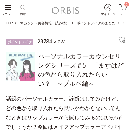
0
メニュー
検索
マイページ
カート
TOP
マガジン（美容情報・読み物）
ポイントメイクのまとめ
パー
23784 view
ポイントメイク
パーソナルカラーカウンセリ
ングシリーズ＃5｜「まずはど
の色から取り入れたらい
い？」～ブルベ編～
話題のパーソナルカラー。診断はしてみたけど、
どの色から取り入れたら良いかわからない…そん
なときはリップカラーから試してみるのはいかが
でしょうか？今回はメイクアップカラーアドバイ