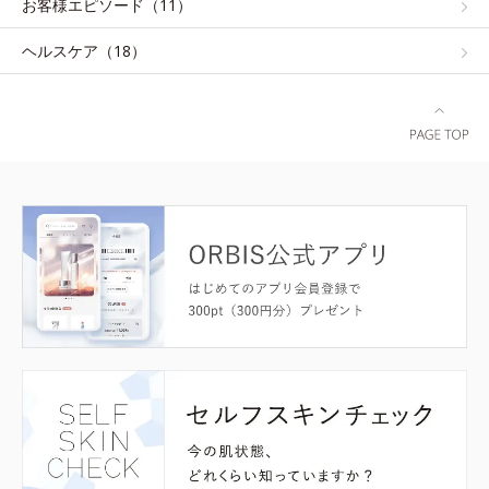
お客様エピソード（11）
ヘルスケア（18）