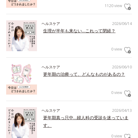
1120 view
ヘルスケア
2026/06/14
生理が半年も来ない…これって閉経？
0 view
ヘルスケア
2026/06/10
更年期の治療って、どんなものがあるの？
0 view
ヘルスケア
2026/04/13
更年期真っ只中…婦人科の受診を迷っていま
す。
0 view