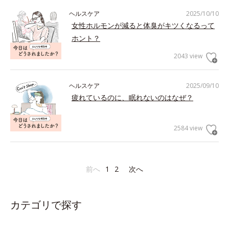
ヘルスケア
2025/10/10
女性ホルモンが減ると体臭がキツくなるって
ホント？
2043 view
ヘルスケア
2025/09/10
疲れているのに、眠れないのはなぜ？
2584 view
前へ
1
2
次へ
カテゴリで探す