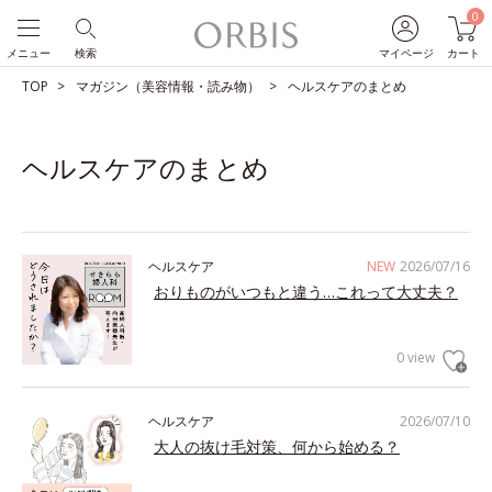
0
メニュー
検索
マイページ
カート
TOP
マガジン（美容情報・読み物）
ヘルスケアのまとめ
ヘルスケアのまとめ
ヘルスケア
NEW
2026/07/16
おりものがいつもと違う…これって大丈夫？
0 view
ヘルスケア
2026/07/10
大人の抜け毛対策、何から始める？