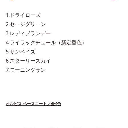
1.ドライローズ
2.セージグリーン
3.レディブランデー
4.ライラックチュール（新定番色）
5.サンベイズ
6.スターリースカイ
7.モーニングサン
オルビス ベースコート／全4色