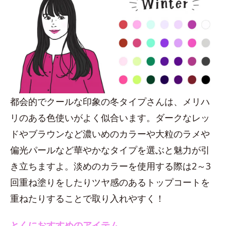
都会的でクールな印象の冬タイプさんは、メリハ
リのある色使いがよく似合います。ダークなレッ
ドやブラウンなど濃いめのカラーや大粒のラメや
偏光パールなど華やかなタイプを選ぶと魅力が引
き立ちますよ。淡めのカラーを使用する際は2～3
回重ね塗りをしたりツヤ感のあるトップコートを
重ねたりすることで取り入れやすく！
とくにおすすめのアイテム