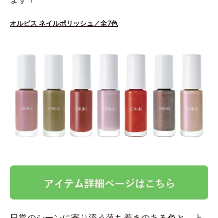
オルビス ネイルポリッシュ／全7色
日常のシーンに寄り添う落ち着きのある色と、上