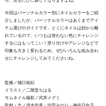
ら、見るたびに嬉しくなりますよね。
今回はパーソナルカラー別にネイルカラーをご紹
介しましたが、パーソナルカラーはあくまでアイ
テム選びのガイドです。とくにネイルは顔から離
れているので、いつもは使わない色にチャレンジ
するにはもってこい！塗り分けやアレンジなどで
印象も大きく変わるため、ぜひいろんな組み合わ
せにチャレンジしてみてくださいね。
監修／樋口祐紀
イラスト／二階堂ちはる
サムネイル撮影／武井メグミ
取材・文／清水尚美・塩田みのり・神谷日向子