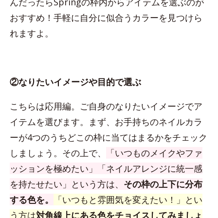
んだったらSpringの枠内からアイテムを選ぶのが
おすすめ！手軽に自分に似合うカラーを見つけら
れますよ。
②なりたいイメージや目的で選ぶ
こちらは応用編。ご自身のなりたいイメージでア
イテムを選びます。まず、お手持ちのネイルカラ
ーが4つのうちどこの枠に当てはまるかをチェック
しましょう。その上で、
「いつものメイクやファ
ッションを極めたい」「ネイルアレンジに統一感
を持たせたい」という方は、
その枠の上下に分布
する色を。
「いつもと雰囲気を変えたい！」とい
う方は
対角線上にある色をチョイスしてみましょ