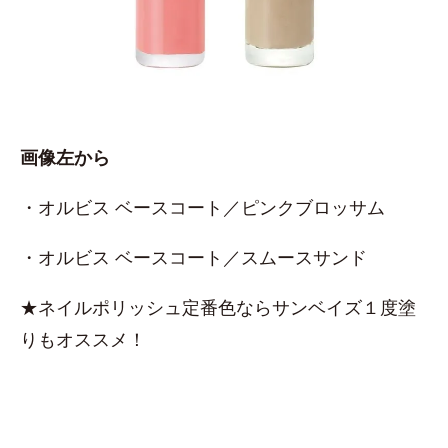
画像左から
・オルビス ベースコート／ピンクブロッサム
・オルビス ベースコート／スムースサンド
★ネイルポリッシュ定番色ならサンベイズ１度塗
りもオススメ！