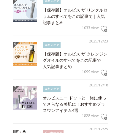
スキンケア
【保存版】オルビス ザ リンクルセ
ラムのすべてをこの記事で｜人気
記事まとめ
1033 view
2025/12/23
スキンケア
【保存版】オルビス ザ クレンジン
グオイルのすべてをこの記事で｜
人気記事まとめ
1099 view
2025/12/18
スキンケア
オルビスユー ドットと一緒に使っ
てさらなる美肌に！おすすめプラ
スワンアイテム4選
1828 view
2025/12/25
インナーケア