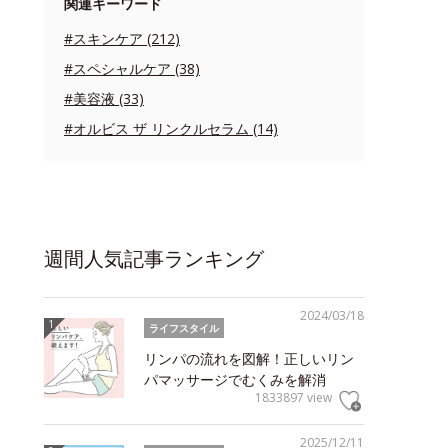
関連キーワード
#スキンケア (212)
#スペシャルケア (38)
#美容液 (33)
#オルビス ザ リンクルセラム (14)
週間人気記事ランキング
2024/03/18
ライフスタイル
リンパの流れを図解！正しいリン
パマッサージでむくみを解消
1833897 view
2025/12/11