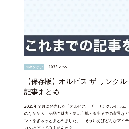
1033 view
スキンケア
【保存版】オルビス ザ リンク
記事まとめ
2025年８月に発売した「オルビス ザ リンクルセラム（医
のなかから、商品の魅力・使い心地・誕生までの背景など
ントをぎゅっとまとめました。「そういえばどんなアイテ
力をのぞいてみませんか？