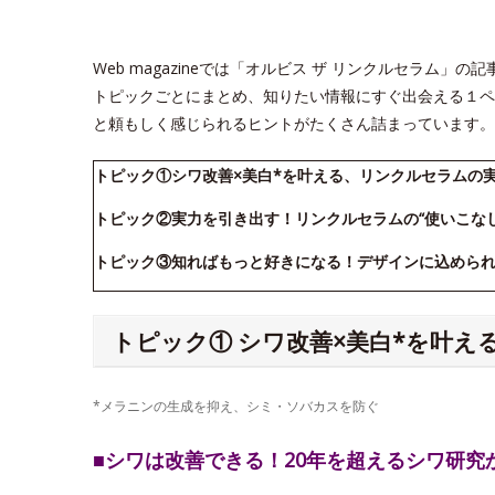
Web magazineでは「オルビス ザ リンクルセラム
トピックごとにまとめ、知りたい情報にすぐ出会える１ペ
と頼もしく感じられるヒントがたくさん詰まっています。
トピック①シワ改善×美白*を叶える、リンクルセラムの
トピック②実力を引き出す！リンクルセラムの“使いこな
トピック③知ればもっと好きになる！デザインに込めら
トピック① シワ改善×美白*を叶
*メラニンの生成を抑え、シミ・ソバカスを防ぐ
■シワは改善できる！20年を超えるシワ研