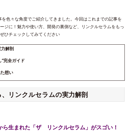
」の記事を色々な角度でご紹介してきました。今回はこれまでの記事を
ージに！魅力や使い方、開発の裏側など、リンクルセラムをもっ
ぜひチェックしてみてください
実力解剖
し”完全ガイド
れた想い
える、リンクルセラムの実力解剖
究から生まれた「ザ リンクルセラム」がスゴい！