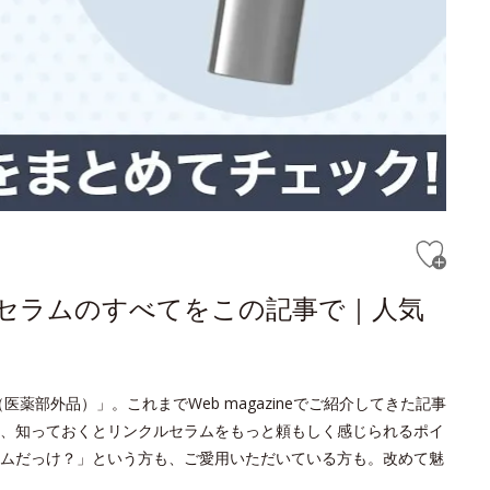
ルセラムのすべてをこの記事で｜人気
薬部外品）」。これまでWeb magazineでご紹介してきた記事
、知っておくとリンクルセラムをもっと頼もしく感じられるポイ
ムだっけ？」という方も、ご愛用いただいている方も。改めて魅