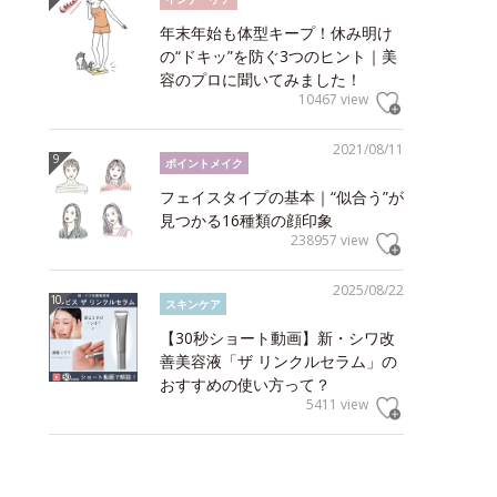
年末年始も体型キープ！休み明け
の“ドキッ”を防ぐ3つのヒント｜美
容のプロに聞いてみました！
10467 view
2021/08/11
ポイントメイク
フェイスタイプの基本｜“似合う”が
見つかる16種類の顔印象
238957 view
2025/08/22
スキンケア
【30秒ショート動画】新・シワ改
善美容液「ザ リンクルセラム」の
おすすめの使い方って？
5411 view