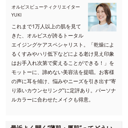
オルビスビューティクリエイター
YUKI
これまで1万人以上の肌を見て
きた、オルビスが誇るトータル
エイジングケアスペシャリスト。「乾燥によ
るくすみやハリ低下などによる老け見え印象
はお手入れ次第で変えることができる！」を
モットーに、諦めない美容法を提唱。お客様
の声に耳を傾け、悩みやニーズを引き出す“寄
り添いカウンセリング”に定評あり。パーソナ
ルカラーに合わせたメイクも得意。
最近よく聞く“薄肌・厚肌”ってどうい