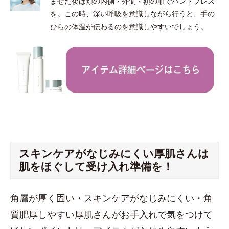
ませた後は頬の内側・外側・額の順でハンドプレス
を。この時、深い呼吸を意識しながら行うと、手の
ひらの体温が伝わるのを意識しやすいでしょう。
スキンケアがなじみにくい厚肌さんは
肌をほぐして受け入れ準備を！
角層が厚く固い・スキンケアがなじみにくい・角
質肥厚しやすい厚肌さんがお手入れで気をつけて