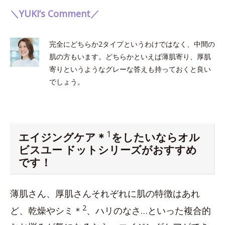
＼YUKI’s Comment／
完全にどちらか2タイプというわけではなく、中間の
肌の方もいます。どちらかといえば薄肌寄り、厚肌
寄りというようなグレーな答えも持っておくと良い
でしょう。
1
エイジングケア＊
をしたいならオル
ビスユー ドットシリーズがおすすめ
です！
薄肌さん、厚肌さんそれぞれに肌の特徴はあれ
2
ど、乾燥やシミ＊
、ハリのなさ…といった複合的