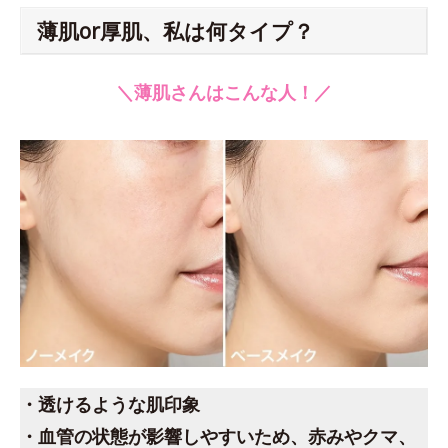
薄肌or厚肌、私は何タイプ？
＼薄肌さんはこんな人！／
・透けるような肌印象
・血管の状態が影響しやすいため、赤みやクマ、