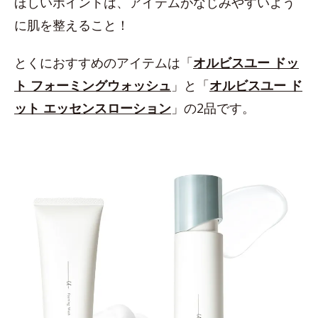
ほしいポイントは、アイテムがなじみやすいよう
に肌を整えること！
とくにおすすめのアイテムは「
オルビスユー ドッ
ト フォーミングウォッシュ
」と「
オルビスユー ド
ット エッセンスローション
」の2品です。