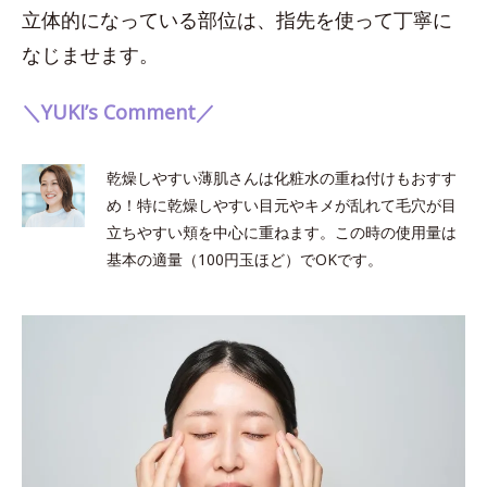
立体的になっている部位は、指先を使って丁寧に
なじませます。
＼YUKI’s Comment／
乾燥しやすい薄肌さんは化粧水の重ね付けもおすす
め！特に乾燥しやすい目元やキメが乱れて毛穴が目
立ちやすい頬を中心に重ねます。この時の使用量は
基本の適量（100円玉ほど）でOKです。