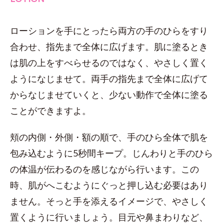
ローションを手にとったら両方の手のひらをすり
合わせ、指先まで全体に広げます。肌に塗るとき
は肌の上をすべらせるのではなく、やさしく置く
ようになじませて。両手の指先まで全体に広げて
からなじませていくと、少ない動作で全体に塗る
ことができますよ。
頬の内側・外側・額の順で、手のひら全体で肌を
包み込むように5秒間キープ。じんわりと手のひら
の体温が伝わるのを感じながら行います。この
時、肌がへこむようにぐっと押し込む必要はあり
ません。そっと手を添えるイメージで、やさしく
置くように行いましょう。目元や鼻まわりなど、