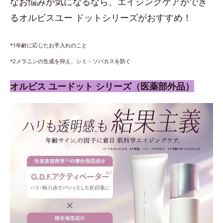
なお悩みが気になるなら、エイジングケアができ
るオルビスユー ドットシリーズがおすすめ！
*1年齢に応じたお手入れのこと
*2メラニンの生成を抑え、シミ・ソバカスを防ぐ
オルビス ユードット シリーズ（医薬部外品）