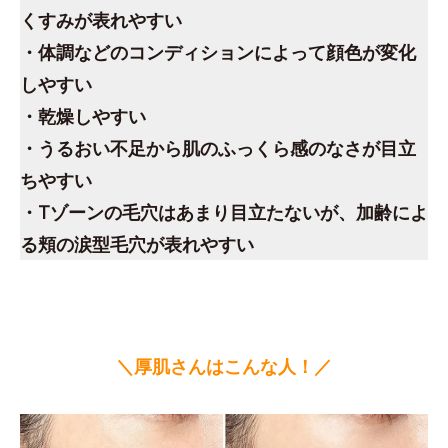
くすみが表れやすい
・体調などのコンディションによって顔色が変化
しやすい
・乾燥しやすい
・うるおい不足から肌のふっくら感のなさが目立
ちやすい
・Tゾーンの毛穴はあまり目立たないが、加齢によ
る頬の涙型毛穴が表れやすい
＼厚肌さんはこんな人！／