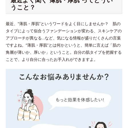
うこと？
最近、“薄肌・厚肌”というワードをよく目にしませんか？ 肌の
タイプによって似合うファンデーションが変わる、スキンケアの
アプローチが異なる…など、気になる情報が盛りだくさんの言葉
ですよね。“薄肌・厚肌”とは何かというと、簡単に言えば「肌の
角層が薄いか、厚いか」ということ。自分の肌タイプを把握する
ことで、より自分に合ったお手入れができますよ。