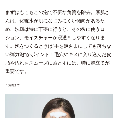
まずはもこもこの泡で不要な角質を除去。厚肌さ
んは、化粧水が肌になじみにくい傾向があるた
め、洗顔は特に丁寧に行うと、その後に使うロー
ション、モイスチャーが浸透＊しやすくなりま
す。泡をつくるときは“手を逆さまにしても落ちな
い弾力泡”がポイント！毛穴やキメに入り込んだ皮
脂や汚れをスムーズに落とすには、特に泡立てが
重要です。
＊角層まで