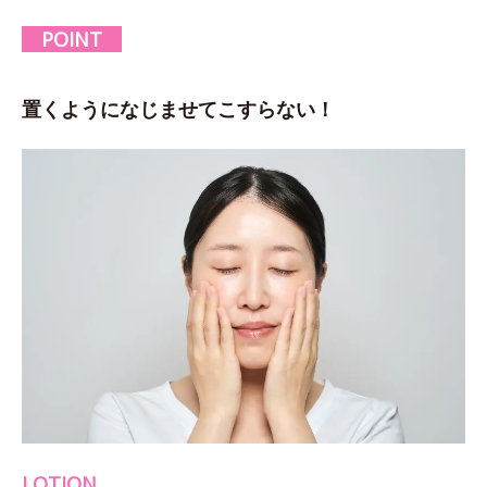
POINT
置くようになじませてこすらない！
LOTION