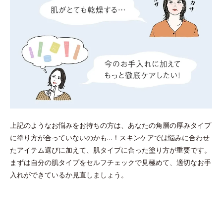
上記のようなお悩みをお持ちの方は、あなたの角層の厚みタイプ
に塗り方が合っていないのかも…！スキンケアでは悩みに合わせ
たアイテム選びに加えて、肌タイプに合った塗り方が重要です。
まずは自分の肌タイプをセルフチェックで見極めて、適切なお手
入れができているか見直しましょう。