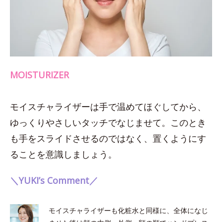
MOISTURIZER
モイスチャライザーは手で温めてほぐしてから、
ゆっくりやさしいタッチでなじませて。このとき
も手をスライドさせるのではなく、置くようにす
ることを意識しましょう。
＼YUKI’s Comment／
モイスチャライザーも化粧水と同様に、全体になじ