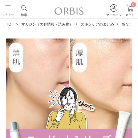
0
メニュー
検索
マイページ
カート
TOP
マガジン（美容情報・読み物）
スキンケアのまとめ
あなたは