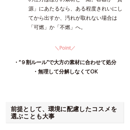
源」にあたるなら、ある程度きれいにし
てから出すか、汚れが取れない場合は
「可燃」か「不燃」へ。
＼Point／
・“９割ルール”で大方の素材に合わせて処分
・無理して分解しなくてOK
前提として、環境に配慮したコスメを
選ぶことも大事