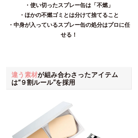
・使い切ったスプレー缶は「不燃」
・ほかの不燃ゴミとは分けて捨てること
・中身が入っているスプレー缶の処分はプロに任
せる！
違う素材
が組み合わさったアイテム
は“９割ルール”を採用