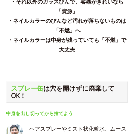
・それ以外のガラスびんで、容器がきれいなら
「資源」
・ネイルカラーのびんなど汚れが落ちないものは
「不燃」へ
・ネイルカラーは中身が残っていても「不燃」で
大丈夫
スプレー缶
は穴を開けずに廃棄して
OK！
中身を出し切ってから捨てよう
ヘアスプレーやミスト状化粧水、ムース