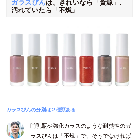
ガラスびん
は、きれいなら「資源」、
汚れていたら「不燃」
ガラスびんの分別は２種類ある
哺乳瓶や強化ガラスのような耐熱性のガ
ラスびんは「不燃」で、そうでなければ