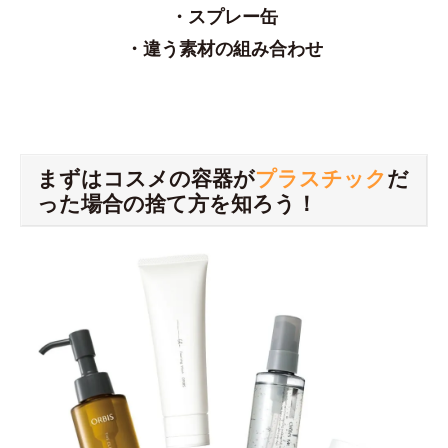
・スプレー缶
・違う素材の組み合わせ
まずはコスメの容器が
プラスチック
だ
った場合の捨て方を知ろう！