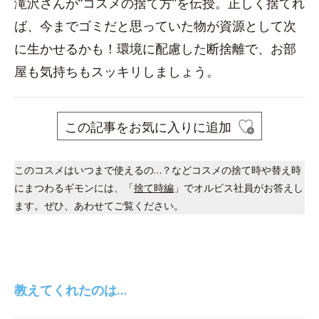
滝沢さんが“コスメの捨て方”を伝授。正しく捨てれ
ば、今までゴミだと思っていた物が資源として次
に生かせるかも！環境に配慮した断捨離で、お部
屋も気持ちもスッキリしましょう。
この記事をお気に入りに追加
このコスメはいつまで使えるの…？などコスメの捨て時や替え時
にまつわるギモンには、「
捨て時編
」でオルビス社員がお答えし
ます。ぜひ、あわせてご覧ください。
教えてくれたのは…