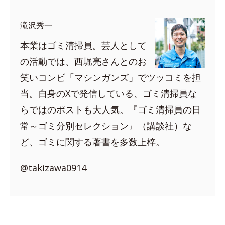
滝沢秀一
本業はゴミ清掃員。芸人として
の活動では、西堀亮さんとのお
笑いコンビ「マシンガンズ」でツッコミを担
当。自身のXで発信している、ゴミ清掃員な
らではのポストも大人気。『ゴミ清掃員の日
常～ゴミ分別セレクション』（講談社）な
ど、ゴミに関する著書を多数上梓。
@takizawa0914