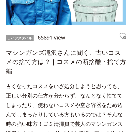
65891 view
ライフスタイル
マシンガンズ滝沢さんに聞く、古いコス
メの捨て方は？｜コスメの断捨離・捨て方
編
古くなったコスメをいざ処分しようと思っても、
正しい分別の仕方が分からず、なんとなく捨てて
しまったり、使わないコスメや空き容器をため込
んでしまったりしている方もいるのでは？そんな
時の強い味方！ゴミ清掃員で芸人のマシンガンズ