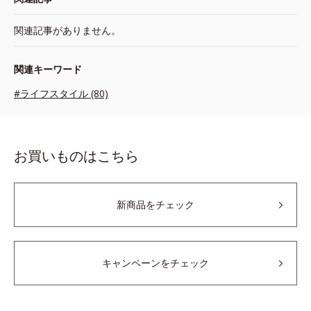
関連記事がありません。
関連キーワード
#ライフスタイル (80)
お買いものはこちら
新商品をチェック
キャンペーンをチェック