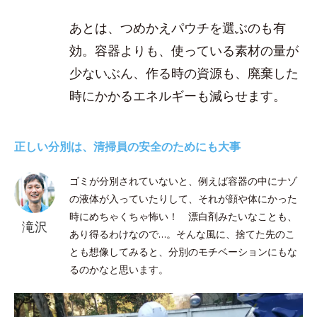
あとは、つめかえパウチを選ぶのも有
効。容器よりも、使っている素材の量が
少ないぶん、作る時の資源も、廃棄した
時にかかるエネルギーも減らせます。
正しい分別は、清掃員の安全のためにも大事
ゴミが分別されていないと、例えば容器の中にナゾ
の液体が入っていたりして、それが顔や体にかった
時にめちゃくちゃ怖い！ 漂白剤みたいなことも、
滝沢
あり得るわけなので…。そんな風に、捨てた先のこ
とも想像してみると、分別のモチベーションにもな
るのかなと思います。