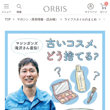
0
メニュー
検索
マイページ
カート
TOP
マガジン（美容情報・読み物）
ライフスタイルのまとめ
マシ