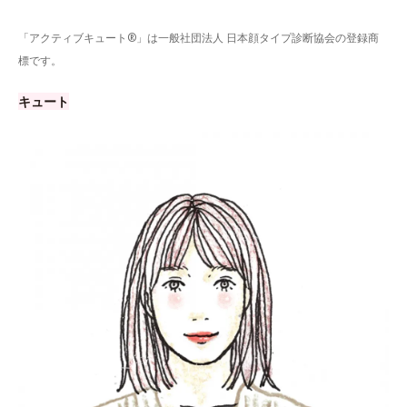
「アクティブキュート®」は一般社団法人 日本顔タイプ診断協会の登録商
標です。
キュート