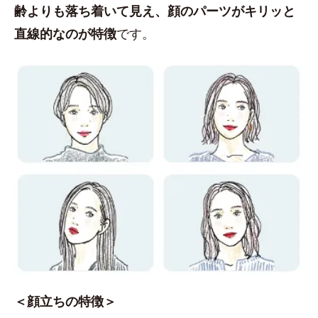
齢よりも落ち着いて見え、顔のパーツがキリッと
直線的なのが特徴
です。
＜顔立ちの特徴＞