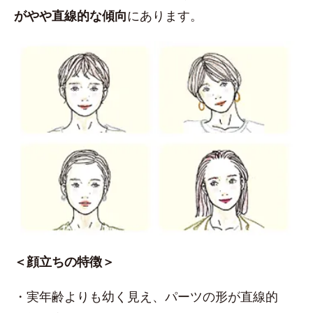
がやや直線的な傾向
にあります。
＜顔立ちの特徴＞
・実年齢よりも幼く見え、パーツの形が直線的