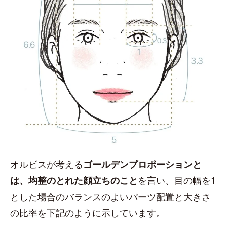
オルビスが考える
ゴールデンプロポーションと
は、均整のとれた顔立ちのこと
を言い、目の幅を1
とした場合のバランスのよいパーツ配置と大きさ
の比率を下記のように示しています。