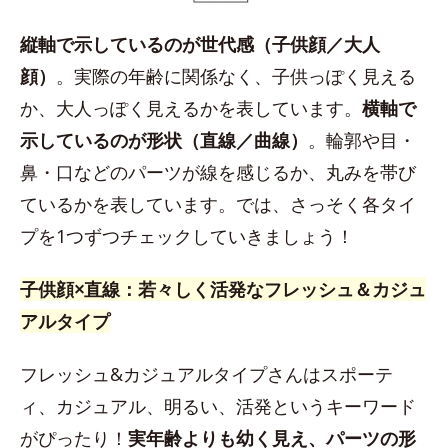
縦軸で示しているのが世代感（子供顔／大人
顔）
。実際の年齢に関係なく、子供っぽく見える
か、大人っぽく見えるかを表しています。
横軸で
示しているのが形状（直線／曲線）
。輪郭や目・
鼻・口などのパーツが線を感じるか、丸みを帯び
ているかを表しています。では、さっそく各タイ
プを1つずつチェックしていきましょう！
子供顔×直線：若々しく活発なフレッシュ＆カジュ
アルタイプ
フレッシュ&カジュアルタイプさんはスポーテ
ィ、カジュアル、明るい、活発というキーワード
がぴったり！
実年齢よりも幼く見え、パーツの形