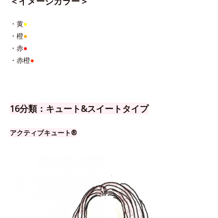
＜イメージカラー＞
・黄
●
・橙
●
・赤
●
・赤橙
●
16分類：キュート&スイートタイプ
アクティブキュート®