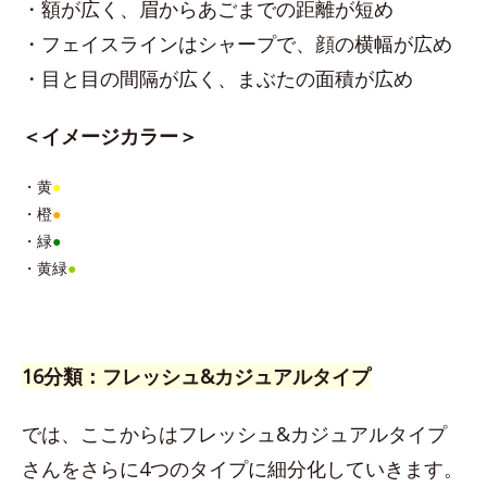
・額が広く、眉からあごまでの距離が短め
・フェイスラインはシャープで、顔の横幅が広め
・目と目の間隔が広く、まぶたの面積が広め
＜イメージカラー＞
・黄
●
・橙
●
・緑
●
・黄緑
●
16分類：フレッシュ&カジュアルタイプ
では、ここからはフレッシュ&カジュアルタイプ
さんをさらに4つのタイプに細分化していきます。