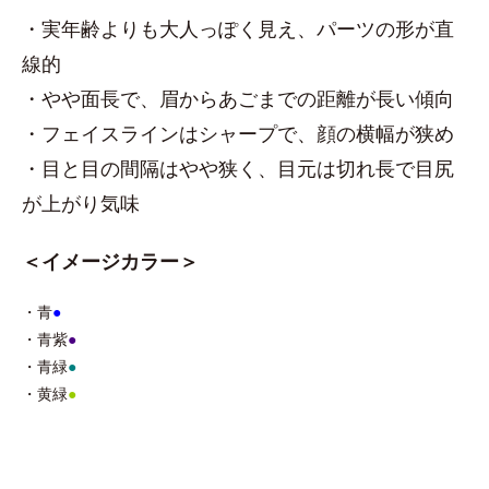
・実年齢よりも大人っぽく見え、パーツの形が直
線的
・やや面長で、眉からあごまでの距離が長い傾向
・フェイスラインはシャープで、顔の横幅が狭め
・目と目の間隔はやや狭く、目元は切れ長で目尻
が上がり気味
＜イメージカラー＞
・青
●
・青紫
●
・青緑
●
・黄緑
●