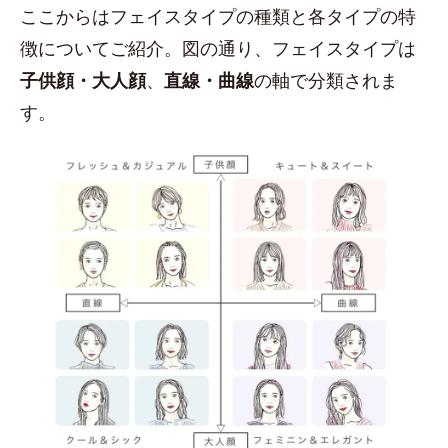
ここからはフェイスタイプの種類と各タイプの特
徴についてご紹介。図の通り、フェイスタイプは
子供顔・大人顔
、
直線・曲線
の軸で分類されま
す。