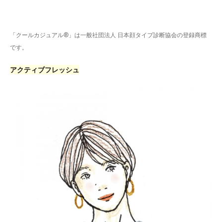
「クールカジュアル®」は一般社団法人 日本顔タイプ診断協会の登録商標
です。
アクティブフレッシュ