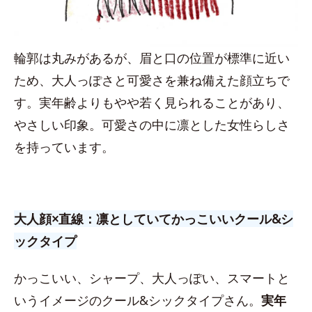
輪郭は丸みがあるが、眉と口の位置が標準に近い
ため、大人っぽさと可愛さを兼ね備えた顔立ちで
す。実年齢よりもやや若く見られることがあり、
やさしい印象。可愛さの中に凛とした女性らしさ
を持っています。
大人顔×直線：凛としていてかっこいいクール&シ
ックタイプ
かっこいい、シャープ、大人っぽい、スマートと
いうイメージのクール&シックタイプさん。
実年