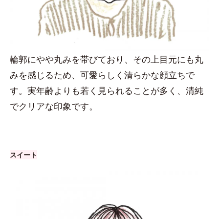
輪郭にやや丸みを帯びており、その上目元にも丸
みを感じるため、可愛らしく清らかな顔立ちで
す。実年齢よりも若く見られることが多く、清純
でクリアな印象です。
スイート