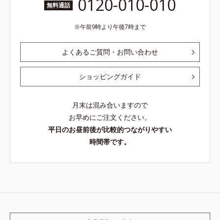
0120-010-010
無料通話
午前9時より午後7時まで
よくあるご質問・お問い合わせ
ショッピングガイド
月末は混み合いますので
お早めにご注文ください。
平日のお昼前後が比較的つながりやすい
時間帯です。