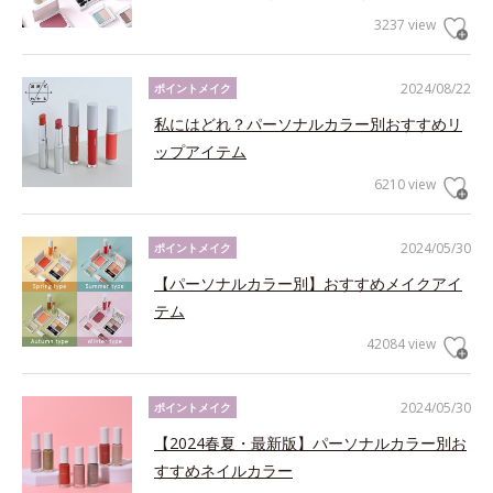
3237 view
2024/08/22
ポイントメイク
私にはどれ？パーソナルカラー別おすすめリ
ップアイテム
6210 view
2024/05/30
ポイントメイク
【パーソナルカラー別】おすすめメイクアイ
テム
42084 view
2024/05/30
ポイントメイク
【2024春夏・最新版】パーソナルカラー別お
すすめネイルカラー