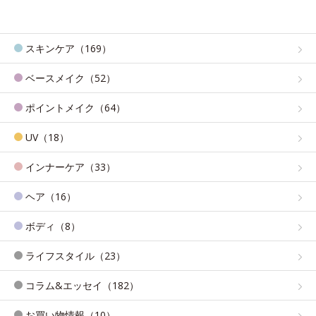
スキンケア（169）
ベースメイク（52）
ポイントメイク（64）
UV（18）
インナーケア（33）
ヘア（16）
ボディ（8）
ライフスタイル（23）
コラム&エッセイ（182）
お買い物情報（10）