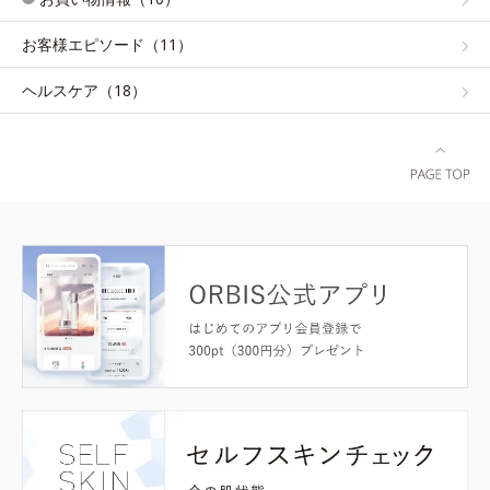
お客様エピソード（11）
ヘルスケア（18）