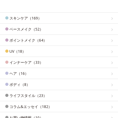
スキンケア（169）
ベースメイク（52）
ポイントメイク（64）
UV（18）
インナーケア（33）
ヘア（16）
ボディ（8）
ライフスタイル（23）
コラム&エッセイ（182）
お買い物情報（10）