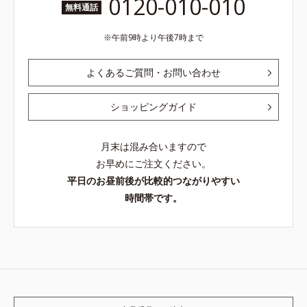
0120-010-010
無料通話
午前9時より午後7時まで
よくあるご質問・お問い合わせ
ショッピングガイド
月末は混み合いますので
お早めにご注文ください。
平日のお昼前後が比較的つながりやすい
時間帯です。