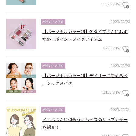
11528 view
2023/02/20
ポイントメイク
【パーソナルカラー別】冬タイプさんにおす
すめ！ポイントメイクアイテム
8233 view
2023/02/20
ポイントメイク
【パーソナルカラー別】デイリーに使えるベ
ーシックメイク
12135 view
2023/02/01
ポイントメイク
イエベさんに似合うオルビスのリップカラー
を紹介！