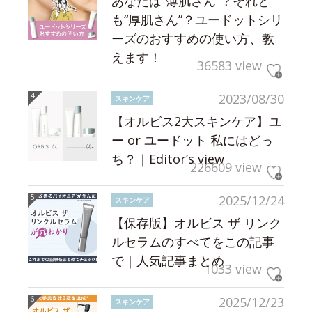
あなたは“薄肌さん”？それと
も“厚肌さん”？ユードットシリ
ーズのおすすめの使い方、教
えます！
36583 view
2023/08/30
スキンケア
【オルビス2大スキンケア】ユ
ー or ユードット 私にはどっ
ち？｜Editor’s view
226609 view
2025/12/24
スキンケア
【保存版】オルビス ザ リンク
ルセラムのすべてをこの記事
で｜人気記事まとめ
1033 view
2025/12/23
スキンケア