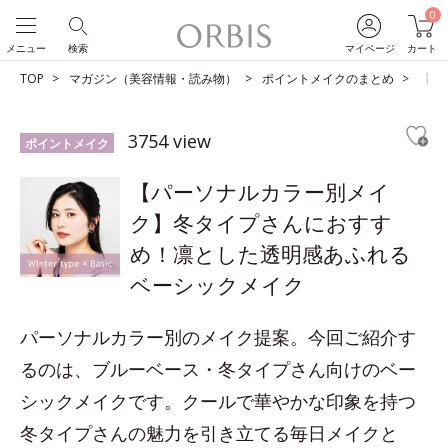
0
メニュー
検索
マイページ
カート
TOP
マガジン（美容情報・読み物）
ポイントメイクのまとめ
【パ
3754 view
ポイントメイク
【パーソナルカラー別メイ
ク】冬タイプさんにおすす
め！凛とした透明感あふれる
ベーシックメイク
パーソナルカラー別のメイク提案。今回ご紹介す
るのは、ブルーベース・冬タイプさん向けのベー
シックメイクです。クールで華やかな印象を持つ
冬タイプさんの魅力を引き立てる毎日メイクと