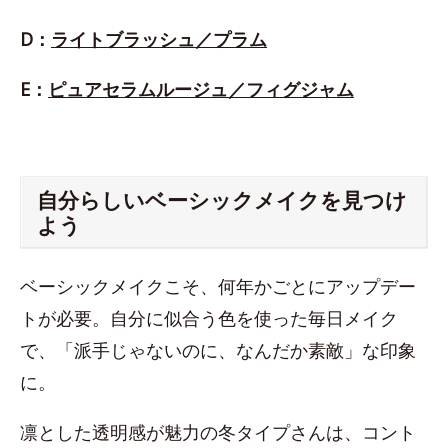
D：
ライトブラッシュ／プラム
E：
ピュアセラムルージュ／フィグジャム
自分らしいベーシックメイクを見つけ
よう
ベーシックメイクこそ、何年かごとにアップデー
トが必要。自分に似合う色を使った毎日メイク
で、「派手じゃないのに、なんだか素敵」な印象
に。
凛とした透明感が魅力の冬タイプさんは、コント