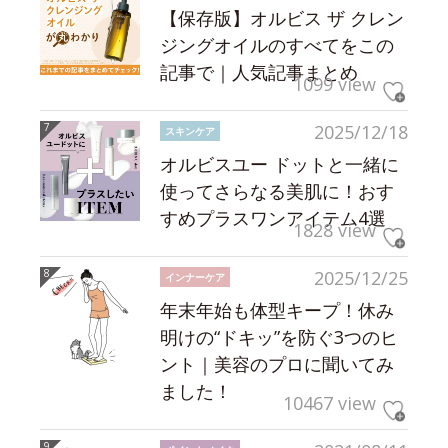
【保存版】オルビス ザ クレン
ジングオイルのすべてをこの
記事で｜人気記事まとめ
1099 view
2025/12/18
スキンケア
オルビスユー ドットと一緒に
使ってさらなる美肌に！おす
すめプラスワンアイテム4選
1828 view
2025/12/25
インナーケア
年末年始も体型キープ！休み
明けの“ドキッ”を防ぐ3つのヒ
ント｜美容のプロに聞いてみ
ました！
10467 view