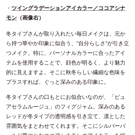
・
ツイングラデーションアイカラー／ココアシナ
モン
（画像右）
冬タイプさんが取り入れたい毎日メイクは、元か
ら持つ華やか印象に似合う、“自分らしさ“が引き立
つメイク。特に、パーソナルカラーに合ったアイ
テムを使用することで、顔色が明るく、より魅力
的に見えますよ。そこに秋冬らしい繊細な色味を
プラスすれば、ぐっと深みのある印象に。
冬タイプさんの口もとにお似合いなのが、「ピュ
アセラムルージュ」のフィグジャム。深みのある
レッドが冬タイプの透明感を引き立て、凛とした
雰囲気をまとわせてくれます。そこにシルバーパ