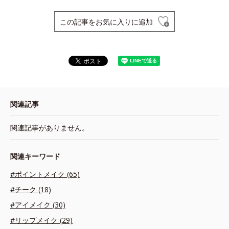
この記事をお気に入りに追加
関連記事
関連記事がありません。
関連キーワード
#ポイントメイク (65)
#チーク (18)
#アイメイク (30)
#リップメイク (29)