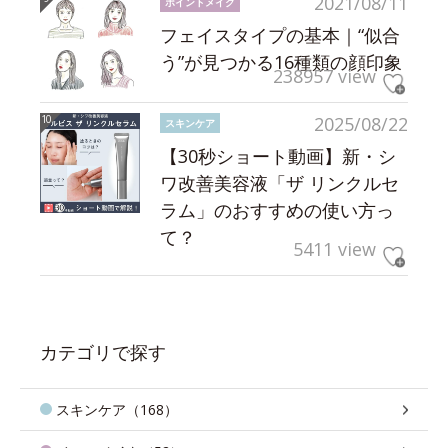
2021/08/11
ポイントメイク
フェイスタイプの基本｜“似合
う”が見つかる16種類の顔印象
238957 view
2025/08/22
スキンケア
【30秒ショート動画】新・シ
ワ改善美容液「ザ リンクルセ
ラム」のおすすめの使い方っ
て？
5411 view
カテゴリで探す
スキンケア（168）