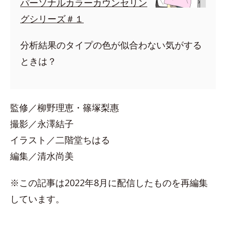
パーソナルカラーカウンセリン
グシリーズ＃１
分析結果のタイプの色が似合わない気がする
ときは？
監修／柳野理恵・篠塚梨惠
撮影／永澤結子
イラスト／二階堂ちはる
編集／清水尚美
※この記事は2022年8月に配信したものを再編集
しています。