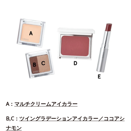
A：
マルチクリームアイカラー
B,C：
ツイングラデーションアイカラー／ココアシ
ナモン