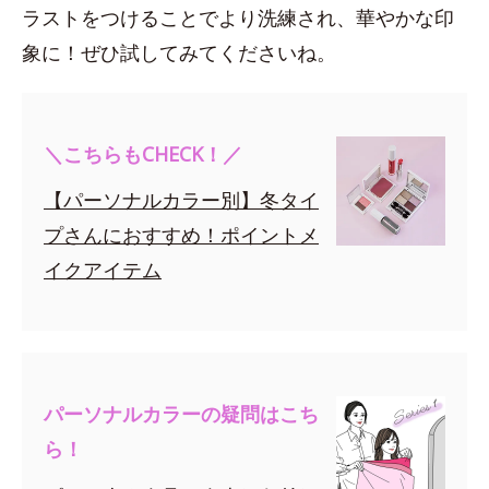
ラストをつけることでより洗練され、華やかな印
象に！ぜひ試してみてくださいね。
＼こちらもCHECK！／
【パーソナルカラー別】冬タイ
プさんにおすすめ！ポイントメ
イクアイテム
パーソナルカラーの疑問はこち
ら！