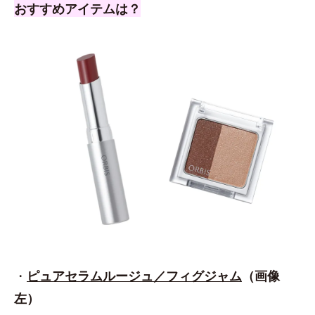
おすすめアイテムは？
・
ピュアセラムルージュ／フィグジャム
（画像
左）