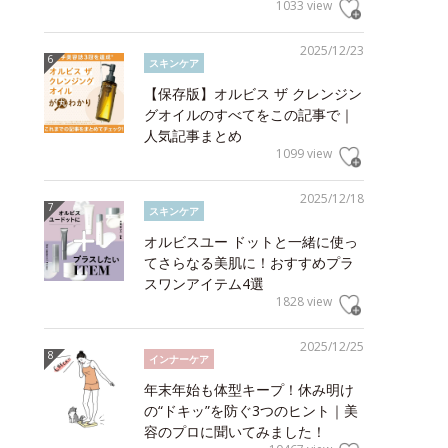
1033 view
2025/12/23
スキンケア
【保存版】オルビス ザ クレンジン
グオイルのすべてをこの記事で｜
人気記事まとめ
1099 view
2025/12/18
スキンケア
オルビスユー ドットと一緒に使っ
てさらなる美肌に！おすすめプラ
スワンアイテム4選
1828 view
2025/12/25
インナーケア
年末年始も体型キープ！休み明け
の“ドキッ”を防ぐ3つのヒント｜美
容のプロに聞いてみました！