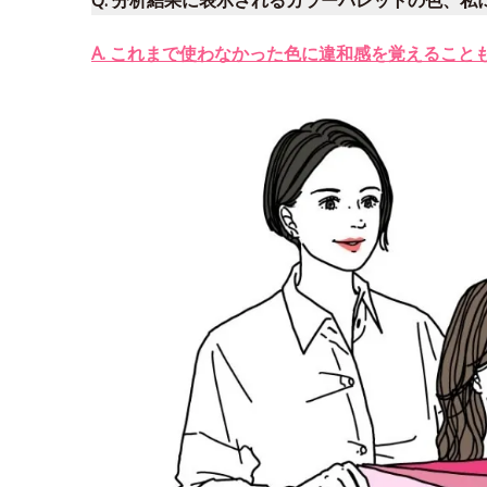
Q. 分析結果に表示されるカラーパレットの色、
A. これまで使わなかった色に違和感を覚えるこ