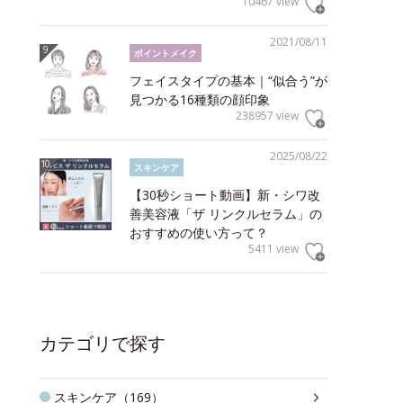
10467 view
2021/08/11
ポイントメイク
フェイスタイプの基本｜“似合う”が
見つかる16種類の顔印象
238957 view
2025/08/22
スキンケア
【30秒ショート動画】新・シワ改
善美容液「ザ リンクルセラム」の
おすすめの使い方って？
5411 view
カテゴリで探す
スキンケア（169）