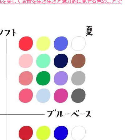
、肌を美しく表情を生き生きと魅力的に見せる色のことで