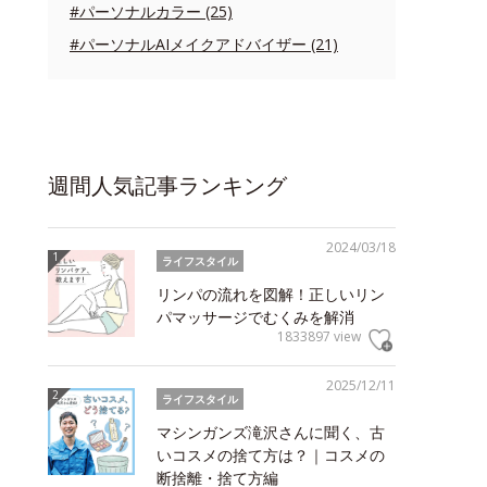
#パーソナルカラー (25)
#パーソナルAIメイクアドバイザー (21)
週間人気記事ランキング
2024/03/18
ライフスタイル
リンパの流れを図解！正しいリン
パマッサージでむくみを解消
1833897 view
2025/12/11
ライフスタイル
マシンガンズ滝沢さんに聞く、古
いコスメの捨て方は？｜コスメの
断捨離・捨て方編