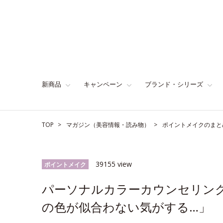
新商品
キャンペーン
ブランド・シリーズ
TOP
マガジン（美容情報・読み物）
ポイントメイクのまと
39155 view
ポイントメイク
パーソナルカラーカウンセリン
の色が似合わない気がする…」