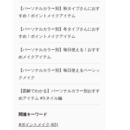
【パーソナルカラー別】秋タイプさんにおす
すめ！ポイントメイクアイテム
【パーソナルカラー別】冬タイプさんにおす
すめ！ポイントメイクアイテム
【パーソナルカラー別】毎日使える！おすす
めメイクアイテム
【パーソナルカラー別】毎日使えるベーシッ
クメイク
【図解でわかる】パーソナルカラー別おすす
めアイテム #3.ネイル編
関連キーワード
#ポイントメイク (65)