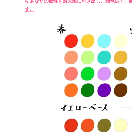
A. あなたの個性を最大限に引き出し、顔色良く
す。