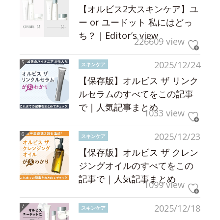
【オルビス2大スキンケア】ユ
ー or ユードット 私にはどっ
ち？｜Editor’s view
226609 view
2025/12/24
スキンケア
【保存版】オルビス ザ リンク
ルセラムのすべてをこの記事
で｜人気記事まとめ
1033 view
2025/12/23
スキンケア
【保存版】オルビス ザ クレン
ジングオイルのすべてをこの
記事で｜人気記事まとめ
1099 view
2025/12/18
スキンケア