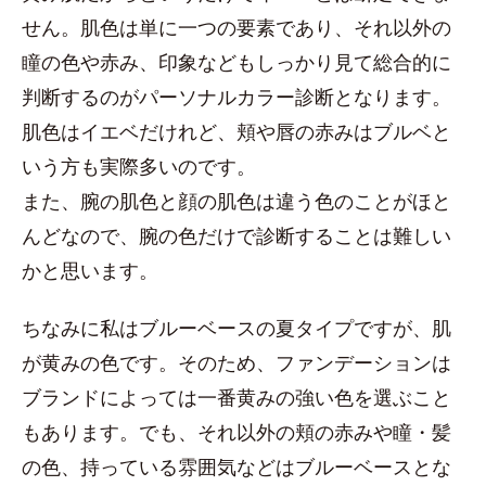
せん。肌色は単に一つの要素であり、それ以外の
瞳の色や赤み、印象などもしっかり見て総合的に
判断するのがパーソナルカラー診断となります。
肌色はイエベだけれど、頬や唇の赤みはブルベと
いう方も実際多いのです。
また、腕の肌色と顔の肌色は違う色のことがほと
んどなので、腕の色だけで診断することは難しい
かと思います。
ちなみに私はブルーベースの夏タイプですが、肌
が黄みの色です。そのため、ファンデーションは
ブランドによっては一番黄みの強い色を選ぶこと
もあります。でも、それ以外の頬の赤みや瞳・髪
の色、持っている雰囲気などはブルーベースとな