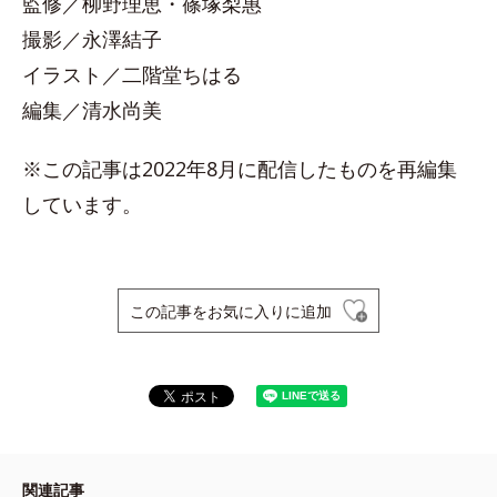
監修／柳野理恵・篠塚梨惠
撮影／永澤結子
イラスト／二階堂ちはる
編集／清水尚美
※この記事は2022年8月に配信したものを再編集
しています。
この記事をお気に入りに追加
関連記事