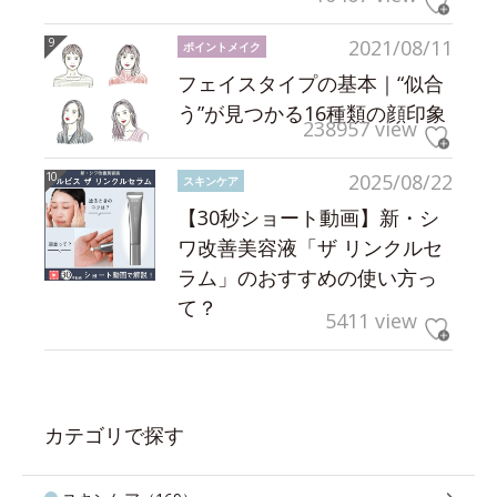
2021/08/11
ポイントメイク
フェイスタイプの基本｜“似合
う”が見つかる16種類の顔印象
238957 view
2025/08/22
スキンケア
【30秒ショート動画】新・シ
ワ改善美容液「ザ リンクルセ
ラム」のおすすめの使い方っ
て？
5411 view
カテゴリで探す