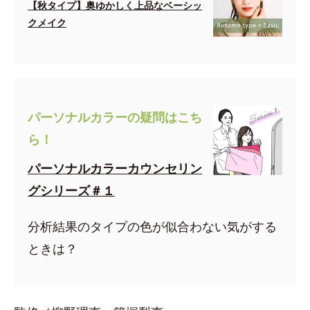
【秋タイプ】奥ゆかしく上品なベーシッ
クメイク
パーソナルカラーの疑問はこち
ら！
パーソナルカラーカウンセリン
グシリーズ＃１
分析結果のタイプの色が似合わない気がする
ときは？