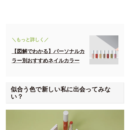
＼もっと詳しく／
【図解でわかる】パーソナルカ
ラー別おすすめネイルカラー
似合う色で新しい私に出会ってみな
い？