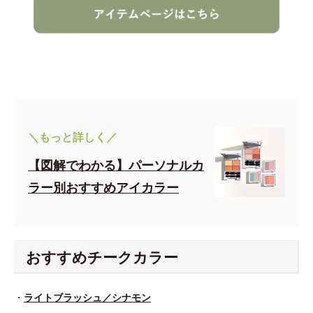
＼もっと詳しく／
【図解でわかる】パーソナルカ
ラー別おすすめアイカラー
おすすめチークカラー
・
ライトブラッシュ／シナモン