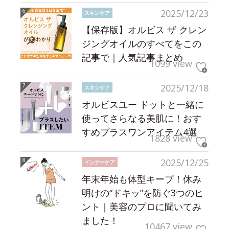
2025/12/23
スキンケア
【保存版】オルビス ザ クレン
ジングオイルのすべてをこの
記事で｜人気記事まとめ
1099 view
2025/12/18
スキンケア
オルビスユー ドットと一緒に
使ってさらなる美肌に！おす
すめプラスワンアイテム4選
1828 view
2025/12/25
インナーケア
年末年始も体型キープ！休み
明けの“ドキッ”を防ぐ3つのヒ
ント｜美容のプロに聞いてみ
ました！
10467 view