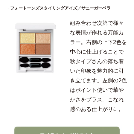
・
フォートーンズスタイリングアイズ／サニーガーベラ
組み合わせ次第で様々
な表情が作れる万能カ
ラー。右側の上下2色を
中心に仕上げることで
秋タイプさんの落ち着
いた印象を魅力的に引
き立てます。左側の2色
はポイント使いで華や
かさをプラス。こなれ
感のある仕上がりに。