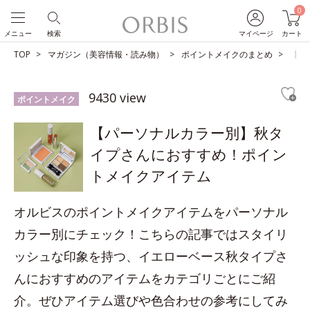
0
メニュー
検索
マイページ
カート
TOP
マガジン（美容情報・読み物）
ポイントメイクのまとめ
【パ
9430 view
ポイントメイク
【パーソナルカラー別】秋タ
イプさんにおすすめ！ポイン
トメイクアイテム
オルビスのポイントメイクアイテムをパーソナル
カラー別にチェック！こちらの記事ではスタイリ
ッシュな印象を持つ、イエローベース秋タイプさ
んにおすすめのアイテムをカテゴリごとにご紹
介。ぜひアイテム選びや色合わせの参考にしてみ