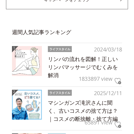
週間人気記事ランキング
2024/03/18
ライフスタイル
リンパの流れを図解！正しい
リンパマッサージでむくみを
解消
1833897 view
2025/12/11
ライフスタイル
マシンガンズ滝沢さんに聞
く、古いコスメの捨て方は？
｜コスメの断捨離・捨て方編
65891 view