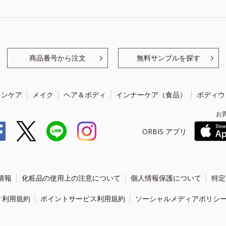
商品番号から注文
無料サンプルを探す
キンケア
メイク
ヘア＆ボディ
インナーケア（食品）
ボディウ
お
ORBIS アプリ
情報
化粧品の使用上の注意について
個人情報保護について
特定
ィ利用規約
ポイントサービス利用規約
ソーシャルメディアポリシ