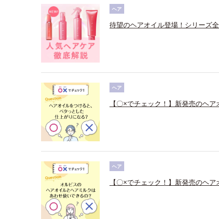
ヘア
待望のヘアオイル登場！シリーズ全
ヘア
【〇×でチェック！】新発売のヘア
ヘア
【〇×でチェック！】新発売のヘア