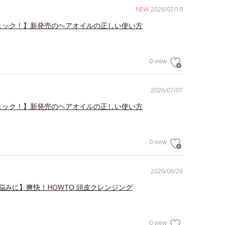
NEW
2026/07/10
ェック！】新発売のヘアオイルの正しい使い方
0 view
2026/07/07
ェック！】新発売のヘアオイルの正しい使い方
0 view
2026/06/26
悩みに】爽快！HOWTO 頭皮クレンジング
0 view