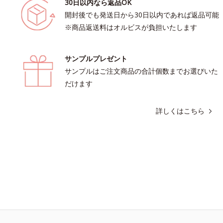
30日以内なら返品OK
開封後でも発送日から30日以内であれば返品可能
※商品返送料はオルビスが負担いたします
サンプルプレゼント
サンプルはご注文商品の合計個数までお選びいた
だけます
詳しくはこちら