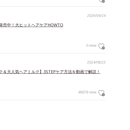
2026/04/24
発売中！大ヒットヘアケアHOWTO
0 view
2024/08/23
ク＆大人気ヘアミルク】3STEPケア方法を動画で解説！
48678 view