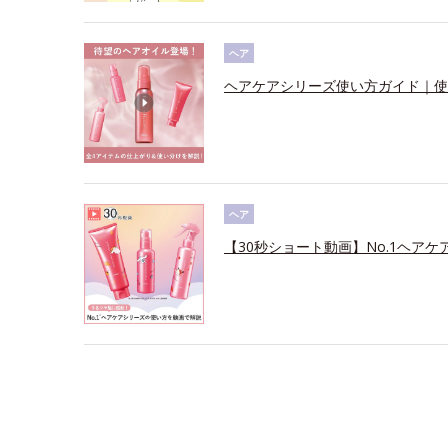
ヘア
ヘアケアシリーズ使い方ガイド｜使
ヘア
【30秒ショート動画】No.1ヘアケ