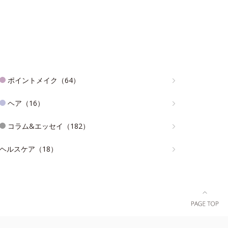
ポイントメイク（64）
ヘア（16）
コラム&エッセイ（182）
ヘルスケア（18）