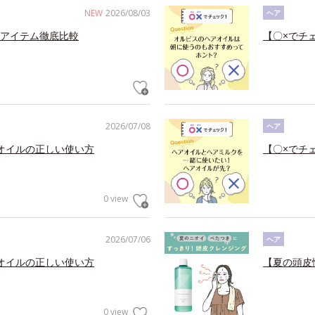
NEW
2026/08/03
ヘア
アイテム徹底比較
【〇×でチ
2026/07/08
ヘア
オイルの正しい使い方
【〇×でチ
0 view
2026/07/06
ヘア
オイルの正しい使い方
【夏の頭皮
0 view