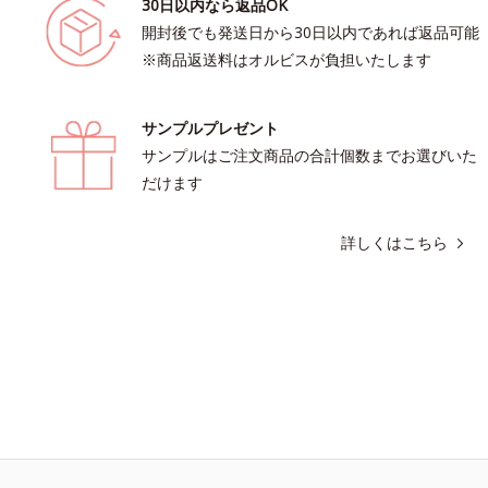
30日以内なら返品OK
開封後でも発送日から30日以内であれば返品可能
※商品返送料はオルビスが負担いたします
サンプルプレゼント
サンプルはご注文商品の合計個数までお選びいた
だけます
詳しくはこちら