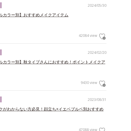
2024/05/30
ク
ルカラー別】おすすめメイクアイテム
42084 view
2024/02/20
ク
ルカラー別】秋タイプさんにおすすめ！ポイントメイクア
9430 view
2023/08/31
ク
クがわからない方必見！顔立ち×イエベブルベ別おすすめ
47088 view