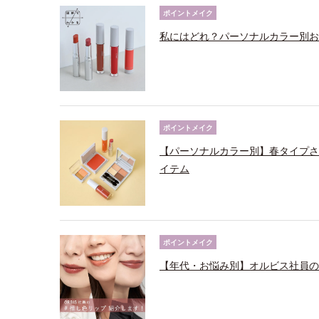
ポイントメイク
私にはどれ？パーソナルカラー別お
ポイントメイク
【パーソナルカラー別】春タイプさ
イテム
ポイントメイク
【年代・お悩み別】オルビス社員の