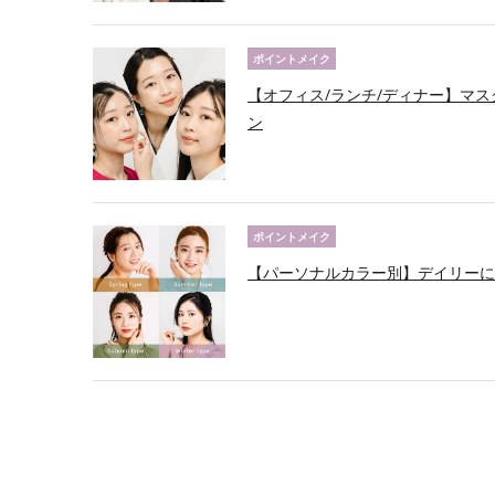
ポイントメイク
【オフィス/ランチ/ディナー】マ
ン
ポイントメイク
【パーソナルカラー別】デイリーに