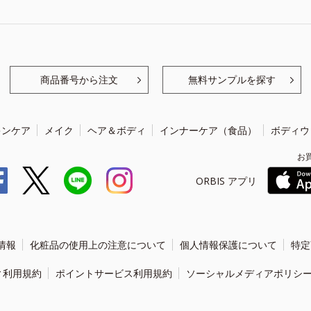
商品番号から注文
無料サンプルを探す
キンケア
メイク
ヘア＆ボディ
インナーケア（食品）
ボディウ
お
ORBIS アプリ
情報
化粧品の使用上の注意について
個人情報保護について
特定
ィ利用規約
ポイントサービス利用規約
ソーシャルメディアポリシ