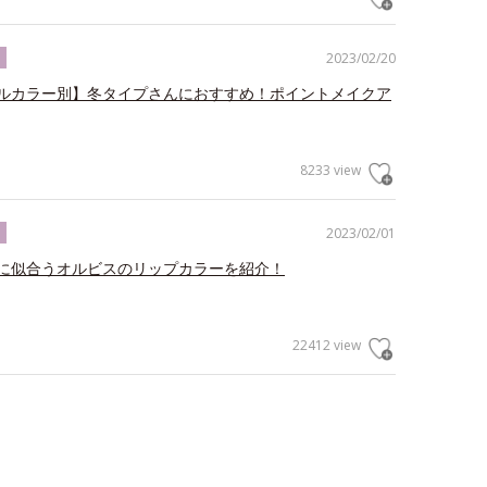
2023/02/20
ク
ルカラー別】冬タイプさんにおすすめ！ポイントメイクア
8233 view
2023/02/01
ク
に似合うオルビスのリップカラーを紹介！
22412 view