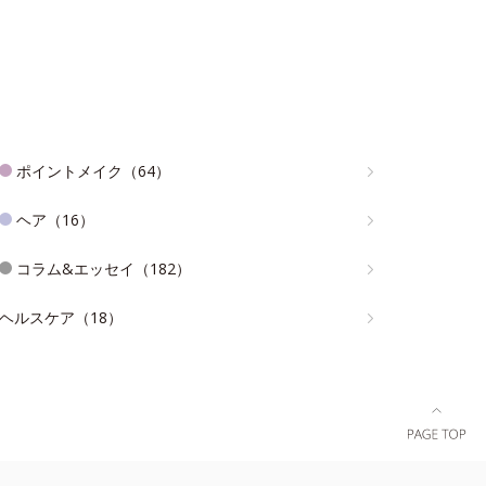
ポイントメイク（64）
ヘア（16）
コラム&エッセイ（182）
ヘルスケア（18）