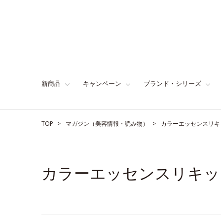
新商品
キャンペーン
ブランド・シリーズ
TOP
マガジン（美容情報・読み物）
カラーエッセンスリキ
カラーエッセンスリキッ