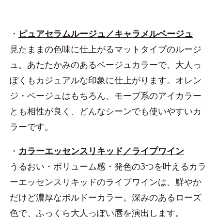
・
ピュアセラムルージュ／キャラメルベージュ
見たままの色味に仕上がるマットタイプのルージ
ュ。あたたかみのあるベージュカラーで、大人っ
ぽくもカジュアルな印象に仕上がります。オレン
ジ・ベージュはもちろん、モーブ系のアイカラー
とも相性が良く、どんなシーンでも使いやすいカ
ラーです。
・
カラーエッセンスリキッド／ライプワイン
うるおい・ボリューム感・発色の3つを叶えるカラ
ーエッセンスリキッドのライプワインは、鮮やか
だけど濃厚なボルドーカラー。深みのあるローズ
色で、ふっくら大人っぽい唇を演出します。