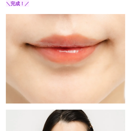
＼完成！／