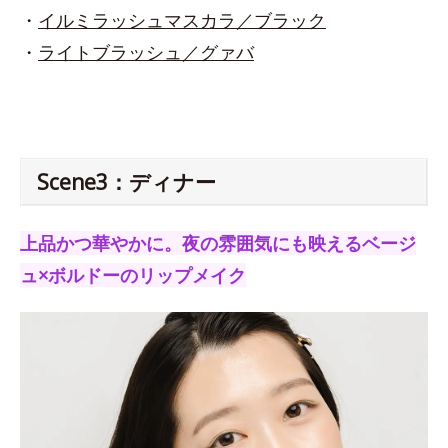
・
イルミラッシュマスカラ／ブラック
・
ライトブラッシュ／グァバ
Scene3：ディナー
上品かつ華やかに。夜の雰囲気にも映えるベージ
ュ×ボルドーのリップメイク