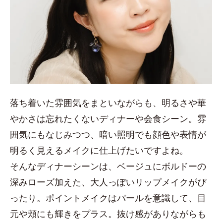
落ち着いた雰囲気をまといながらも、明るさや華
やかさは忘れたくないディナーや会食シーン。雰
囲気にもなじみつつ、暗い照明でも顔色や表情が
明るく見えるメイクに仕上げたいですよね。
そんなディナーシーンは、ベージュにボルドーの
深みローズ加えた、大人っぽいリップメイクがぴ
ったり。ポイントメイクはパールを意識して、目
元や頬にも輝きをプラス。抜け感がありながらも