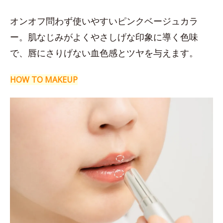
オンオフ問わず使いやすいピンクベージュカラ
ー。肌なじみがよくやさしげな印象に導く色味
で、唇にさりげない血色感とツヤを与えます。
HOW TO MAKEUP