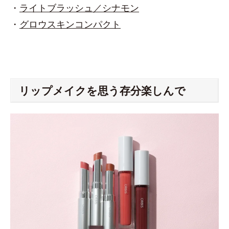
・
ライトブラッシュ／シナモン
・
グロウスキンコンパクト
リップメイクを思う存分楽しんで