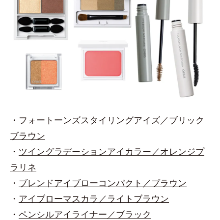
・
フォートーンズスタイリングアイズ／ブリック
ブラウン
・
ツイングラデーションアイカラー／オレンジプ
ラリネ
・
ブレンドアイブローコンパクト／ブラウン
・
アイブローマスカラ／ライトブラウン
・
ペンシルアイライナー／ブラック