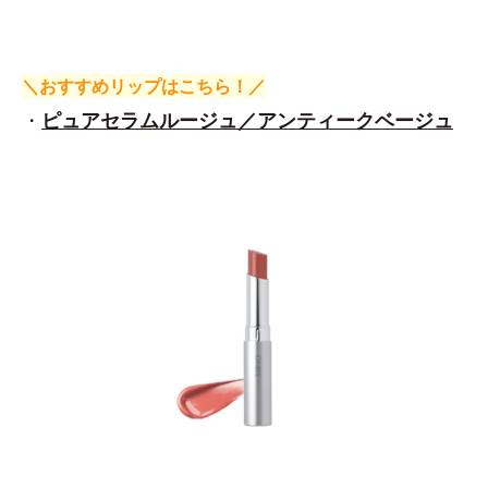
＼おすすめリップはこちら！／
・
ピュアセラムルージュ／アンティークベージュ