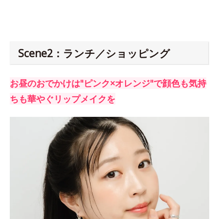
Scene2：ランチ／ショッピング
お昼のおでかけは"ピンク×オレンジ"で顔色も気持
ちも華やぐリップメイクを