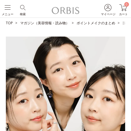
0
メニュー
検索
マイページ
カート
TOP
マガジン（美容情報・読み物）
ポイントメイクのまとめ
脱マ