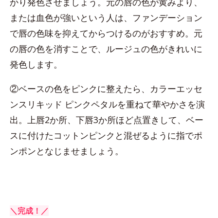
かり発色させましょう。元の唇の色が黄みより、
または血色が強いという人は、ファンデーション
で唇の色味を抑えてからつけるのがおすすめ。元
の唇の色を消すことで、ルージュの色がきれいに
発色します。
②ベースの色をピンクに整えたら、カラーエッセ
ンスリキッド ピンクペタルを重ねて華やかさを演
出。上唇2か所、下唇3か所ほど点置きして、ベー
スに付けたコットンピンクと混ぜるように指でポ
ンポンとなじませましょう。
＼完成！／