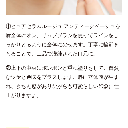
①
ピュアセラムルージュ アンティークベージュを
唇全体にオン。リップブラシを使ってラインをし
っかりとるように全体にのせます。丁寧に輪郭を
とることで、上品で洗練された口元に。
②
上下の中央にポンポンと重ね塗りをして、自然
なツヤと色味をプラスします。唇に立体感が生ま
れ、きちん感がありながらも可愛らしい印象に仕
上がりますよ。