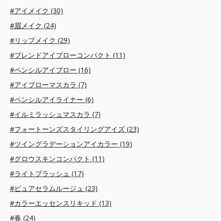
#アイメイク (30)
#眉メイク (24)
#リップメイク (29)
#ブレンドアイブローコンパクト (11)
#ペンシルアイブロー (16)
#アイブローマスカラ (7)
#ペンシルアイライナー (6)
#イルミラッシュマスカラ (7)
#フォートーンズスタイリングアイズ (23)
#ツイングラデーションアイカラー (19)
#グロウスキンコンパクト (11)
#ライトブラッシュ (17)
#ピュアセラムルージュ (23)
#カラーエッセンスリキッド (13)
#春 (24)