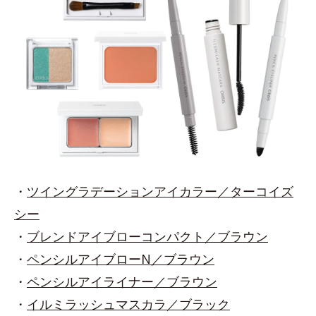
・
ツイングラデーションアイカラー／ターコイズ
シー
・
ブレンドアイブローコンパクト／ブラウン
・
ペンシルアイブローN／ブラウン
・
ペンシルアイライナー／ブラウン
・
イルミラッシュマスカラ／ブラック