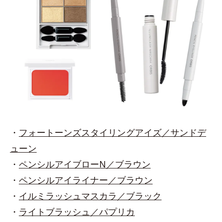
・
フォートーンズスタイリングアイズ／サンドデ
ューン
・
ペンシルアイブローN／ブラウン
・
ペンシルアイライナー／ブラウン
・
イルミラッシュマスカラ／ブラック
・
ライトブラッシュ／パプリカ