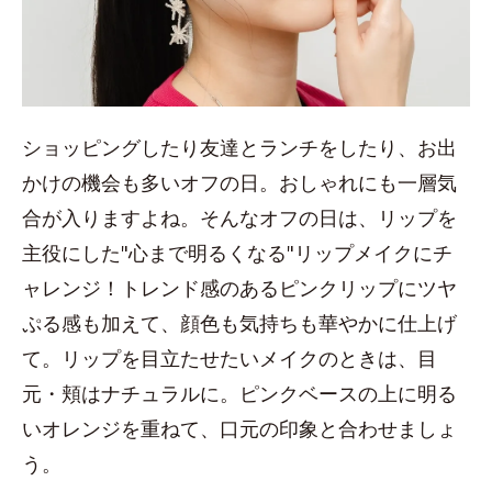
ショッピングしたり友達とランチをしたり、お出
かけの機会も多いオフの日。おしゃれにも一層気
合が入りますよね。そんなオフの日は、リップを
主役にした"心まで明るくなる"リップメイクにチ
ャレンジ！トレンド感のあるピンクリップにツヤ
ぷる感も加えて、顔色も気持ちも華やかに仕上げ
て。リップを目立たせたいメイクのときは、目
元・頬はナチュラルに。ピンクベースの上に明る
いオレンジを重ねて、口元の印象と合わせましょ
う。