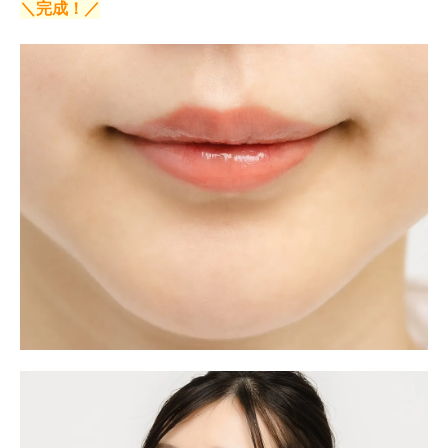
＼完成！／