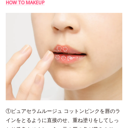
HOW TO MAKEUP
①ピュアセラムルージュ コットンピンクを唇のラ
インをとるように直接のせ、重ね塗りをしてしっ