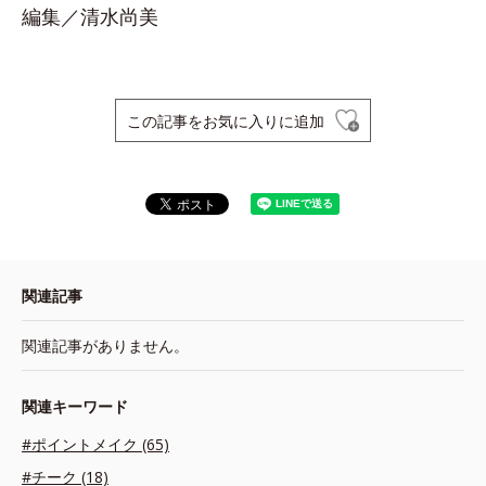
編集／清水尚美
この記事をお気に入りに追加
関連記事
関連記事がありません。
関連キーワード
#ポイントメイク (65)
#チーク (18)