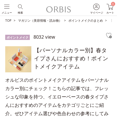
0
メニュー
検索
マイページ
カート
TOP
マガジン（美容情報・読み物）
ポイントメイクのまとめ
【パ
8032 view
ポイントメイク
【パーソナルカラー別】春タ
イプさんにおすすめ！ポイン
トメイクアイテム
オルビスのポイントメイクアイテムをパーソナル
カラー別にチェック！こちらの記事では、フレッ
シュな印象を持つ、イエローベースの春タイプさ
んにおすすめのアイテムをカテゴリごとにご紹
介。ぜひアイテム選びや色合わせの参考にしてみ