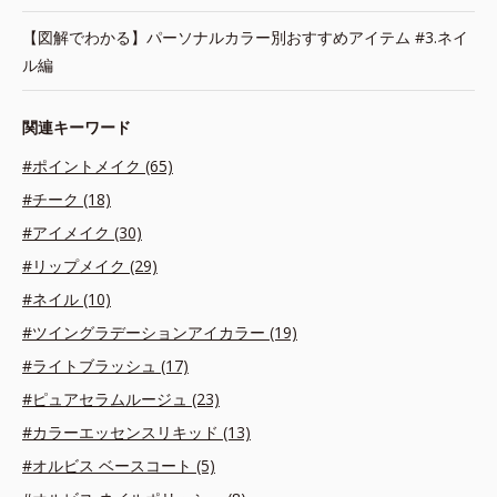
【図解でわかる】パーソナルカラー別おすすめアイテム #3.ネイ
ル編
関連キーワード
#ポイントメイク (65)
#チーク (18)
#アイメイク (30)
#リップメイク (29)
#ネイル (10)
#ツイングラデーションアイカラー (19)
#ライトブラッシュ (17)
#ピュアセラムルージュ (23)
#カラーエッセンスリキッド (13)
#オルビス ベースコート (5)