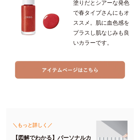
塗りだとシアーな発色
で春タイプさんにもオ
ススメ。肌に血色感を
プラスし肌なじみも良
いカラーです。
＼もっと詳しく／
【図解でわかる】パーソナルカ