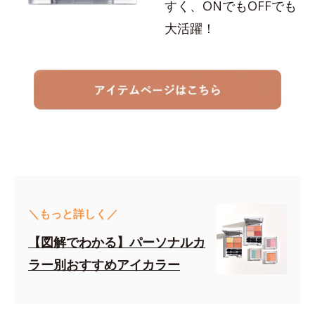
すく、ONでもOFFでも
大活躍！
＼もっと詳しく／
【図解でわかる】パーソナルカ
ラー別おすすめアイカラー