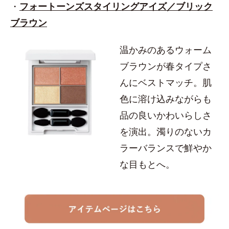
・
フォートーンズスタイリングアイズ／ブリック
ブラウン
温かみのあるウォーム
ブラウンが春タイプさ
んにベストマッチ。肌
色に溶け込みながらも
品の良いかわいらしさ
を演出。濁りのないカ
ラーバランスで鮮やか
な目もとへ。