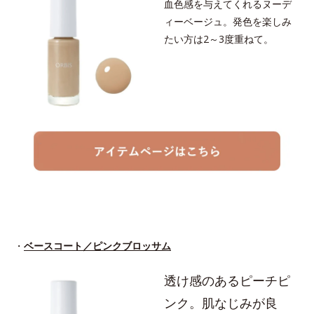
血色感を与えてくれるヌーデ
ィーベージュ。発色を楽しみ
たい方は2～3度重ねて。
・
ベースコート／ピンクブロッサム
透け感のあるピーチピ
ンク。肌なじみが良