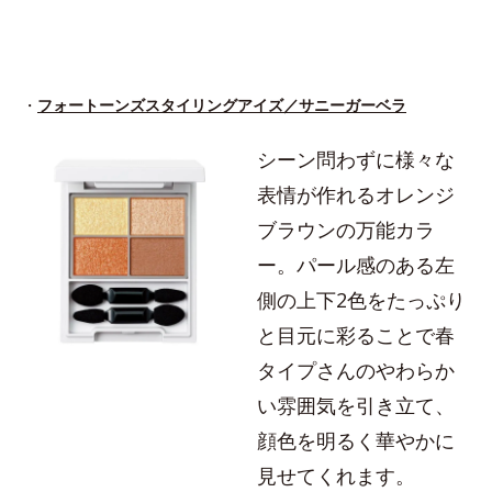
・
フォートーンズスタイリングアイズ／サニーガーベラ
シーン問わずに様々な
表情が作れるオレンジ
ブラウンの万能カラ
ー。パール感のある左
側の上下2色をたっぷり
と目元に彩ることで春
タイプさんのやわらか
い雰囲気を引き立て、
顔色を明るく華やかに
見せてくれます。