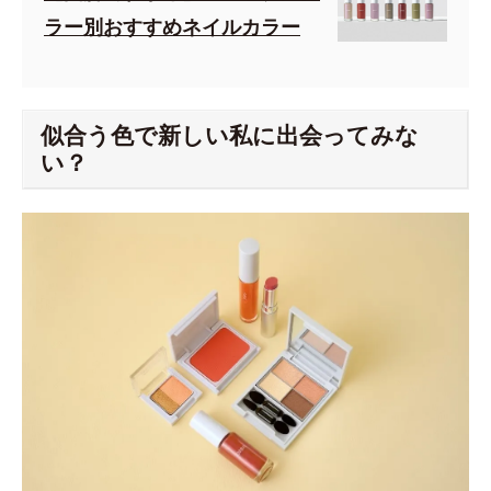
ラー別おすすめネイルカラー
似合う色で新しい私に出会ってみな
い？