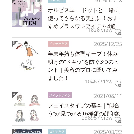
2025/12/18
オルビスユー ドットと一緒に
使ってさらなる美肌に！おす
すめプラスワンアイテム4選
1828 view
2025/12/25
インナーケア
年末年始も体型キープ！休み
明けの“ドキッ”を防ぐ3つのヒ
ント｜美容のプロに聞いてみ
ました！
10467 view
2021/08/11
ポイントメイク
フェイスタイプの基本｜“似合
う”が見つかる16種類の顔印象
238957 view
2025/08/22
スキンケア