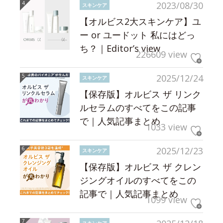
2023/08/30
スキンケア
【オルビス2大スキンケア】ユ
ー or ユードット 私にはどっ
ち？｜Editor’s view
226609 view
2025/12/24
スキンケア
【保存版】オルビス ザ リンク
ルセラムのすべてをこの記事
で｜人気記事まとめ
1033 view
2025/12/23
スキンケア
【保存版】オルビス ザ クレン
ジングオイルのすべてをこの
記事で｜人気記事まとめ
1099 view
スキンケア