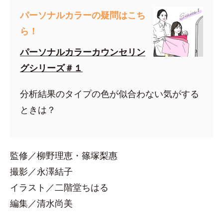
パーソナルカラーの疑問はこち
ら！
パーソナルカラーカウンセリン
グシリーズ＃１
分析結果のタイプの色が似合わない気がする
ときは？
監修／柳野理恵・篠塚梨惠
撮影／永澤結子
イラスト／二階堂ちはる
編集／清水尚美