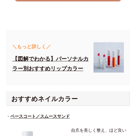
＼もっと詳しく／
【図解でわかる】パーソナルカ
ラー別おすすめリップカラー
おすすめネイルカラー
・
ベースコート／スムースサンド
自爪を美しく整え、ほど良い