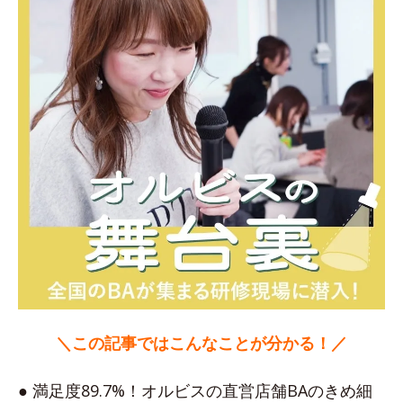
＼この記事ではこんなことが分かる！／
● 満足度89.7%！オルビスの直営店舗BAのきめ細