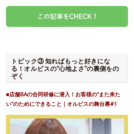
トピック③ 知ればもっと好きにな
る！オルビスの“心地よさ”の裏側をの
ぞく
■店舗BAの合同研修に潜入！お客様の“また来た
い”のためにできること｜オルビスの舞台裏#1