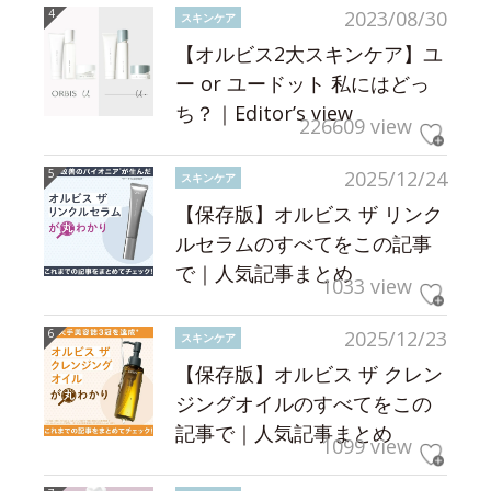
2023/08/30
スキンケア
【オルビス2大スキンケア】ユ
ー or ユードット 私にはどっ
ち？｜Editor’s view
226609 view
2025/12/24
スキンケア
【保存版】オルビス ザ リンク
ルセラムのすべてをこの記事
で｜人気記事まとめ
1033 view
2025/12/23
スキンケア
【保存版】オルビス ザ クレン
ジングオイルのすべてをこの
記事で｜人気記事まとめ
1099 view