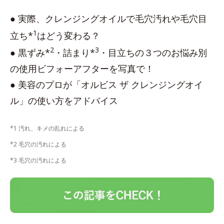
● 実際、クレンジングオイルで毛穴汚れや毛穴目
1
立ち*
はどう変わる？
2
3
● 黒ずみ*
・詰まり*
・目立ちの３つのお悩み別
の使用ビフォーアフターを写真で！
● 美容のプロが「オルビス ザ クレンジングオイ
ル」の使い方をアドバイス
*1 汚れ、キメの乱れによる
*2 毛穴の汚れによる
*3 毛穴の汚れによる