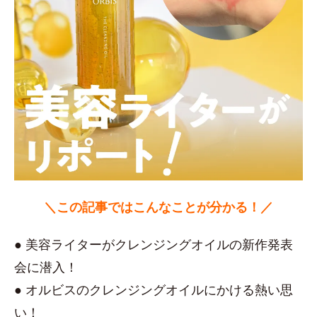
＼この記事ではこんなことが分かる！／
● 美容ライターがクレンジングオイルの新作発表
会に潜入！
● オルビスのクレンジングオイルにかける熱い思
い！