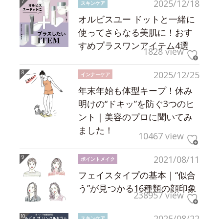
2025/12/18
スキンケア
オルビスユー ドットと一緒に
使ってさらなる美肌に！おす
すめプラスワンアイテム4選
1828 view
2025/12/25
インナーケア
年末年始も体型キープ！休み
明けの“ドキッ”を防ぐ3つのヒ
ント｜美容のプロに聞いてみ
ました！
10467 view
2021/08/11
ポイントメイク
フェイスタイプの基本｜“似合
う”が見つかる16種類の顔印象
238957 view
2025/08/22
スキンケア