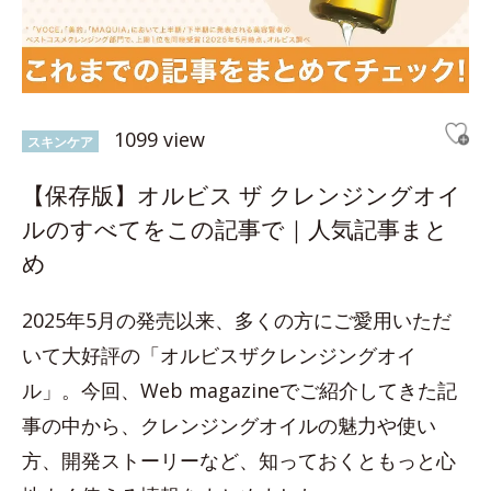
1099 view
スキンケア
【保存版】オルビス ザ クレンジングオイ
ルのすべてをこの記事で｜人気記事まと
め
2025年5月の発売以来、多くの方にご愛用いただ
いて大好評の「オルビスザクレンジングオイ
ル」。今回、Web magazineでご紹介してきた記
事の中から、クレンジングオイルの魅力や使い
方、開発ストーリーなど、知っておくともっと心