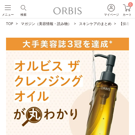
0
メニュー
検索
マイページ
カート
TOP
マガジン（美容情報・読み物）
スキンケアのまとめ
【保存版