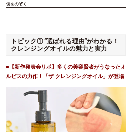
側をのぞく
トピック① “選ばれる理由”がわかる！
クレンジングオイルの魅力と実力
■【新作発表会リポ】多くの美容賢者がうなったオ
ルビスの力作！「ザ クレンジングオイル」が登場