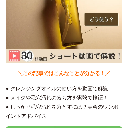
＼この記事ではこんなことが分かる！／
● クレンジングオイルの使い方を動画で解説
● メイクや毛穴汚れの落ち方を実験で検証！
● しっかり毛穴汚れを落とすには？美容のワンポ
イントアドバイス