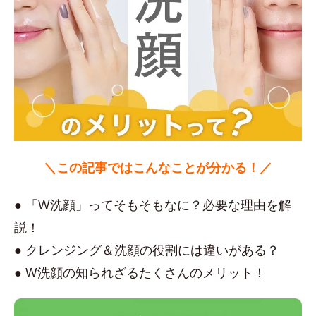
＼この記事ではこんなことが分かる！／
● 「W洗顔」ってそもそもなに？必要な理由を解
説！
● クレンジング＆洗顔の役割には違いがある？
● W洗顔の知られざるたくさんのメリット！