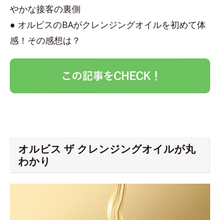
やかな接客の裏側
● オルビスのBAがクレンジングオイルを初めて体
感！その感想は？
オルビス ザ クレンジングオイルが丸
わかり