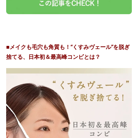
■メイクも毛穴も角質も！“くすみヴェール”を脱ぎ
捨てる、日本初＆最高峰コンビとは？