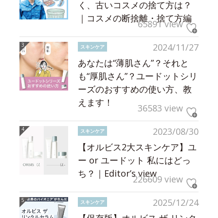
く、古いコスメの捨て方は？
｜コスメの断捨離・捨て方編
65891 view
2024/11/27
スキンケア
あなたは“薄肌さん”？それと
も“厚肌さん”？ユードットシリ
ーズのおすすめの使い方、教
えます！
36583 view
2023/08/30
スキンケア
【オルビス2大スキンケア】ユ
ー or ユードット 私にはどっ
ち？｜Editor’s view
226609 view
2025/12/24
スキンケア