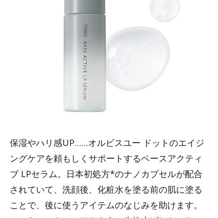
保湿やハリ感UP……オルビスユー ドットのエイジ
ングケアを頼もしくサポートするベースアクティ
ブ LPセラム。日本初処方*のナノカプセルが配合
されていて、洗顔後、化粧水を塗る前の肌に塗る
ことで、後に使うアイテムのなじみを助けます。