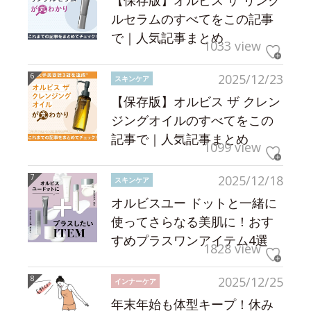
【保存版】オルビス ザ リンク
ルセラムのすべてをこの記事
で｜人気記事まとめ
1033 view
2025/12/23
スキンケア
【保存版】オルビス ザ クレン
ジングオイルのすべてをこの
記事で｜人気記事まとめ
1099 view
2025/12/18
スキンケア
オルビスユー ドットと一緒に
使ってさらなる美肌に！おす
すめプラスワンアイテム4選
1828 view
2025/12/25
インナーケア
年末年始も体型キープ！休み