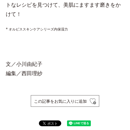
トなレシピを見つけて、美肌にますます磨きをか
けて！
* オルビススキンケアシリーズ内保湿力
文／小川由紀子
編集／西田理紗
この記事をお気に入りに追加