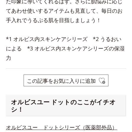
た印象に導いてくれるはず。さらに肌悩みに応じ
てあわせ使いするアイテムも見直して、毎日のお
手入れでうるぷる肌を目指しましょう！
*1 オルビス内スキンケアシリーズ *2 うるおい
による *3 オルビス内スキンケアシリーズの保湿
力
この記事をお気に入りに追加
オルビスユー ドットのここがイチオ
シ！
オルビスユー ドットシリーズ（医薬部外品）