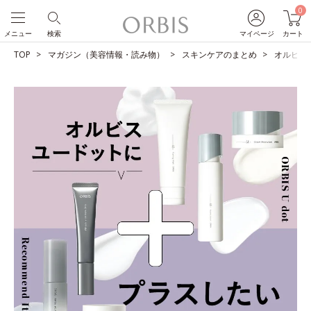
0
メニュー
検索
マイページ
カート
TOP
マガジン（美容情報・読み物）
スキンケアのまとめ
オルビス