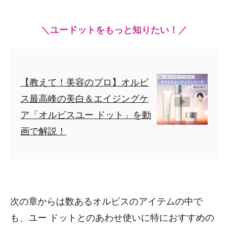
＼ユードットをもっと知りたい！／
【教えて！美容のプロ】オルビ
ス最高峰の美白＆エイジングケ
ア「オルビスユー ドット」を動
画で解説！
次の章からは数あるオルビスのアイテムの中で
も、ユー ドットとのあわせ使いに特におすすめの