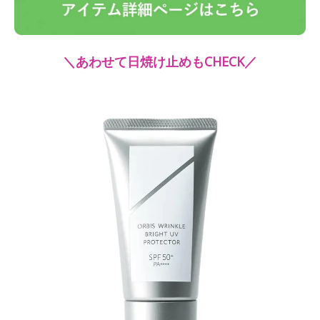
＼あわせて日焼け止めもCHECK／