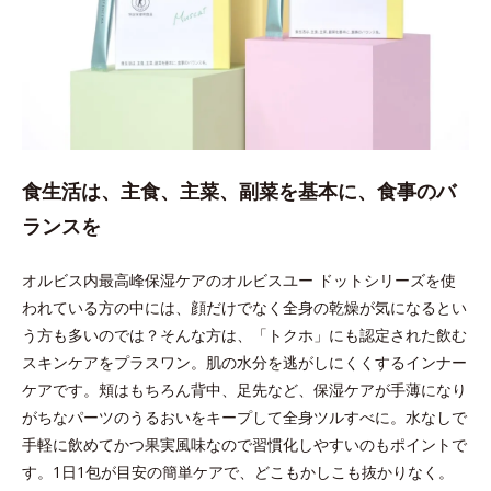
食生活は、主食、主菜、副菜を基本に、食事のバ
ランスを
オルビス内最高峰保湿ケアのオルビスユー ドットシリーズを使
われている方の中には、顔だけでなく全身の乾燥が気になるとい
う方も多いのでは？そんな方は、「トクホ」にも認定された飲む
スキンケアをプラスワン。肌の水分を逃がしにくくするインナー
ケアです。頬はもちろん背中、足先など、保湿ケアが手薄になり
がちなパーツのうるおいをキープして全身ツルすべに。水なしで
手軽に飲めてかつ果実風味なので習慣化しやすいのもポイントで
す。1日1包が目安の簡単ケアで、どこもかしこも抜かりなく。