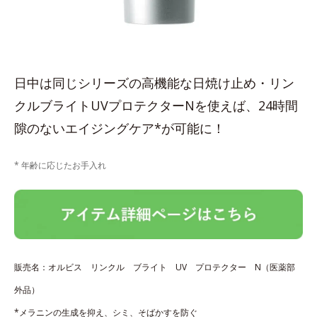
日中は同じシリーズの高機能な日焼け止め・リン
クルブライトUVプロテクターNを使えば、24時間
隙のないエイジングケア*が可能に！
* 年齢に応じたお手入れ
販売名：オルビス リンクル ブライト UV プロテクター N（医薬部
外品）
*メラニンの生成を抑え、シミ、そばかすを防ぐ