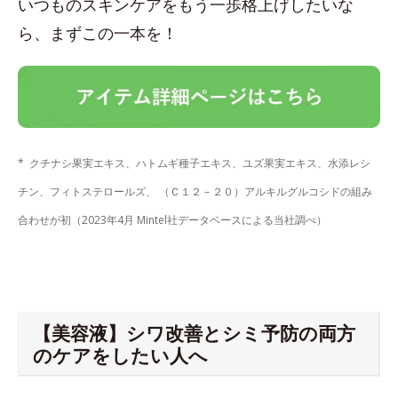
いつものスキンケアをもう一歩格上げしたいな
ら、まずこの一本を！
* クチナシ果実エキス、ハトムギ種子エキス、ユズ果実エキス、水添レシ
チン、フィトステロールズ、 （Ｃ１２－２０）アルキルグルコシドの組み
合わせが初（2023年4月 Mintel社データベースによる当社調べ）
【美容液】シワ改善とシミ予防の両方
のケアをしたい人へ