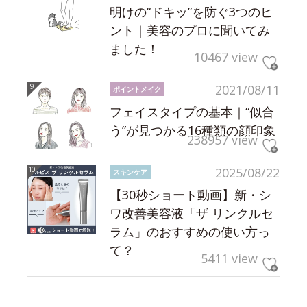
明けの“ドキッ”を防ぐ3つのヒ
ント｜美容のプロに聞いてみ
ました！
10467 view
2021/08/11
ポイントメイク
フェイスタイプの基本｜“似合
う”が見つかる16種類の顔印象
238957 view
2025/08/22
スキンケア
【30秒ショート動画】新・シ
ワ改善美容液「ザ リンクルセ
ラム」のおすすめの使い方っ
て？
5411 view