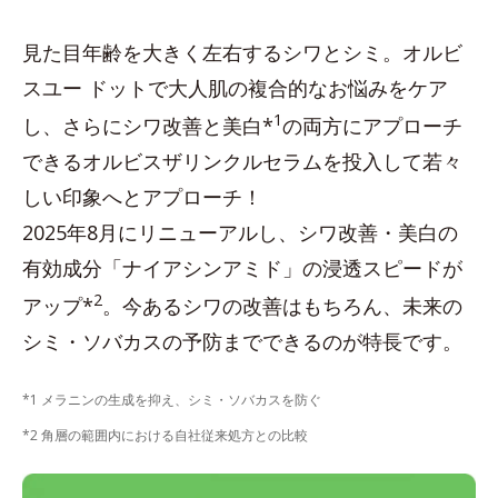
見た目年齢を大きく左右するシワとシミ。オルビ
スユー ドットで大人肌の複合的なお悩みをケア
1
し、さらにシワ改善と美白*
の両方にアプローチ
できるオルビスザリンクルセラムを投入して若々
しい印象へとアプローチ！
2025年8月にリニューアルし、シワ改善・美白の
有効成分「ナイアシンアミド」の浸透スピードが
2
アップ*
。今あるシワの改善はもちろん、未来の
シミ・ソバカスの予防までできるのが特長です。
*1 メラニンの生成を抑え、シミ・ソバカスを防ぐ
*2 角層の範囲内における自社従来処方との比較