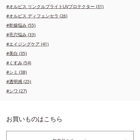
#オルビス リンクルブライトUVプロテクター (31)
#オルビス ディフェンセラ (26)
#乾燥悩み (55)
#毛穴悩み (33)
#エイジングケア (41)
#美白 (35)
#くすみ (54)
#シミ (38)
#透明感 (25)
#シワ (27)
お買いものはこちら