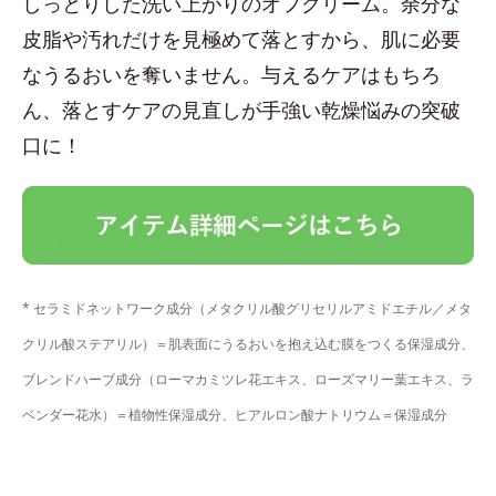
しっとりした洗い上がりのオフクリーム。余分な
皮脂や汚れだけを見極めて落とすから、肌に必要
なうるおいを奪いません。与えるケアはもちろ
ん、落とすケアの見直しが手強い乾燥悩みの突破
口に！
* セラミドネットワーク成分（メタクリル酸グリセリルアミドエチル／メタ
クリル酸ステアリル）＝肌表面にうるおいを抱え込む膜をつくる保湿成分、
ブレンドハーブ成分（ローマカミツレ花エキス、ローズマリー葉エキス、ラ
ベンダー花水）＝植物性保湿成分、ヒアルロン酸ナトリウム＝保湿成分