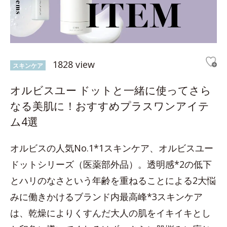
1828 view
スキンケア
オルビスユー ドットと一緒に使ってさら
なる美肌に！おすすめプラスワンアイテ
ム4選
オルビスの人気No.1*1スキンケア、オルビスユー
ドットシリーズ（医薬部外品）。透明感*2の低下
とハリのなさという年齢を重ねることによる2大悩
みに働きかけるブランド内最高峰*3スキンケア
は、乾燥によりくすんだ大人の肌をイキイキとし