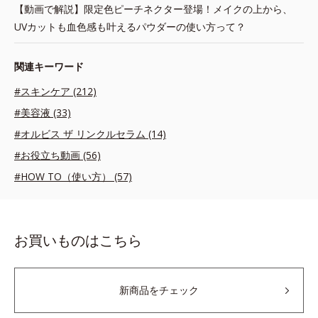
【動画で解説】限定色ピーチネクター登場！メイクの上から、
UVカットも血色感も叶えるパウダーの使い方って？
関連キーワード
#スキンケア (212)
#美容液 (33)
#オルビス ザ リンクルセラム (14)
#お役立ち動画 (56)
#HOW TO（使い方） (57)
お買いものはこちら
新商品をチェック