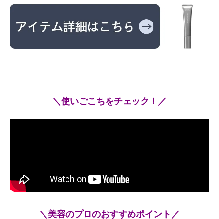
＼使いごこちをチェック！／
＼美容のプロのおすすめポイント／