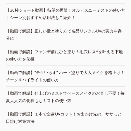
【30秒ショート動画】待望の再販！オルビスユーミストの使い方
｜シーン別おすすめ活用法もご紹介！
【動画で解説】正しい量と塗り方で名品リンクルUVの実力を存
分に！
【動画で解説】ファンデ前にひと塗り！毛穴レス*を叶える下地
の使い方を伝授
【動画で解説】“テクいらず” ハート塗りで大人メイクを格上げ！
チーク＆ハイライトの使い方
【動画で解説】仕上げのミストでベースメイクのお直し不要！毎
夏大人気の化粧もちミストの使い方
【動画で解説】１本で全身UVカット！お出かけ先の、ササっと
日焼け対策方法