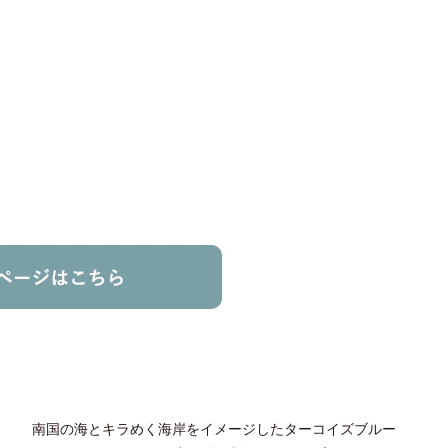
南国の海とキラめく海岸をイメージしたターコイズブルー