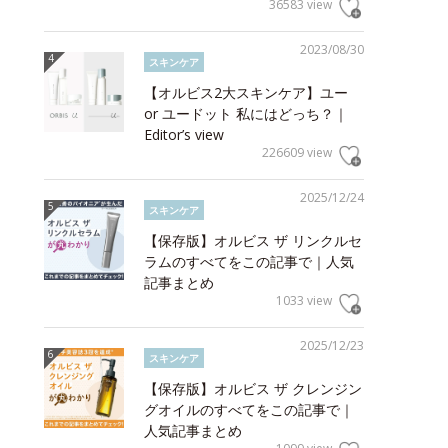
36583 view
2023/08/30
スキンケア
【オルビス2大スキンケア】ユー
or ユードット 私にはどっち？｜
Editor’s view
226609 view
2025/12/24
スキンケア
【保存版】オルビス ザ リンクルセ
ラムのすべてをこの記事で｜人気
記事まとめ
1033 view
2025/12/23
スキンケア
【保存版】オルビス ザ クレンジン
グオイルのすべてをこの記事で｜
人気記事まとめ