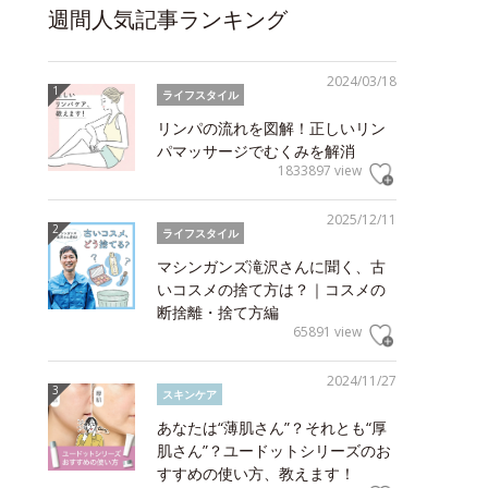
週間人気記事ランキング
2024/03/18
ライフスタイル
リンパの流れを図解！正しいリン
パマッサージでむくみを解消
1833897 view
2025/12/11
ライフスタイル
マシンガンズ滝沢さんに聞く、古
いコスメの捨て方は？｜コスメの
断捨離・捨て方編
65891 view
2024/11/27
スキンケア
あなたは“薄肌さん”？それとも“厚
肌さん”？ユードットシリーズのお
すすめの使い方、教えます！