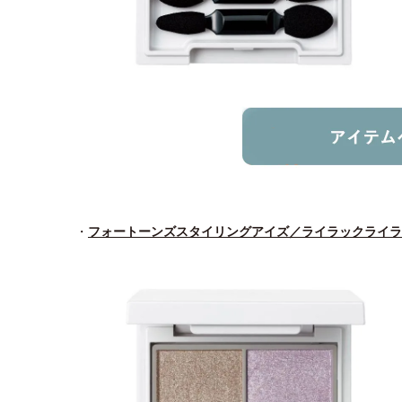
・
フォートーンズスタイリングアイズ／ライラックライラ