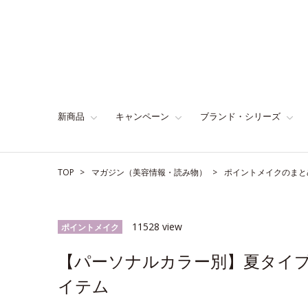
新商品
キャンペーン
ブランド・シリーズ
TOP
マガジン（美容情報・読み物）
ポイントメイクのまと
11528 view
ポイントメイク
【パーソナルカラー別】夏タイ
イテム