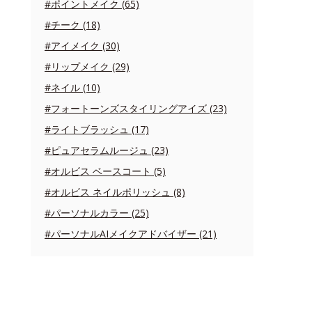
#ポイントメイク (65)
#チーク (18)
#アイメイク (30)
#リップメイク (29)
#ネイル (10)
#フォートーンズスタイリングアイズ (23)
#ライトブラッシュ (17)
#ピュアセラムルージュ (23)
#オルビス ベースコート (5)
#オルビス ネイルポリッシュ (8)
#パーソナルカラー (25)
#パーソナルAIメイクアドバイザー (21)