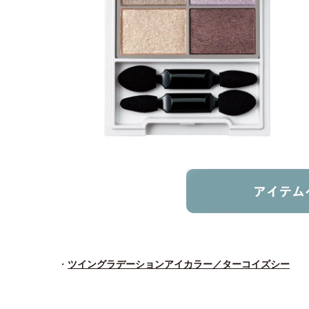
・
ツイングラデーションアイカラー／ターコイズシー