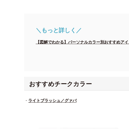
＼もっと詳しく／
【図解でわかる】パーソナルカラー別おすすめアイ
おすすめチークカラー
・
ライトブラッシュ／グァバ